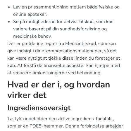
Lav en prissammenligning mellem både fysiske og
online apoteker.
Se på mulighederne for delvist tilskud, som kan
variere baseret på din sundhedsforsikring og
medicinske behov.
Der er gældende regler fra Medicintilskud, som kan
give indsigt i dine kompensationsmuligheder, så det
kan være nyttigt at tjekke disse, inden du foretager et
køb. At forstå de finansielle aspekter kan hjælpe med
at reducere omkostningerne ved behandling.
Hvad er der i, og hvordan
virker det
Ingrediensoversigt
Tastylia indeholder den aktive ingrediens Tadalafil,
som er en PDE5-hæmmer. Denne forbindelse arbejder