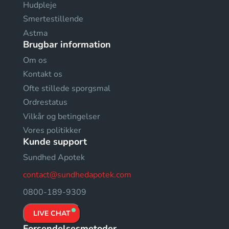
Hudpleje
Smertestillende
Astma
Brugbar information
Om os
Kontakt os
Ofte stillede sporgsmal
Ordrestatus
Vilkår og betingelser
Vores politikker
Kunde support
Sundhed Apotek
contact@sundhedapotek.com
0800-189-9309
LIVE CHAT
Forsendelsesmetoder