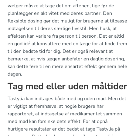
vælger måske at tage det om aftenen, lige før de
planlægger en aktivitet med deres partner. Den
fleksible dosing gør det muligt for brugerne at tilpasse
indtagelsen til deres særlige livsstil. Men husk, at
effekten kan variere fra person til person. Det er altid
en god idé at konsultere med en læge for at finde frem
til den bedste tid for dig. Det er også relevant at
bemærke, at hvis lægen anbefaler en daglig dosering,
kan dette føre til en mere ensartet effekt gennem hele
dagen.
Tag med eller uden måltider
Tastylia kan indtages både med og uden mad. Men det
er vigtigt at fremhæve, at nogle brugere har
rapporteret, at indtagelse af medikamentet sammen
med mad kan forsinke dets effekt. For at opnå
hurtigere resultater er det bedst at tage Tastylia på