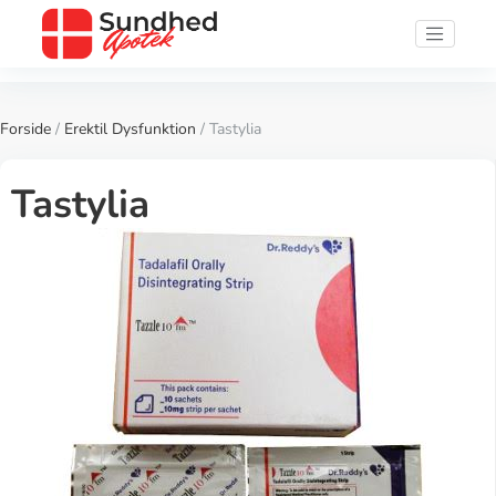
Forside
/
Erektil Dysfunktion
/ Tastylia
Tastylia