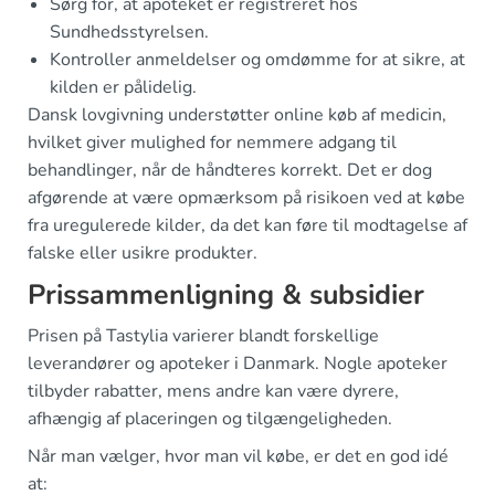
Sørg for, at apoteket er registreret hos
Sundhedsstyrelsen.
Kontroller anmeldelser og omdømme for at sikre, at
kilden er pålidelig.
Dansk lovgivning understøtter online køb af medicin,
hvilket giver mulighed for nemmere adgang til
behandlinger, når de håndteres korrekt. Det er dog
afgørende at være opmærksom på risikoen ved at købe
fra uregulerede kilder, da det kan føre til modtagelse af
falske eller usikre produkter.
Prissammenligning & subsidier
Prisen på Tastylia varierer blandt forskellige
leverandører og apoteker i Danmark. Nogle apoteker
tilbyder rabatter, mens andre kan være dyrere,
afhængig af placeringen og tilgængeligheden.
Når man vælger, hvor man vil købe, er det en god idé
at: