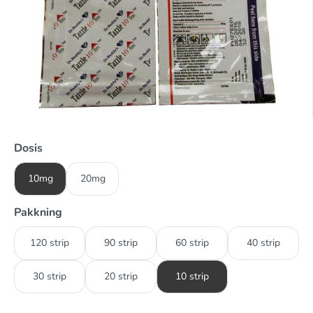
Dosis
10mg
20mg
Pakkning
120 strip
90 strip
60 strip
40 strip
30 strip
20 strip
10 strip