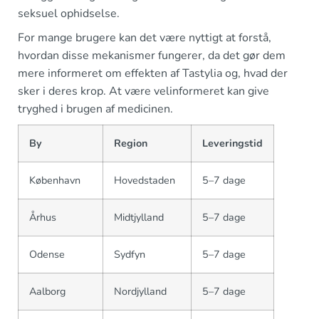
seksuel ophidselse.
For mange brugere kan det være nyttigt at forstå,
hvordan disse mekanismer fungerer, da det gør dem
mere informeret om effekten af Tastylia og, hvad der
sker i deres krop. At være velinformeret kan give
tryghed i brugen af medicinen.
By
Region
Leveringstid
København
Hovedstaden
5–7 dage
Århus
Midtjylland
5–7 dage
Odense
Sydfyn
5–7 dage
Aalborg
Nordjylland
5–7 dage