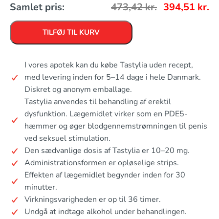
Samlet pris:
473,42
kr.
394,51
kr.
TILFØJ TIL KURV
I vores apotek kan du købe Tastylia uden recept,
med levering inden for 5–14 dage i hele Danmark.
Diskret og anonym emballage.
Tastylia anvendes til behandling af erektil
dysfunktion. Lægemidlet virker som en PDE5-
hæmmer og øger blodgennemstrømningen til penis
ved seksuel stimulation.
Den sædvanlige dosis af Tastylia er 10–20 mg.
Administrationsformen er opløselige strips.
Effekten af lægemidlet begynder inden for 30
minutter.
Virkningsvarigheden er op til 36 timer.
Undgå at indtage alkohol under behandlingen.