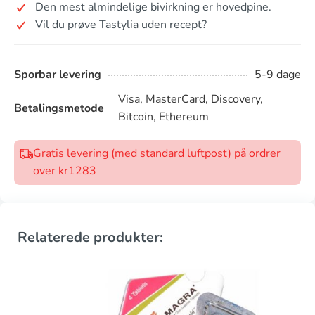
Den mest almindelige bivirkning er hovedpine.
Vil du prøve Tastylia uden recept?
Sporbar levering
5-9 dage
Visa, MasterCard, Discovery,
Betalingsmetode
Bitcoin, Ethereum
Gratis levering (med standard luftpost) på ordrer
over kr1283
Relaterede produkter: