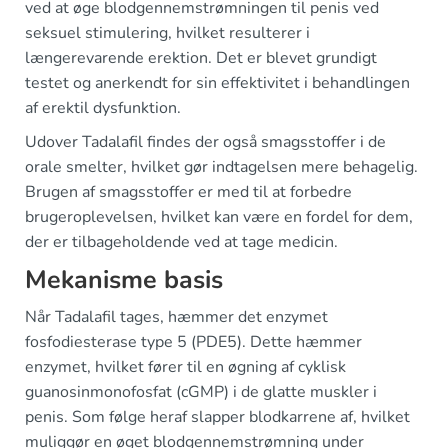
ved at øge blodgennemstrømningen til penis ved
seksuel stimulering, hvilket resulterer i
længerevarende erektion. Det er blevet grundigt
testet og anerkendt for sin effektivitet i behandlingen
af erektil dysfunktion.
Udover Tadalafil findes der også smagsstoffer i de
orale smelter, hvilket gør indtagelsen mere behagelig.
Brugen af smagsstoffer er med til at forbedre
brugeroplevelsen, hvilket kan være en fordel for dem,
der er tilbageholdende ved at tage medicin.
Mekanisme basis
Når Tadalafil tages, hæmmer det enzymet
fosfodiesterase type 5 (PDE5). Dette hæmmer
enzymet, hvilket fører til en øgning af cyklisk
guanosinmonofosfat (cGMP) i de glatte muskler i
penis. Som følge heraf slapper blodkarrene af, hvilket
muliggør en øget blodgennemstrømning under