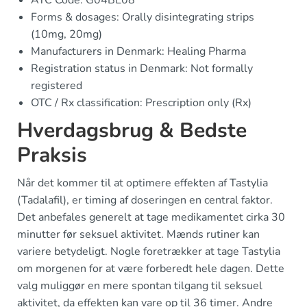
ATC Code: G04BE08
Forms & dosages: Orally disintegrating strips
(10mg, 20mg)
Manufacturers in Denmark: Healing Pharma
Registration status in Denmark: Not formally
registered
OTC / Rx classification: Prescription only (Rx)
Hverdagsbrug & Bedste
Praksis
Når det kommer til at optimere effekten af Tastylia
(Tadalafil), er timing af doseringen en central faktor.
Det anbefales generelt at tage medikamentet cirka 30
minutter før seksuel aktivitet. Mænds rutiner kan
variere betydeligt. Nogle foretrækker at tage Tastylia
om morgenen for at være forberedt hele dagen. Dette
valg muliggør en mere spontan tilgang til seksuel
aktivitet, da effekten kan vare op til 36 timer. Andre