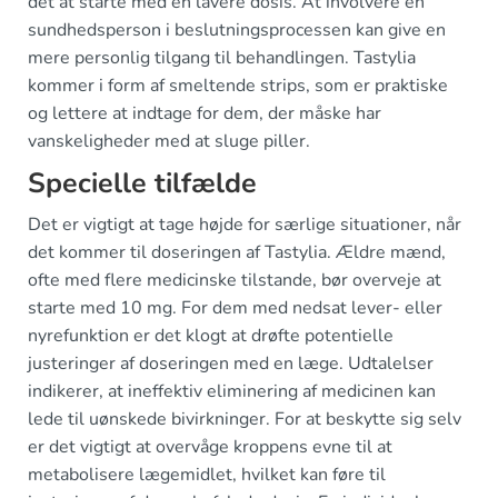
det at starte med en lavere dosis. At involvere en
sundhedsperson i beslutningsprocessen kan give en
mere personlig tilgang til behandlingen. Tastylia
kommer i form af smeltende strips, som er praktiske
og lettere at indtage for dem, der måske har
vanskeligheder med at sluge piller.
Specielle tilfælde
Det er vigtigt at tage højde for særlige situationer, når
det kommer til doseringen af Tastylia. Ældre mænd,
ofte med flere medicinske tilstande, bør overveje at
starte med 10 mg. For dem med nedsat lever- eller
nyrefunktion er det klogt at drøfte potentielle
justeringer af doseringen med en læge. Udtalelser
indikerer, at ineffektiv eliminering af medicinen kan
lede til uønskede bivirkninger. For at beskytte sig selv
er det vigtigt at overvåge kroppens evne til at
metabolisere lægemidlet, hvilket kan føre til