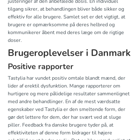
justeringer af den anbefalede dosis. En individuel
tilgang sikrer, at behandlingen bliver både sikker og
effektiv for alle brugere. Samlet set er det vigtigt, at
brugere er opmærksomme på deres helbred og
kommunikerer åbent med deres læge om de rigtige
doser.
Brugeroplevelser i Danmark
Positive rapporter
Tastylia har vundet positiv omtale blandt mænd, der
lider af erektil dysfunktion. Mange rapporterer om
hurtigere og mere pålidelige resultater sammenlignet
med andre behandlinger. En af de mest værdsatte
egenskaber ved Tastylia er den smeltende form, der
gør det lettere for dem, der har svært ved at sluge
piller. Feedback fra danske brugere tyder på, at
effektiviteten af denne form bidrager til højere