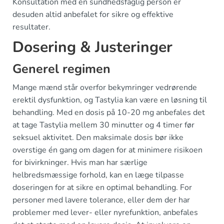
Konsultation med en sundhedsfaglig person er
desuden altid anbefalet for sikre og effektive
resultater.
Dosering & Justeringer
Generel regimen
Mange mænd står overfor bekymringer vedrørende
erektil dysfunktion, og Tastylia kan være en løsning til
behandling. Med en dosis på 10-20 mg anbefales det
at tage Tastylia mellem 30 minutter og 4 timer før
seksuel aktivitet. Den maksimale dosis bør ikke
overstige én gang om dagen for at minimere risikoen
for bivirkninger. Hvis man har særlige
helbredsmæssige forhold, kan en læge tilpasse
doseringen for at sikre en optimal behandling. For
personer med lavere tolerance, eller dem der har
problemer med lever- eller nyrefunktion, anbefales