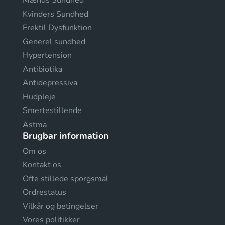
Mænds Sundhed
Kvinders Sundhed
Erektil Dysfunktion
Generel sundhed
Hypertension
Antibiotika
Antidepressiva
Hudpleje
Smertestillende
Astma
Brugbar information
Om os
Kontakt os
Ofte stillede sporgsmal
Ordrestatus
Vilkår og betingelser
Vores politikker