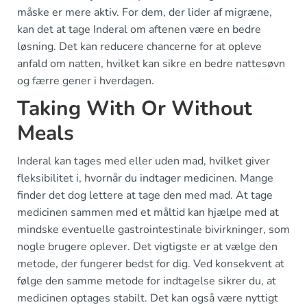
måske er mere aktiv. For dem, der lider af migræne,
kan det at tage Inderal om aftenen være en bedre
løsning. Det kan reducere chancerne for at opleve
anfald om natten, hvilket kan sikre en bedre nattesøvn
og færre gener i hverdagen.
Taking With Or Without
Meals
Inderal kan tages med eller uden mad, hvilket giver
fleksibilitet i, hvornår du indtager medicinen. Mange
finder det dog lettere at tage den med mad. At tage
medicinen sammen med et måltid kan hjælpe med at
mindske eventuelle gastrointestinale bivirkninger, som
nogle brugere oplever. Det vigtigste er at vælge den
metode, der fungerer bedst for dig. Ved konsekvent at
følge den samme metode for indtagelse sikrer du, at
medicinen optages stabilt. Det kan også være nyttigt