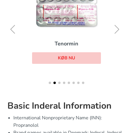
Tenormin
KØB NU
Basic Inderal Information
International Nonproprietary Name (INN):
Propranolol
Brand names available in Denmark: Inderal, Inderal