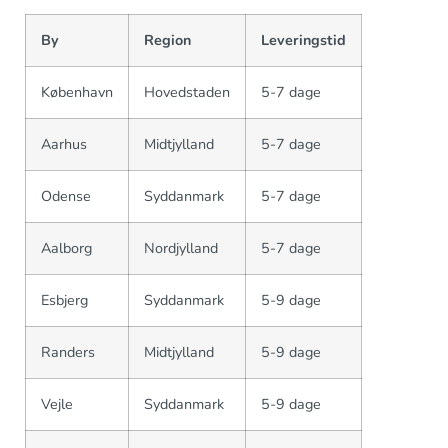
By
Region
Leveringstid
København
Hovedstaden
5-7 dage
Aarhus
Midtjylland
5-7 dage
Odense
Syddanmark
5-7 dage
Aalborg
Nordjylland
5-7 dage
Esbjerg
Syddanmark
5-9 dage
Randers
Midtjylland
5-9 dage
Vejle
Syddanmark
5-9 dage