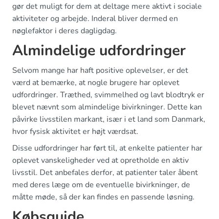
gør det muligt for dem at deltage mere aktivt i sociale
aktiviteter og arbejde. Inderal bliver dermed en
nøglefaktor i deres dagligdag.
Almindelige udfordringer
Selvom mange har haft positive oplevelser, er det
værd at bemærke, at nogle brugere har oplevet
udfordringer. Træthed, svimmelhed og lavt blodtryk er
blevet nævnt som almindelige bivirkninger. Dette kan
påvirke livsstilen markant, især i et land som Danmark,
hvor fysisk aktivitet er højt værdsat.
Disse udfordringer har ført til, at enkelte patienter har
oplevet vanskeligheder ved at opretholde en aktiv
livsstil. Det anbefales derfor, at patienter taler åbent
med deres læge om de eventuelle bivirkninger, de
måtte møde, så der kan findes en passende løsning.
Købsguide