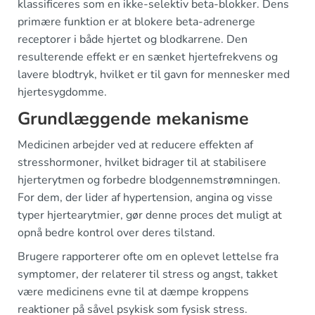
klassificeres som en ikke-selektiv beta-blokker. Dens
primære funktion er at blokere beta-adrenerge
receptorer i både hjertet og blodkarrene. Den
resulterende effekt er en sænket hjertefrekvens og
lavere blodtryk, hvilket er til gavn for mennesker med
hjertesygdomme.
Grundlæggende mekanisme
Medicinen arbejder ved at reducere effekten af
stresshormoner, hvilket bidrager til at stabilisere
hjerterytmen og forbedre blodgennemstrømningen.
For dem, der lider af hypertension, angina og visse
typer hjertearytmier, gør denne proces det muligt at
opnå bedre kontrol over deres tilstand.
Brugere rapporterer ofte om en oplevet lettelse fra
symptomer, der relaterer til stress og angst, takket
være medicinens evne til at dæmpe kroppens
reaktioner på såvel psykisk som fysisk stress.