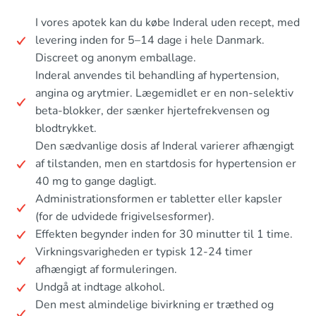
I vores apotek kan du købe Inderal uden recept, med
levering inden for 5–14 dage i hele Danmark.
Discreet og anonym emballage.
Inderal anvendes til behandling af hypertension,
angina og arytmier. Lægemidlet er en non-selektiv
beta-blokker, der sænker hjertefrekvensen og
blodtrykket.
Den sædvanlige dosis af Inderal varierer afhængigt
af tilstanden, men en startdosis for hypertension er
40 mg to gange dagligt.
Administrationsformen er tabletter eller kapsler
(for de udvidede frigivelsesformer).
Effekten begynder inden for 30 minutter til 1 time.
Virkningsvarigheden er typisk 12-24 timer
afhængigt af formuleringen.
Undgå at indtage alkohol.
Den mest almindelige bivirkning er træthed og