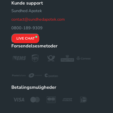
Kunde support
Sundhed Apotek
contact@sundhedapotek.com
0800-189-9309
LIVE CHAT
Forsendelsesmetoder
Betalingsmuligheder