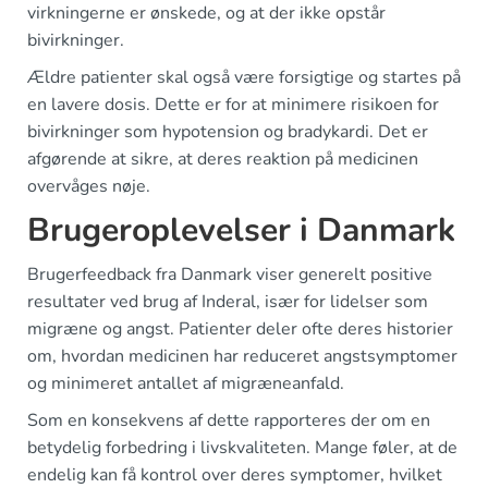
virkningerne er ønskede, og at der ikke opstår
bivirkninger.
Ældre patienter skal også være forsigtige og startes på
en lavere dosis. Dette er for at minimere risikoen for
bivirkninger som hypotension og bradykardi. Det er
afgørende at sikre, at deres reaktion på medicinen
overvåges nøje.
Brugeroplevelser i Danmark
Brugerfeedback fra Danmark viser generelt positive
resultater ved brug af Inderal, især for lidelser som
migræne og angst. Patienter deler ofte deres historier
om, hvordan medicinen har reduceret angstsymptomer
og minimeret antallet af migræneanfald.
Som en konsekvens af dette rapporteres der om en
betydelig forbedring i livskvaliteten. Mange føler, at de
endelig kan få kontrol over deres symptomer, hvilket