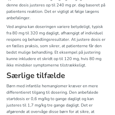
denne dosis justeres op til 240 mg pr. dag baseret på
patientens reaktion. Det er vigtigt at følge lægens
anbefalinger.
Ved angina kan doseringen variere betydeligt, typisk
fra 80 mg til 320 mg dagligt, afhængigt af individuel
respons og behandlingsresultater. At justere dosis er
en fælles praksis, som sikrer, at patienterne får den
bedst mulige behandling. Et eksempel på justering
kunne inkludere et skridt op til 120 mg, hvis 80 mg
ikke mindsker symptomerne tilstrækkeligt.
Særlige tilfælde
Børn med infantile hemangiomer kræver en mere
differentieret tilgang til dosering. Den anbefalede
startdosis er 0,6 mg/kg to gange dagligt og kan
justeres til 1,7 mg/kg tre gange dagligt. Det er
afgørende at overvåge disse børn for at sikre, at