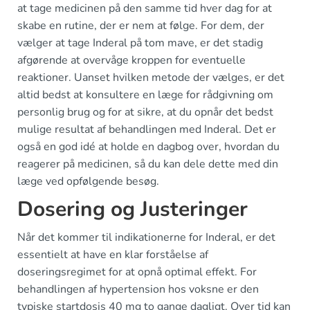
at tage medicinen på den samme tid hver dag for at
skabe en rutine, der er nem at følge. For dem, der
vælger at tage Inderal på tom mave, er det stadig
afgørende at overvåge kroppen for eventuelle
reaktioner. Uanset hvilken metode der vælges, er det
altid bedst at konsultere en læge for rådgivning om
personlig brug og for at sikre, at du opnår det bedst
mulige resultat af behandlingen med Inderal. Det er
også en god idé at holde en dagbog over, hvordan du
reagerer på medicinen, så du kan dele dette med din
læge ved opfølgende besøg.
Dosering og Justeringer
Når det kommer til indikationerne for Inderal, er det
essentielt at have en klar forståelse af
doseringsregimet for at opnå optimal effekt. For
behandlingen af hypertension hos voksne er den
typiske startdosis 40 mg to gange dagligt. Over tid kan