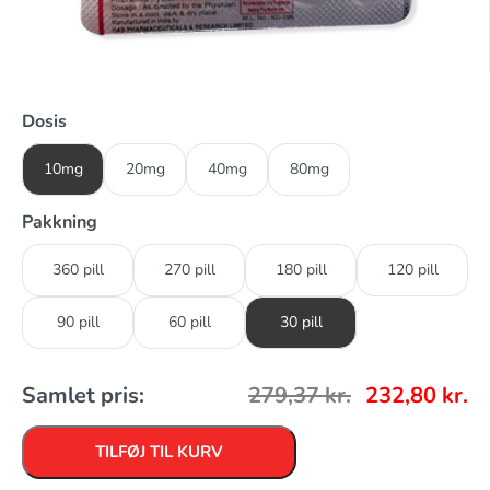
Dosis
10mg
20mg
40mg
80mg
Pakkning
360 pill
270 pill
180 pill
120 pill
90 pill
60 pill
30 pill
Samlet pris:
279,37
kr.
232,80
kr.
TILFØJ TIL KURV