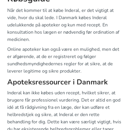
Når det kommer til at købe Inderal, er det vigtigt at
vide, hvor du skal lede. I Danmark købes Inderal
udelukkende på apoteker og kun med recept. En
konsultation hos lægen er nødvendig før ordination af
medicinen.
Online apoteker kan også være en mulighed, men det
er afgørende, at de er registreret og følger
sundhedsmyndighedernes regler for at sikre, at de
leverer legitime og sikre produkter.
Apoteksressourcer i Danmark
Inderal kan ikke købes uden recept, hvilket sikrer, at
brugere får professionel vurdering. Det er altid en god
idé at få rådgivning fra en læge, der kan udføre et
helbredstjek og sikre, at Inderal er den rette
behandling for dig. Dette kan være særligt vigtigt, hvis
du har eksisterende helbredsproblemer eller tager