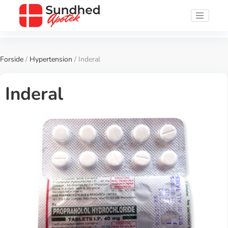
Forside
/
Hypertension
/ Inderal
Inderal