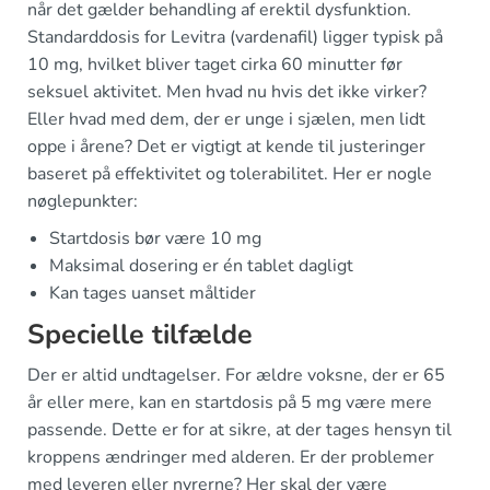
når det gælder behandling af erektil dysfunktion.
Standarddosis for Levitra (vardenafil) ligger typisk på
10 mg, hvilket bliver taget cirka 60 minutter før
seksuel aktivitet. Men hvad nu hvis det ikke virker?
Eller hvad med dem, der er unge i sjælen, men lidt
oppe i årene? Det er vigtigt at kende til justeringer
baseret på effektivitet og tolerabilitet. Her er nogle
nøglepunkter:
Startdosis bør være 10 mg
Maksimal dosering er én tablet dagligt
Kan tages uanset måltider
Specielle tilfælde
Der er altid undtagelser. For ældre voksne, der er 65
år eller mere, kan en startdosis på 5 mg være mere
passende. Dette er for at sikre, at der tages hensyn til
kroppens ændringer med alderen. Er der problemer
med leveren eller nyrerne? Her skal der være