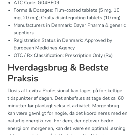
ATC Code: G04BE09
Forms & Dosages: Film-coated tablets (5 mg, 10
mg, 20 mg); Orally disintegrating tablets (10 mg)
Manufacturers in Denmark: Bayer Pharma & generic
suppliers
Registration Status in Denmark: Approved by
European Medicines Agency
OTC / Rx Classification: Prescription Only (Rx)
Hverdagsbrug & Bedste
Praksis
Dosis af Levitra Professional kan tages på forskellige
tidspunkter af dagen. Det anbefales at tage det ca. 60
minutter før planlagt seksuel aktivitet. Morgenbrug
kan være gavnligt for nogle, da det koordineres med en
naturlig energikurve. For dem, der oplever bedre
energi om morgenen, kan det være en optimal løsning