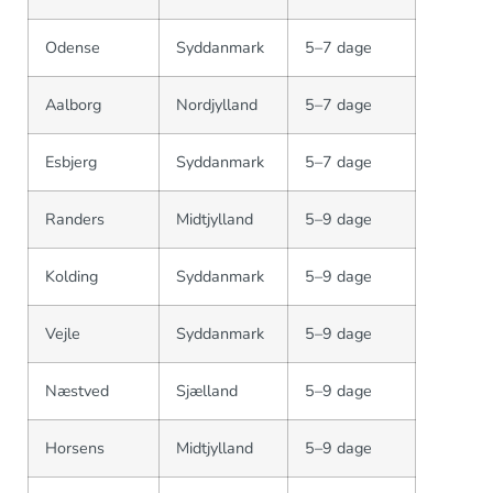
Odense
Syddanmark
5–7 dage
Aalborg
Nordjylland
5–7 dage
Esbjerg
Syddanmark
5–7 dage
Randers
Midtjylland
5–9 dage
Kolding
Syddanmark
5–9 dage
Vejle
Syddanmark
5–9 dage
Næstved
Sjælland
5–9 dage
Horsens
Midtjylland
5–9 dage