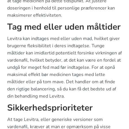
at tage medicinen på dette tidspunkt. At justere
doseringen i henhold til personlige præferencer kan
maksimerer effektiviteten.
Tag med eller uden måltider
Levitra kan indtages med eller uden mad, hvilket giver
brugerne fleksibilitet i deres indtagelse. Tunge
måltider kan imidlertid potentielt forsinke virkningen af
vardenafil, hvilket betyder, at det kan være en fordel at
undgå for meget fed mad før indtagelse. For at opnå
maksimal effekt bør medicinen tages med lette
måltider eller på tom mave. Det handler om at finde
den rigtige balancering, så du kan få det bedste ud af
din behandling med Levitra.
Sikkerhedsprioriteter
At tage Levitra, eller generiske versioner som
vardenafil, kræver at man er opmærksom på visse