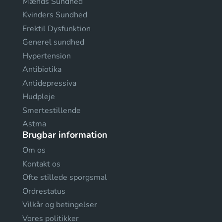
Mænds Sundhed
Kvinders Sundhed
Erektil Dysfunktion
Generel sundhed
Hypertension
Antibiotika
Antidepressiva
Hudpleje
Smertestillende
Astma
Brugbar information
Om os
Kontakt os
Ofte stillede sporgsmal
Ordrestatus
Vilkår og betingelser
Vores politikker