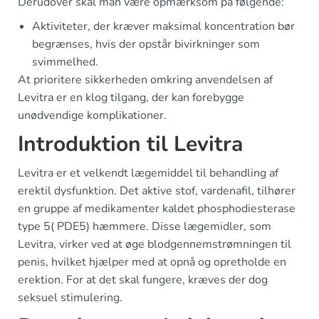
Derudover skal man være opmærksom på følgende:
Aktiviteter, der kræver maksimal koncentration bør
begrænses, hvis der opstår bivirkninger som
svimmelhed.
At prioritere sikkerheden omkring anvendelsen af
Levitra er en klog tilgang, der kan forebygge
unødvendige komplikationer.
Introduktion til Levitra
Levitra er et velkendt lægemiddel til behandling af
erektil dysfunktion. Det aktive stof, vardenafil, tilhører
en gruppe af medikamenter kaldet phosphodiesterase
type 5( PDE5) hæmmere. Disse lægemidler, som
Levitra, virker ved at øge blodgennemstrømningen til
penis, hvilket hjælper med at opnå og opretholde en
erektion. For at det skal fungere, kræves der dog
seksuel stimulering.