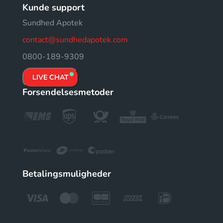
Kunde support
Sundhed Apotek
contact@sundhedapotek.com
0800-189-9309
LIVE CHAT
Forsendelsesmetoder
Betalingsmuligheder