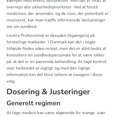
kæmper med erektil dysfunktion. Men det er vitalt at
overveje alle sikkerhedsprioriteter. Ved at forstå
medicinen, der anvendes, og de risici, der potentielt er
involveret, kan man træffe informerede beslutninger
om sin sundhed.
Levitra Professional er desuden tilgængelig på
forskellige markeder. I Danmark kan det i nogle
tilfælde findes uden recept, men det er altid bedst at
konsultere en sundhedspersonale for at være sikker
på, at det er en passende behandling. At tage kontrol
over helbredet er vigtigt, og med den rigtige
information kan det blive lettere at navigere i disse
valg.
Dosering & Justeringer
Generelt regimen
At tage medicin kan være afgørende for mange, især