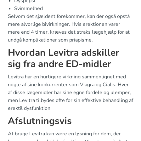
Dyspepsi
Svimmelhed
Selvom det sjældent forekommer, kan der også opstå
mere alvorlige bivirkninger. Hvis erektionen varer
mere end 4 timer, kræves det straks lægehjælp for at
undgå komplikationer som priapisme.
Hvordan Levitra adskiller
sig fra andre ED-midler
Levitra har en hurtigere virkning sammenlignet med
nogle af sine konkurrenter som Viagra og Cialis. Hver
af disse lægemidler har sine egne fordele og ulemper,
men Levitra tilbydes ofte for sin effektive behandling af
erektil dysfunktion.
Afslutningsvis
At bruge Levitra kan være en løsning for dem, der