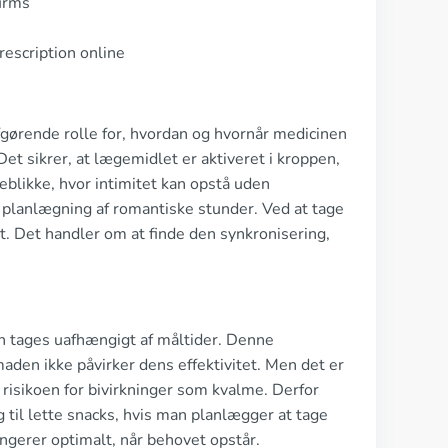
firms
prescription online
afgørende rolle for, hvordan og hvornår medicinen
et sikrer, at lægemidlet er aktiveret i kroppen,
eblikke, hvor intimitet kan opstå uden
 planlægning af romantiske stunder. Ved at tage
. Det handler om at finde den synkronisering,
kan tages uafhængigt af måltider. Denne
maden ikke påvirker dens effektivitet. Men det er
risikoen for bivirkninger som kvalme. Derfor
g til lette snacks, hvis man planlægger at tage
ngerer optimalt, når behovet opstår.