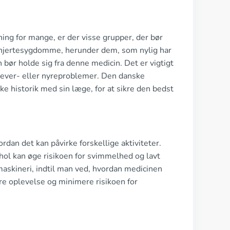
ing for mange, er der visse grupper, der bør
e hjertesygdomme, herunder dem, som nylig har
bør holde sig fra denne medicin. Det er vigtigt
 lever- eller nyreproblemer. Den danske
e historik med sin læge, for at sikre den bedst
ordan det kan påvirke forskellige aktiviteter.
ol kan øge risikoen for svimmelhed og lavt
 maskineri, indtil man ved, hvordan medicinen
ere oplevelse og minimere risikoen for