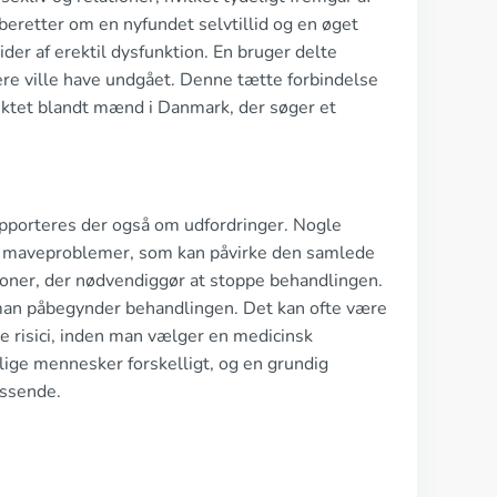
 beretter om en nyfundet selvtillid og en øget
ider af erektil dysfunktion. En bruger delte
re ville have undgået. Denne tætte forbindelse
duktet blandt mænd i Danmark, der søger et
apporteres der også om udfordringer. Nogle
er maveproblemer, som kan påvirke den samlede
tioner, der nødvendiggør at stoppe behandlingen.
 man påbegynder behandlingen. Det kan ofte være
 risici, inden man vælger en medicinsk
ige mennesker forskelligt, og en grundig
assende.