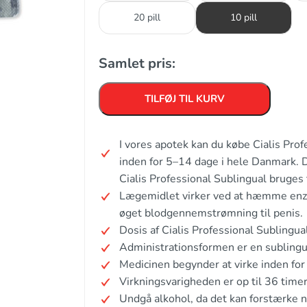
20 pill
10 pill
Samlet pris:
TILFØJ TIL KURV
I vores apotek kan du købe Cialis Pro
inden for 5–14 dage i hele Danmark. 
Cialis Professional Sublingual bruges t
Lægemidlet virker ved at hæmme enzym
øget blodgennemstrømning til penis.
Dosis af Cialis Professional Sublingua
Administrationsformen er en sublingua
Medicinen begynder at virke inden fo
Virkningsvarigheden er op til 36 timer
Undgå alkohol, da det kan forstærke n