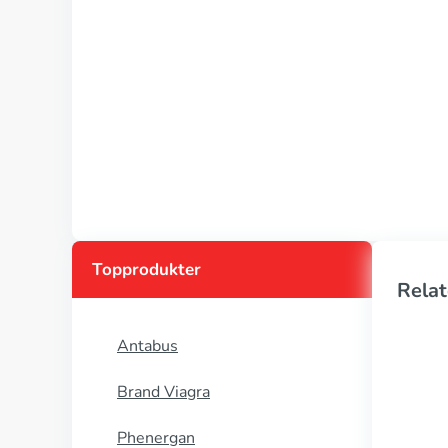
Topprodukter
Relat
Antabus
Brand Viagra
Phenergan