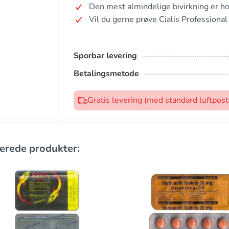
Den mest almindelige bivirkning er h
Vil du gerne prøve Cialis Professiona
Sporbar levering
Betalingsmetode
Gratis levering (med standard luftpos
erede produkter: