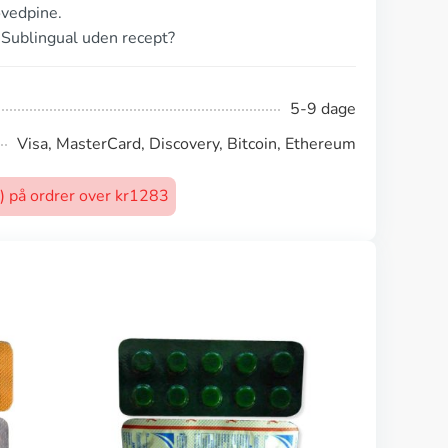
ovedpine.
l Sublingual uden recept?
5-9 dage
Visa, MasterCard, Discovery, Bitcoin, Ethereum
t) på ordrer over kr1283