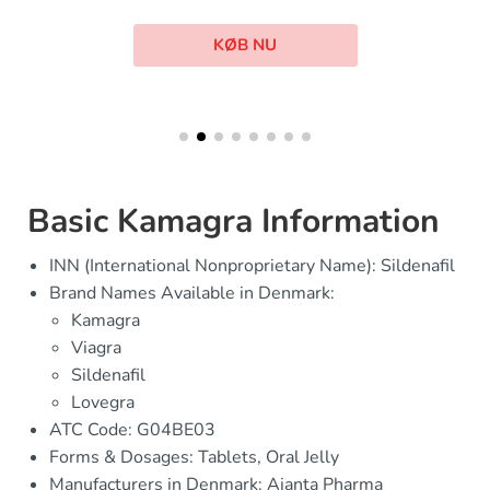
KØB NU
Basic Kamagra Information
INN (International Nonproprietary Name): Sildenafil
Brand Names Available in Denmark:
Kamagra
Viagra
Sildenafil
Lovegra
ATC Code: G04BE03
Forms & Dosages: Tablets, Oral Jelly
Manufacturers in Denmark: Ajanta Pharma