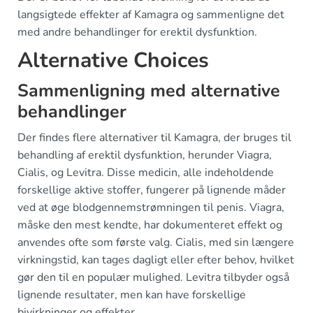
langsigtede effekter af Kamagra og sammenligne det
med andre behandlinger for erektil dysfunktion.
Alternative Choices
Sammenligning med alternative
behandlinger
Der findes flere alternativer til Kamagra, der bruges til
behandling af erektil dysfunktion, herunder Viagra,
Cialis, og Levitra. Disse medicin, alle indeholdende
forskellige aktive stoffer, fungerer på lignende måder
ved at øge blodgennemstrømningen til penis. Viagra,
måske den mest kendte, har dokumenteret effekt og
anvendes ofte som første valg. Cialis, med sin længere
virkningstid, kan tages dagligt eller efter behov, hvilket
gør den til en populær mulighed. Levitra tilbyder også
lignende resultater, men kan have forskellige
bivirkninger og effekter.