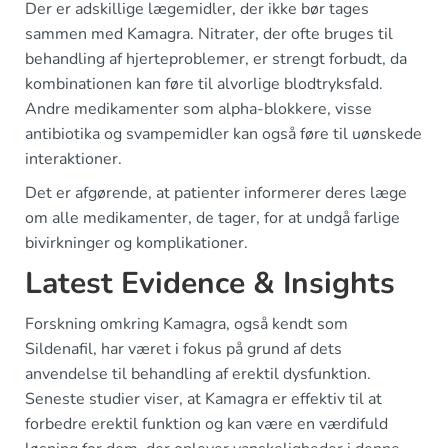
Der er adskillige lægemidler, der ikke bør tages
sammen med Kamagra. Nitrater, der ofte bruges til
behandling af hjerteproblemer, er strengt forbudt, da
kombinationen kan føre til alvorlige blodtryksfald.
Andre medikamenter som alpha-blokkere, visse
antibiotika og svampemidler kan også føre til uønskede
interaktioner.
Det er afgørende, at patienter informerer deres læge
om alle medikamenter, de tager, for at undgå farlige
bivirkninger og komplikationer.
Latest Evidence & Insights
Forskning omkring Kamagra, også kendt som
Sildenafil, har været i fokus på grund af dets
anvendelse til behandling af erektil dysfunktion.
Seneste studier viser, at Kamagra er effektiv til at
forbedre erektil funktion og kan være en værdifuld