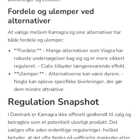
Fordele og ulemper ved
alternativer
At vælge mellem Kamagra og sine alternativer har
både fordele og ulemper:
**Fordele:** - Mange alternativer som Viagra har
robuste undersøgelser bag sig og er mere sikkert
reguleret. - Cialis tilbyder længerevarende effekt.
**Ulemper:** - Alternativerne kan være dyrere. -
Nogle kan opleve specifikke bivirkninger, der gør
dem mindre attraktive.
Regulation Snapshot
I Danmark er Kamagra ikke officielt godkendt til salg og
betragtes som et potentielt ulovligt produkt. Det
sælges ofte uden ordentlige reguleringer, hvilket
betyder, at det ofte findes på uofficielle markeder eller