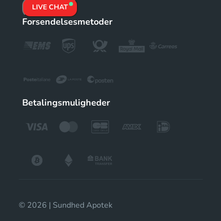
LIVE CHAT
Forsendelsesmetoder
Betalingsmuligheder
© 2026 | Sundhed Apotek