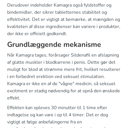
Derudover indeholder Kamagra også fyldstoffer og
bindemidler, der sikrer tabletternes stabilitet og
effektivitet. Det er vigtigt at bemærke, at mængden og
kvaliteten af disse ingredienser kan variere i produkter,
der ikke er officielt godkendt.
Grundlæggende mekanisme
Når Kamagra tages, forårsager Sildenafil en afslapning
af glatte muskler i blodkarrene i penis. Dette gør det
muligt for blod at strømme mere frit, hvilket resulterer
i en forbedret erektion ved seksuel stimulation.
Kamagra er ikke en af de "vågne" medicin, så seksuel
excitment er stadig nødvendig for at opnå den ønskede
effekt.
Effekten kan opleves 30 minutter til 1 time efter
indtagelse og kan vare i op til 4 timer. Det er dog
vigtigt at følge anbefalingerne fra en