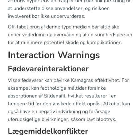
arteriøs hypertension. Dog er der ikke nok forskning til
at understøtte disse anvendelser, og risikoen
involveret bør ikke undervurderes.
Off-label brug af denne type medicin bør altid ske
under vejledning og overvågning af en sundhedsperson
for at minimere potentiel skade og komplikationer.
Interaction Warnings
Fødevareinteraktioner
Visse fødevarer kan påvirke Kamagras effektivitet. For
eksempel kan fedtholdige måltider forsinke
absorptionen af Sildenafil, hvilket resulterer i en
længere tid før den ønskede effekt opnås. Alkohol kan
også have en negativ indvirkning og forårsage
uforudsigelige bivirkninger, såsom lavt blodtryk.
Lægemiddelkonflikter