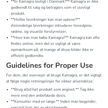
**Er Kamagra lovligt i Danmark?** Kamagra er ikke
godkendt til salg og betragtes som et ulovligt
produkt.
**Hvilke bivirkninger kan man opleve?**
Almindelige bivirkninger inkluderer hovedpine,
rødme, og visuelle forstyrrelser.
**Hvor kan man købe Kamagra?** Kamagra kan ofte
findes online, men det er vigtigt at være
opmærksom på, at mange af disse kilder ikke er
officielt godkendte.
Guidelines for Proper Use
For dem, der overvejer at bruge Kamagra, er det vigtigt
at følge nogle retningslinjer for sikker anvendelse:
**Brug altid het produkt som angivet.** Tag ikke
mere end den anbefalede dosis.
**Konsulter med en læge.** Inden man begynder,
specielt hvis der er eksisterende