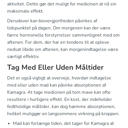
aktivitet. Dette gør det muligt for medicinen at nå sin
maksimale effekt.
Derudover kan biovergjortheden påvirkes af
tidspunktet på dagen. Om morgenen kan der være
færre hormonelle forstyrrelser sammenlignet med om
aftenen. For dem, der har en tendens til at opleve
nedsat libido om aftenen, kan morgenindtagelse være
særligt effektiv.
Tag Med Eller Uden Måltider
Det er også vigtigt at overveje, hvordan indtagelse
med eller uden mad kan påvirke absorptionen af
Kamagra. At tage medicinen på tom mave kan ofte
resultere i hurtigere effekt. En kost, der indeholder
fedtholdige måltider, kan dog hæmme absorptionen,
hvilket muliggør en langsommere virkning på kroppen.
Mad kan forlænge tiden, det tager for Kamagra at