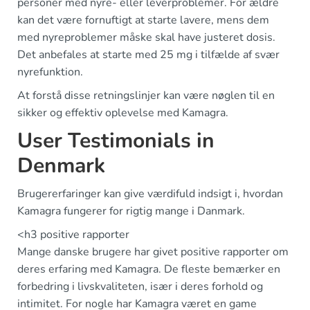
personer med nyre- eller leverproblemer. For ældre
kan det være fornuftigt at starte lavere, mens dem
med nyreproblemer måske skal have justeret dosis.
Det anbefales at starte med 25 mg i tilfælde af svær
nyrefunktion.
At forstå disse retningslinjer kan være nøglen til en
sikker og effektiv oplevelse med Kamagra.
User Testimonials in
Denmark
Brugererfaringer kan give værdifuld indsigt i, hvordan
Kamagra fungerer for rigtig mange i Danmark.
<h3 positive rapporter
Mange danske brugere har givet positive rapporter om
deres erfaring med Kamagra. De fleste bemærker en
forbedring i livskvaliteten, især i deres forhold og
intimitet. For nogle har Kamagra været en game