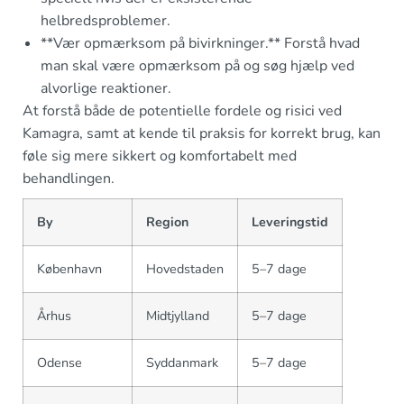
helbredsproblemer.
**Vær opmærksom på bivirkninger.** Forstå hvad
man skal være opmærksom på og søg hjælp ved
alvorlige reaktioner.
At forstå både de potentielle fordele og risici ved
Kamagra, samt at kende til praksis for korrekt brug, kan
føle sig mere sikkert og komfortabelt med
behandlingen.
By
Region
Leveringstid
København
Hovedstaden
5–7 dage
Århus
Midtjylland
5–7 dage
Odense
Syddanmark
5–7 dage