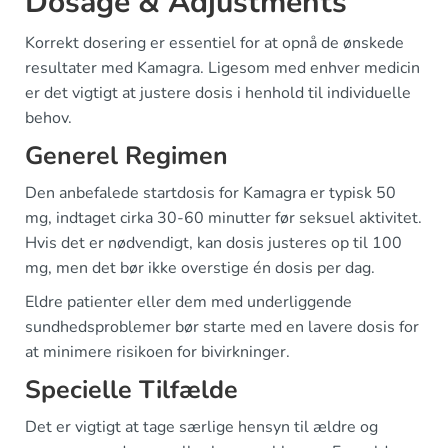
Dosage & Adjustments
Korrekt dosering er essentiel for at opnå de ønskede
resultater med Kamagra. Ligesom med enhver medicin
er det vigtigt at justere dosis i henhold til individuelle
behov.
Generel Regimen
Den anbefalede startdosis for Kamagra er typisk 50
mg, indtaget cirka 30-60 minutter før seksuel aktivitet.
Hvis det er nødvendigt, kan dosis justeres op til 100
mg, men det bør ikke overstige én dosis per dag.
Eldre patienter eller dem med underliggende
sundhedsproblemer bør starte med en lavere dosis for
at minimere risikoen for bivirkninger.
Specielle Tilfælde
Det er vigtigt at tage særlige hensyn til ældre og