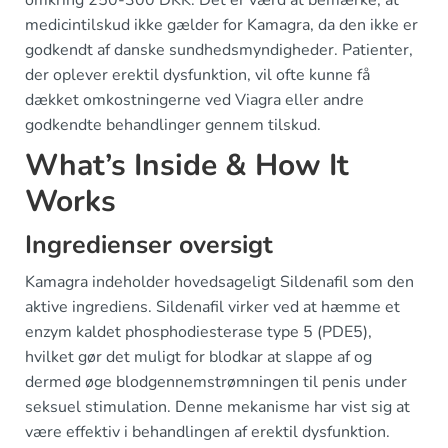
medicintilskud ikke gælder for Kamagra, da den ikke er
godkendt af danske sundhedsmyndigheder. Patienter,
der oplever erektil dysfunktion, vil ofte kunne få
dækket omkostningerne ved Viagra eller andre
godkendte behandlinger gennem tilskud.
What’s Inside & How It
Works
Ingredienser oversigt
Kamagra indeholder hovedsageligt Sildenafil som den
aktive ingrediens. Sildenafil virker ved at hæmme et
enzym kaldet phosphodiesterase type 5 (PDE5),
hvilket gør det muligt for blodkar at slappe af og
dermed øge blodgennemstrømningen til penis under
seksuel stimulation. Denne mekanisme har vist sig at
være effektiv i behandlingen af erektil dysfunktion.