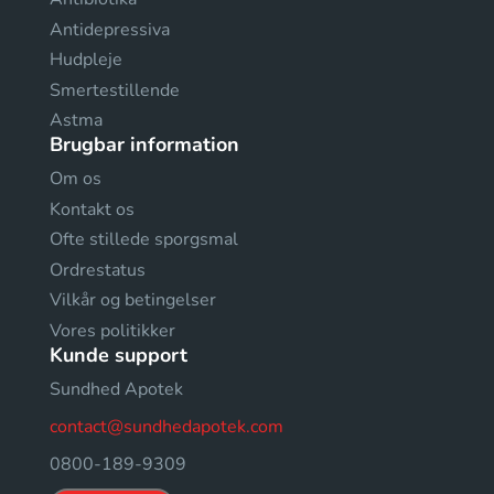
Antidepressiva
Hudpleje
Smertestillende
Astma
Brugbar information
Om os
Kontakt os
Ofte stillede sporgsmal
Ordrestatus
Vilkår og betingelser
Vores politikker
Kunde support
Sundhed Apotek
contact@sundhedapotek.com
0800-189-9309