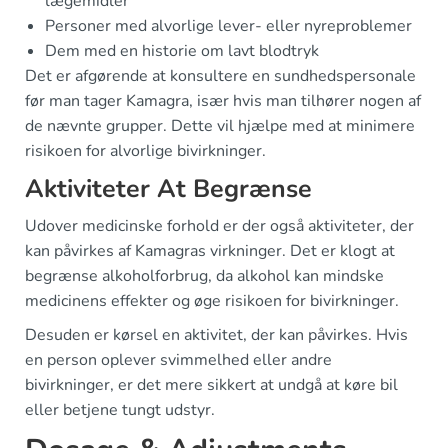
lægemidler
Personer med alvorlige lever- eller nyreproblemer
Dem med en historie om lavt blodtryk
Det er afgørende at konsultere en sundhedspersonale
før man tager Kamagra, især hvis man tilhører nogen af
de nævnte grupper. Dette vil hjælpe med at minimere
risikoen for alvorlige bivirkninger.
Aktiviteter At Begrænse
Udover medicinske forhold er der også aktiviteter, der
kan påvirkes af Kamagras virkninger. Det er klogt at
begrænse alkoholforbrug, da alkohol kan mindske
medicinens effekter og øge risikoen for bivirkninger.
Desuden er kørsel en aktivitet, der kan påvirkes. Hvis
en person oplever svimmelhed eller andre
bivirkninger, er det mere sikkert at undgå at køre bil
eller betjene tungt udstyr.