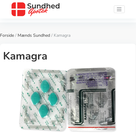
Forside
/
Mænds Sundhed
/ Kamagra
Kamagra