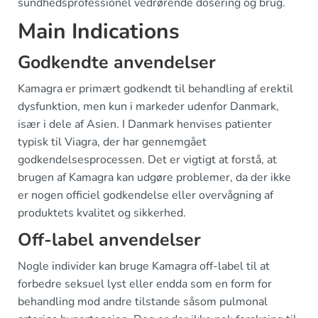
sundhedsprofessionel vedrørende dosering og brug.
Main Indications
Godkendte anvendelser
Kamagra er primært godkendt til behandling af erektil
dysfunktion, men kun i markeder udenfor Danmark,
især i dele af Asien. I Danmark henvises patienter
typisk til Viagra, der har gennemgået
godkendelsesprocessen. Det er vigtigt at forstå, at
brugen af Kamagra kan udgøre problemer, da der ikke
er nogen officiel godkendelse eller overvågning af
produktets kvalitet og sikkerhed.
Off-label anvendelser
Nogle individer kan bruge Kamagra off-label til at
forbedre seksuel lyst eller endda som en form for
behandling mod andre tilstande såsom pulmonal