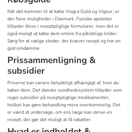
Når det kommer til at købe Viagra Gold og Vigour, er
der flere muligheder i Danmark. Fysiske apoteker
tilbyder disse i receptpligtige formularer, men det er
også muligt at købe dem online fra pålidelige kilder.
Sørg for at vælge steder, der kræver recept og har en
god omdømme.
Prissammenligning &
subsidier
Priserne kan variere betydeligt afhængigt af, hvor du
køber dem. Det danske sundhedssystem tilbyder som
regel subsidier på receptpligtige medikamenter,
hvilket kan gøre behandling mere overkommelig. Det
er værd at undersøge, om ens læge kan skrive en
recept, der gør det muligt at få rabatter.
Hvad er indholdet &