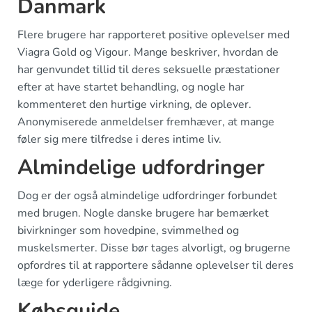
Danmark
Flere brugere har rapporteret positive oplevelser med
Viagra Gold og Vigour. Mange beskriver, hvordan de
har genvundet tillid til deres seksuelle præstationer
efter at have startet behandling, og nogle har
kommenteret den hurtige virkning, de oplever.
Anonymiserede anmeldelser fremhæver, at mange
føler sig mere tilfredse i deres intime liv.
Almindelige udfordringer
Dog er der også almindelige udfordringer forbundet
med brugen. Nogle danske brugere har bemærket
bivirkninger som hovedpine, svimmelhed og
muskelsmerter. Disse bør tages alvorligt, og brugerne
opfordres til at rapportere sådanne oplevelser til deres
læge for yderligere rådgivning.
Købsguide