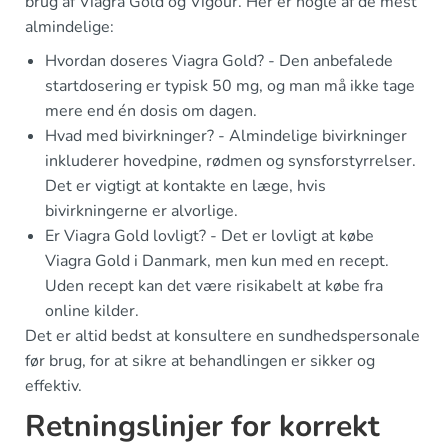
brug af Viagra Gold og Vigour. Her er nogle af de mest
almindelige:
Hvordan doseres Viagra Gold? - Den anbefalede
startdosering er typisk 50 mg, og man må ikke tage
mere end én dosis om dagen.
Hvad med bivirkninger? - Almindelige bivirkninger
inkluderer hovedpine, rødmen og synsforstyrrelser.
Det er vigtigt at kontakte en læge, hvis
bivirkningerne er alvorlige.
Er Viagra Gold lovligt? - Det er lovligt at købe
Viagra Gold i Danmark, men kun med en recept.
Uden recept kan det være risikabelt at købe fra
online kilder.
Det er altid bedst at konsultere en sundhedspersonale
før brug, for at sikre at behandlingen er sikker og
effektiv.
Retningslinjer for korrekt