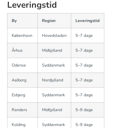
Leveringstid
By
Region
Leveringstid
København
Hovedstaden
5–7 dage
Århus
Midtjylland
5–7 dage
Odense
Syddanmark
5–7 dage
Aalborg
Nordjylland
5–7 dage
Esbjerg
Syddanmark
5–7 dage
Randers
Midtjylland
5–9 dage
Kolding
Syddanmark
5–9 dage