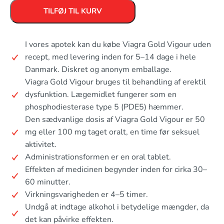
TILFØJ TIL KURV
I vores apotek kan du købe Viagra Gold Vigour uden
recept, med levering inden for 5–14 dage i hele
Danmark. Diskret og anonym emballage.
Viagra Gold Vigour bruges til behandling af erektil
dysfunktion. Lægemidlet fungerer som en
phosphodiesterase type 5 (PDE5) hæmmer.
Den sædvanlige dosis af Viagra Gold Vigour er 50
mg eller 100 mg taget oralt, en time før seksuel
aktivitet.
Administrationsformen er en oral tablet.
Effekten af medicinen begynder inden for cirka 30–
60 minutter.
Virkningsvarigheden er 4–5 timer.
Undgå at indtage alkohol i betydelige mængder, da
det kan påvirke effekten.