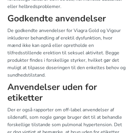
eller helbredsproblemer.
Godkendte anvendelser
De godkendte anvendelser for Viagra Gold og Vigour
inkluderer behandling af erektil dysfunktion, hvor
mænd ikke kan opnå eller opretholde en
tilfredsstillende erektion til seksuel aktivitet. Begge
produkter findes i forskellige styrker, hvilket gør det
muligt at tilpasse doseringen til den enkeltes behov og
sundhedstilstand.
Anvendelser uden for
etiketter
Der er også rapporter om off-label anvendelser af
sildenafil, som nogle gange bruger det til at behandle
forskellige tilstande som pulmonal hypertension. Det
er dog vigtigt at bemærke, at brug uden for etiketter