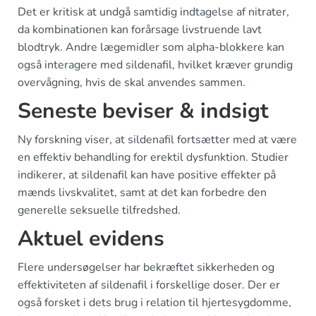
Det er kritisk at undgå samtidig indtagelse af nitrater,
da kombinationen kan forårsage livstruende lavt
blodtryk. Andre lægemidler som alpha-blokkere kan
også interagere med sildenafil, hvilket kræver grundig
overvågning, hvis de skal anvendes sammen.
Seneste beviser & indsigt
Ny forskning viser, at sildenafil fortsætter med at være
en effektiv behandling for erektil dysfunktion. Studier
indikerer, at sildenafil kan have positive effekter på
mænds livskvalitet, samt at det kan forbedre den
generelle seksuelle tilfredshed.
Aktuel evidens
Flere undersøgelser har bekræftet sikkerheden og
effektiviteten af sildenafil i forskellige doser. Der er
også forsket i dets brug i relation til hjertesygdomme,