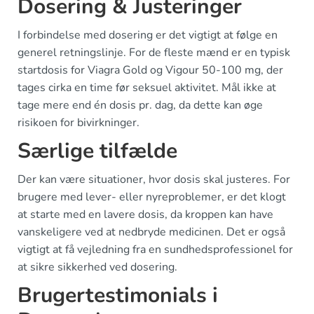
Dosering & Justeringer
I forbindelse med dosering er det vigtigt at følge en
generel retningslinje. For de fleste mænd er en typisk
startdosis for Viagra Gold og Vigour 50-100 mg, der
tages cirka en time før seksuel aktivitet. Mål ikke at
tage mere end én dosis pr. dag, da dette kan øge
risikoen for bivirkninger.
Særlige tilfælde
Der kan være situationer, hvor dosis skal justeres. For
brugere med lever- eller nyreproblemer, er det klogt
at starte med en lavere dosis, da kroppen kan have
vanskeligere ved at nedbryde medicinen. Det er også
vigtigt at få vejledning fra en sundhedsprofessionel for
at sikre sikkerhed ved dosering.
Brugertestimonials i