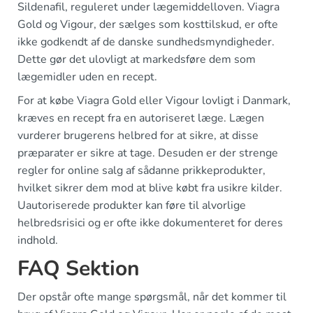
Sildenafil, reguleret under lægemiddelloven. Viagra
Gold og Vigour, der sælges som kosttilskud, er ofte
ikke godkendt af de danske sundhedsmyndigheder.
Dette gør det ulovligt at markedsføre dem som
lægemidler uden en recept.
For at købe Viagra Gold eller Vigour lovligt i Danmark,
kræves en recept fra en autoriseret læge. Lægen
vurderer brugerens helbred for at sikre, at disse
præparater er sikre at tage. Desuden er der strenge
regler for online salg af sådanne prikkeprodukter,
hvilket sikrer dem mod at blive købt fra usikre kilder.
Uautoriserede produkter kan føre til alvorlige
helbredsrisici og er ofte ikke dokumenteret for deres
indhold.
FAQ Sektion
Der opstår ofte mange spørgsmål, når det kommer til