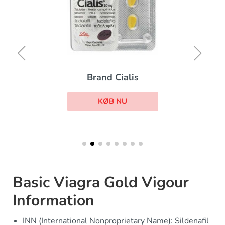
Brand Cialis
KØB NU
Basic Viagra Gold Vigour
Information
INN (International Nonproprietary Name): Sildenafil