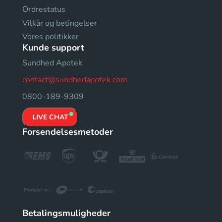
Ordrestatus
Vilkår og betingelser
Vores politikker
Kunde support
Sundhed Apotek
contact@sundhedapotek.com
0800-189-9309
LIVE CHAT
Forsendelsesmetoder
Betalingsmuligheder