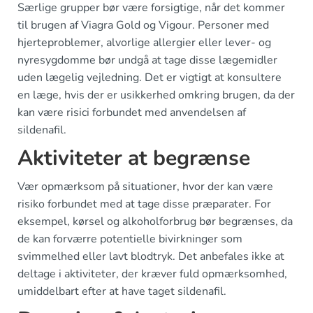
Særlige grupper bør være forsigtige, når det kommer
til brugen af Viagra Gold og Vigour. Personer med
hjerteproblemer, alvorlige allergier eller lever- og
nyresygdomme bør undgå at tage disse lægemidler
uden lægelig vejledning. Det er vigtigt at konsultere
en læge, hvis der er usikkerhed omkring brugen, da der
kan være risici forbundet med anvendelsen af
sildenafil.
Aktiviteter at begrænse
Vær opmærksom på situationer, hvor der kan være
risiko forbundet med at tage disse præparater. For
eksempel, kørsel og alkoholforbrug bør begrænses, da
de kan forværre potentielle bivirkninger som
svimmelhed eller lavt blodtryk. Det anbefales ikke at
deltage i aktiviteter, der kræver fuld opmærksomhed,
umiddelbart efter at have taget sildenafil.