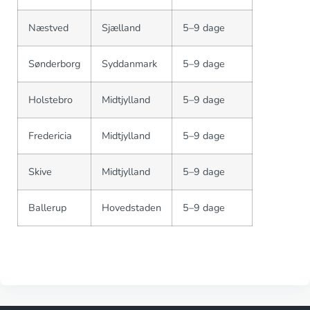
Næstved
Sjælland
5–9 dage
Sønderborg
Syddanmark
5–9 dage
Holstebro
Midtjylland
5–9 dage
Fredericia
Midtjylland
5–9 dage
Skive
Midtjylland
5–9 dage
Ballerup
Hovedstaden
5–9 dage