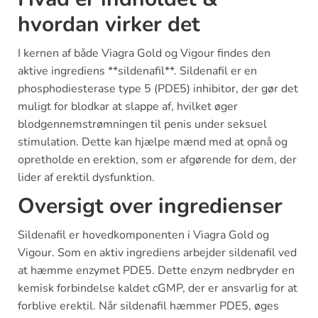
hvordan virker det
I kernen af både Viagra Gold og Vigour findes den
aktive ingrediens **sildenafil**. Sildenafil er en
phosphodiesterase type 5 (PDE5) inhibitor, der gør det
muligt for blodkar at slappe af, hvilket øger
blodgennemstrømningen til penis under seksuel
stimulation. Dette kan hjælpe mænd med at opnå og
opretholde en erektion, som er afgørende for dem, der
lider af erektil dysfunktion.
Oversigt over ingredienser
Sildenafil er hovedkomponenten i Viagra Gold og
Vigour. Som en aktiv ingrediens arbejder sildenafil ved
at hæmme enzymet PDE5. Dette enzym nedbryder en
kemisk forbindelse kaldet cGMP, der er ansvarlig for at
forblive erektil. Når sildenafil hæmmer PDE5, øges