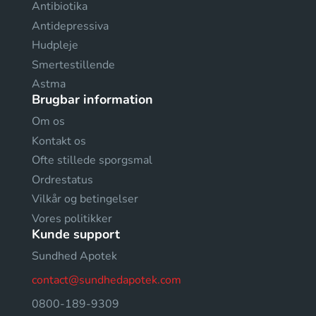
Antibiotika
Antidepressiva
Hudpleje
Smertestillende
Astma
Brugbar information
Om os
Kontakt os
Ofte stillede sporgsmal
Ordrestatus
Vilkår og betingelser
Vores politikker
Kunde support
Sundhed Apotek
contact@sundhedapotek.com
0800-189-9309