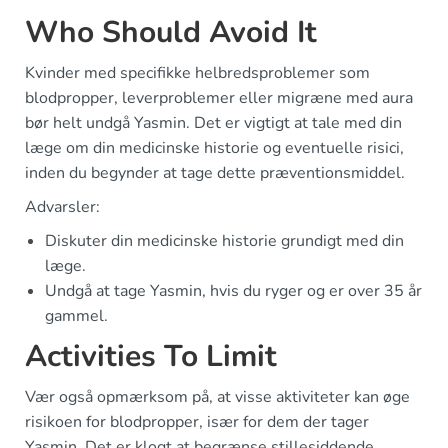
Who Should Avoid It
Kvinder med specifikke helbredsproblemer som
blodpropper, leverproblemer eller migræne med aura
bør helt undgå Yasmin. Det er vigtigt at tale med din
læge om din medicinske historie og eventuelle risici,
inden du begynder at tage dette præventionsmiddel.
Advarsler:
Diskuter din medicinske historie grundigt med din
læge.
Undgå at tage Yasmin, hvis du ryger og er over 35 år
gammel.
Activities To Limit
Vær også opmærksom på, at visse aktiviteter kan øge
risikoen for blodpropper, især for dem der tager
Yasmin. Det er klogt at begrænse stillesiddende