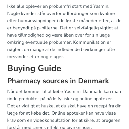
Ikke alle oplever en problemfri start med Yasmin.
Nogle kvinder står overfor udfordringer som kvalme
eller humørsvingninger i de første måneder efter, at de
er begyndt på p-pillerne. Det er selvfølgelig vigtigt at
have tålmodighed og være åben over for sin læge
omkring eventuelle problemer. Kommunikation er
nøglen, da mange af de indledende bivirkninger ofte
forsvinder efter nogle uger.
Buying Guide
Pharmacy sources in Denmark
Når det kommer til at købe Yasmin i Danmark, kan man
finde produktet på både fysiske og online apoteker.
Det er vigtigt at huske, at du skal have en recept fra din
læge for at købe det. Online apoteker kan have visse
krav som en videokonsultation for at sikre, at brugeren
forstår medicinens effekt og bivirkninger.