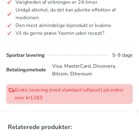
Varigheden af virkningen er 24 timer.
Undgå alkohol, da det kan påvirke effekten af
medicinen.
Den mest almindelige biprodukt er kvalme.
Vil du gerne prøve Yasmin uden recept?
Sporbar levering
5-9 dage
Visa, MasterCard, Discovery,
Betalingsmetode
Bitcoin, Ethereum
Gratis levering (med standard luftpost) på ordrer
over kr1283
Relaterede produkter: