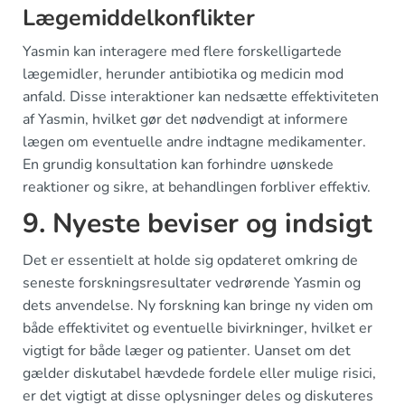
Lægemiddelkonflikter
Yasmin kan interagere med flere forskelligartede
lægemidler, herunder antibiotika og medicin mod
anfald. Disse interaktioner kan nedsætte effektiviteten
af Yasmin, hvilket gør det nødvendigt at informere
lægen om eventuelle andre indtagne medikamenter.
En grundig konsultation kan forhindre uønskede
reaktioner og sikre, at behandlingen forbliver effektiv.
9. Nyeste beviser og indsigt
Det er essentielt at holde sig opdateret omkring de
seneste forskningsresultater vedrørende Yasmin og
dets anvendelse. Ny forskning kan bringe ny viden om
både effektivitet og eventuelle bivirkninger, hvilket er
vigtigt for både læger og patienter. Uanset om det
gælder diskutabel hævdede fordele eller mulige risici,
er det vigtigt at disse oplysninger deles og diskuteres