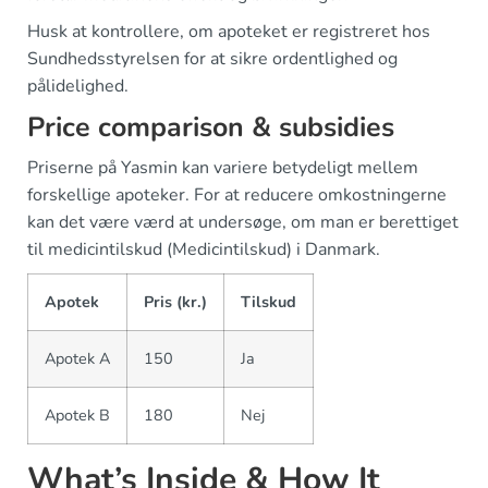
Husk at kontrollere, om apoteket er registreret hos
Sundhedsstyrelsen for at sikre ordentlighed og
pålidelighed.
Price comparison & subsidies
Priserne på Yasmin kan variere betydeligt mellem
forskellige apoteker. For at reducere omkostningerne
kan det være værd at undersøge, om man er berettiget
til medicintilskud (Medicintilskud) i Danmark.
Apotek
Pris (kr.)
Tilskud
Apotek A
150
Ja
Apotek B
180
Nej
What’s Inside & How It