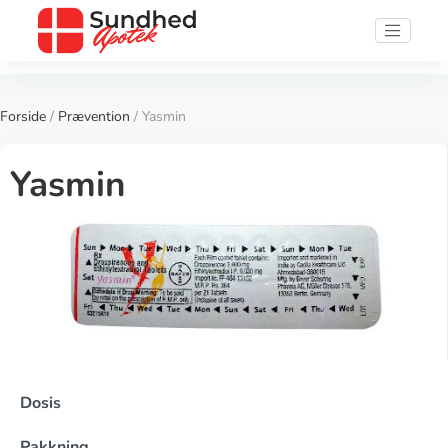
Forside
/
Prævention
/ Yasmin
Yasmin
Dosis
Pakkning