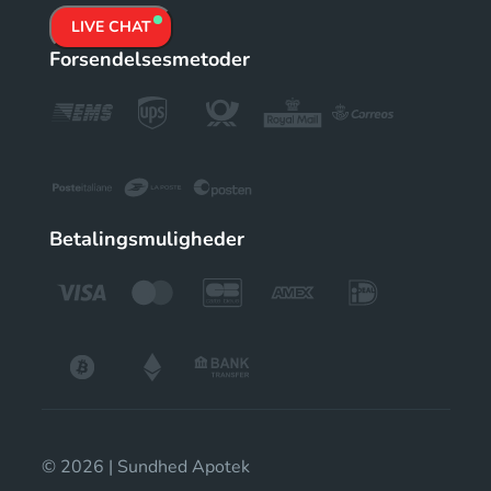
LIVE CHAT
Forsendelsesmetoder
Betalingsmuligheder
© 2026 | Sundhed Apotek