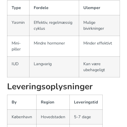
Type
Fordele
Ulemper
Yasmin
Effektiv, regelmæssig
Mulige
cyklus
bivirkninger
Mini-
Mindre hormoner
Minder effektivt
piller
IUD
Langvarig
Kan være
ubehageligt
Leveringsoplysninger
By
Region
Leveringstid
København
Hovedstaden
5-7 dage