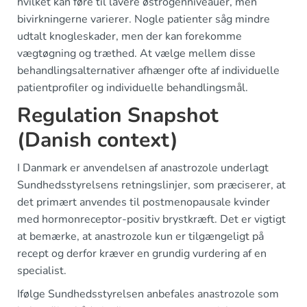
hvilket kan føre til lavere østrogenniveauer, men
bivirkningerne varierer. Nogle patienter såg mindre
udtalt knogleskader, men der kan forekomme
vægtøgning og træthed. At vælge mellem disse
behandlingsalternativer afhænger ofte af individuelle
patientprofiler og individuelle behandlingsmål.
Regulation Snapshot
(Danish context)
I Danmark er anvendelsen af anastrozole underlagt
Sundhedsstyrelsens retningslinjer, som præciserer, at
det primært anvendes til postmenopausale kvinder
med hormonreceptor-positiv brystkræft. Det er vigtigt
at bemærke, at anastrozole kun er tilgængeligt på
recept og derfor kræver en grundig vurdering af en
specialist.
Ifølge Sundhedsstyrelsen anbefales anastrozole som