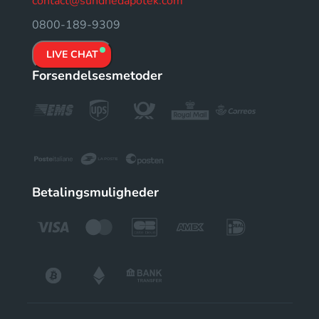
contact@sundhedapotek.com
0800-189-9309
LIVE CHAT
Forsendelsesmetoder
Betalingsmuligheder