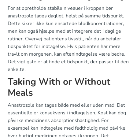
For at opretholde stabile niveauer i kroppen bør
anastrozole tages dagligt, helst på samme tidspunkt.
Dette sikrer ikke kun ensartede blodkoncentrationer,
men kan også hjælpe med at integrere det i daglige
rutiner. Overvej patientens livsstil, når du anbefaler
tidspunktet for indtagelse. Hvis patienten har mere
travlt om morgenen, kan aftenindtagelse være bedre.
Det vigtigste er at finde et tidspunkt, der passer til den
enkelte.
Taking With or Without
Meals
Anastrozole kan tages både med eller uden mad. Det
essentielle er konsekvens i indtagelsen. Kost kan dog
påvirke medicinens absorptionshastighed. For
eksempel kan indtagelse med fedtholdig mad påvirke,
hvor hurtigt medicinen optages i kroppen. Det