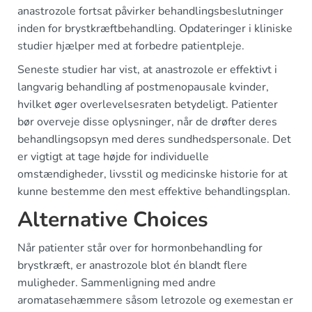
anastrozole fortsat påvirker behandlingsbeslutninger
inden for brystkræftbehandling. Opdateringer i kliniske
studier hjælper med at forbedre patientpleje.
Seneste studier har vist, at anastrozole er effektivt i
langvarig behandling af postmenopausale kvinder,
hvilket øger overlevelsesraten betydeligt. Patienter
bør overveje disse oplysninger, når de drøfter deres
behandlingsopsyn med deres sundhedspersonale. Det
er vigtigt at tage højde for individuelle
omstændigheder, livsstil og medicinske historie for at
kunne bestemme den mest effektive behandlingsplan.
Alternative Choices
Når patienter står over for hormonbehandling for
brystkræft, er anastrozole blot én blandt flere
muligheder. Sammenligning med andre
aromatasehæmmere såsom letrozole og exemestan er