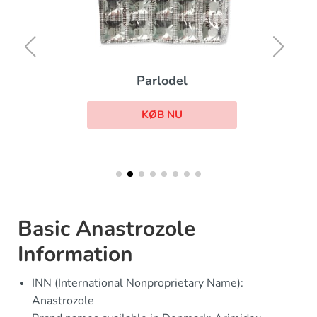
Parlodel
KØB NU
Basic Anastrozole
Information
INN (International Nonproprietary Name):
Anastrozole