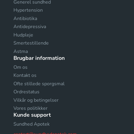
Generel sundhed
Hypertension
Antibiotika
Antidepressiva
Hudpleje
Smertestillende
Astma
Brugbar information
Om os
Kontakt os
Ofte stillede sporgsmal
Ordrestatus
Vilkår og betingelser
Vores politikker
Kunde support
Sundhed Apotek