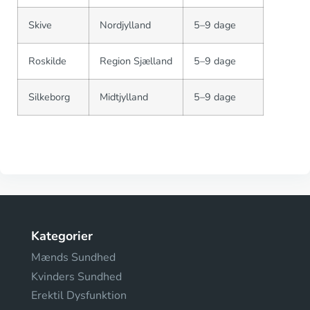
Skive
Nordjylland
5–9 dage
Roskilde
Region Sjælland
5–9 dage
Silkeborg
Midtjylland
5–9 dage
Kategorier
Mænds Sundhed
Kvinders Sundhed
Erektil Dysfunktion