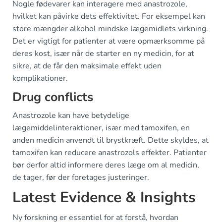
Nogle fødevarer kan interagere med anastrozole,
hvilket kan påvirke dets effektivitet. For eksempel kan
store mængder alkohol mindske lægemidlets virkning.
Det er vigtigt for patienter at være opmærksomme på
deres kost, især når de starter en ny medicin, for at
sikre, at de får den maksimale effekt uden
komplikationer.
Drug conflicts
Anastrozole kan have betydelige
lægemiddelinteraktioner, især med tamoxifen, en
anden medicin anvendt til brystkræft. Dette skyldes, at
tamoxifen kan reducere anastrozols effekter. Patienter
bør derfor altid informere deres læge om al medicin,
de tager, før der foretages justeringer.
Latest Evidence & Insights
Ny forskning er essentiel for at forstå, hvordan