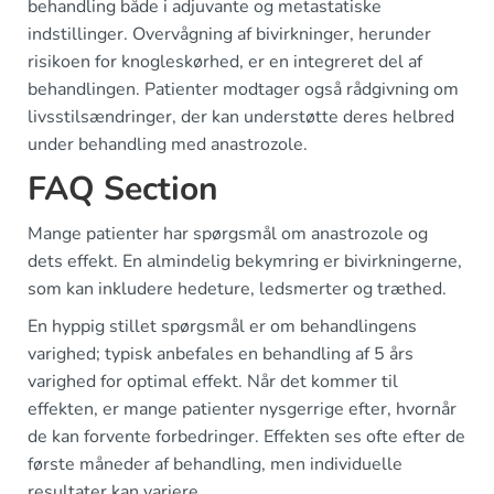
behandling både i adjuvante og metastatiske
indstillinger. Overvågning af bivirkninger, herunder
risikoen for knogleskørhed, er en integreret del af
behandlingen. Patienter modtager også rådgivning om
livsstilsændringer, der kan understøtte deres helbred
under behandling med anastrozole.
FAQ Section
Mange patienter har spørgsmål om anastrozole og
dets effekt. En almindelig bekymring er bivirkningerne,
som kan inkludere hedeture, ledsmerter og træthed.
En hyppig stillet spørgsmål er om behandlingens
varighed; typisk anbefales en behandling af 5 års
varighed for optimal effekt. Når det kommer til
effekten, er mange patienter nysgerrige efter, hvornår
de kan forvente forbedringer. Effekten ses ofte efter de
første måneder af behandling, men individuelle
resultater kan variere.