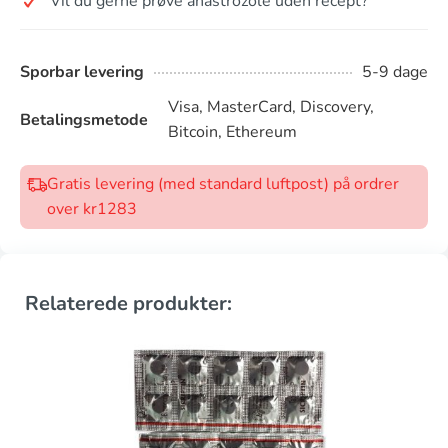
Vil du gerne prøve anastrozole uden recept?
Sporbar levering
5-9 dage
Visa, MasterCard, Discovery,
Betalingsmetode
Bitcoin, Ethereum
Gratis levering (med standard luftpost) på ordrer
over kr1283
Relaterede produkter: