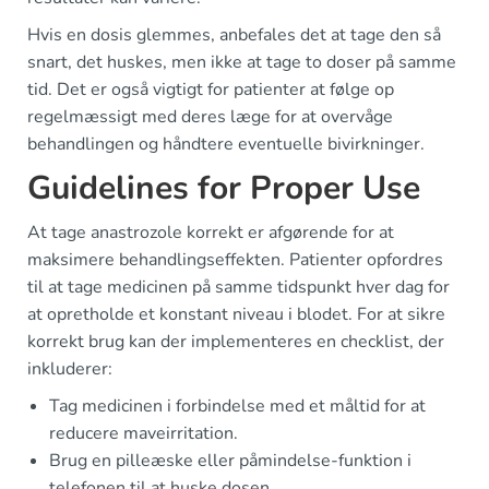
Hvis en dosis glemmes, anbefales det at tage den så
snart, det huskes, men ikke at tage to doser på samme
tid. Det er også vigtigt for patienter at følge op
regelmæssigt med deres læge for at overvåge
behandlingen og håndtere eventuelle bivirkninger.
Guidelines for Proper Use
At tage anastrozole korrekt er afgørende for at
maksimere behandlingseffekten. Patienter opfordres
til at tage medicinen på samme tidspunkt hver dag for
at opretholde et konstant niveau i blodet. For at sikre
korrekt brug kan der implementeres en checklist, der
inkluderer:
Tag medicinen i forbindelse med et måltid for at
reducere maveirritation.
Brug en pilleæske eller påmindelse-funktion i
telefonen til at huske dosen.