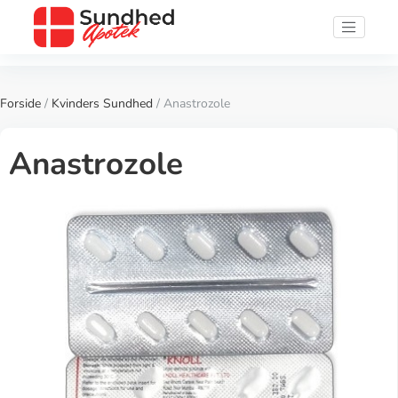
Forside
/
Kvinders Sundhed
/ Anastrozole
Anastrozole