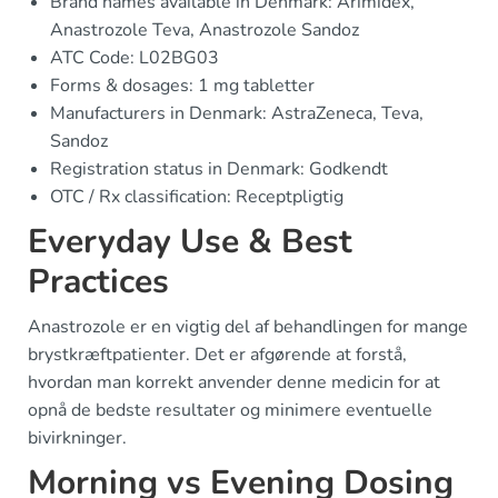
Brand names available in Denmark: Arimidex,
Anastrozole Teva, Anastrozole Sandoz
ATC Code: L02BG03
Forms & dosages: 1 mg tabletter
Manufacturers in Denmark: AstraZeneca, Teva,
Sandoz
Registration status in Denmark: Godkendt
OTC / Rx classification: Receptpligtig
Everyday Use & Best
Practices
Anastrozole er en vigtig del af behandlingen for mange
brystkræftpatienter. Det er afgørende at forstå,
hvordan man korrekt anvender denne medicin for at
opnå de bedste resultater og minimere eventuelle
bivirkninger.
Morning vs Evening Dosing