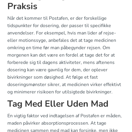
Praksis
Når det kommer til Postafen, er der forskellige
tidspunkter for dosering, der passer til specifikke
anvendelser. For eksempel, hvis man lider af rejse-
eller motionssyge, anbefales det at tage medicinen
omkring en time før man påbegynder rejsen. Om
morgenen kan det være en fordel at tage det for at
forberede sig til dagens aktiviteter, mens aftenens
dosering kan være gavnlig for dem, der oplever
bivirkninger som døsighed. At følge et fast
doseringsmønster sikrer, at medicinen virker effektivt
og minimerer risikoen for utilsigtede bivirkninger.
Tag Med Eller Uden Mad
En vigtig faktor ved indtagelsen af Postafen er måden,
maden påvirker absorptionsprocessen. At tage
medicinen sammen med mad kan forsinke, men ikke