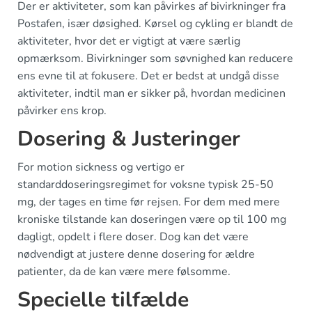
Der er aktiviteter, som kan påvirkes af bivirkninger fra
Postafen, især døsighed. Kørsel og cykling er blandt de
aktiviteter, hvor det er vigtigt at være særlig
opmærksom. Bivirkninger som søvnighed kan reducere
ens evne til at fokusere. Det er bedst at undgå disse
aktiviteter, indtil man er sikker på, hvordan medicinen
påvirker ens krop.
Dosering & Justeringer
For motion sickness og vertigo er
standarddoseringsregimet for voksne typisk 25-50
mg, der tages en time før rejsen. For dem med mere
kroniske tilstande kan doseringen være op til 100 mg
dagligt, opdelt i flere doser. Dog kan det være
nødvendigt at justere denne dosering for ældre
patienter, da de kan være mere følsomme.
Specielle tilfælde