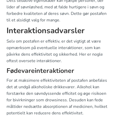
Dets sedative egenskaber kan hjælpe personer, der
lider af søvnløshed, med at falde hurtigere i søvn og
forbedre kvaliteten af deres søvn. Dette gør postafen
til et alsidigt valg for mange.
Interaktionsadvarsler
Selv om postafen er effektiv, er det vigtigt at være
opmærksom på eventuelle interaktioner, som kan
påvirke dens effektivitet og sikkerhed. Her er nogle
oftest oversete interaktioner.
Fødevareinteraktioner
For at maksimere effektiviteten af postafen anbefales
det at undgå alkoholiske drikkevarer. Alkohol kan
forstærke den søvndyssende efficitet og øge risikoen
for bivirkninger som drowsiness. Desuden kan fede
måltider nedsætte absorptionen af medicinen, hvilket
potentielt kan reducere dens effektivitet.