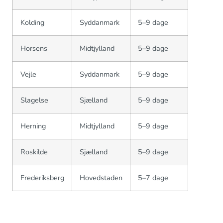
Kolding
Syddanmark
5–9 dage
Horsens
Midtjylland
5–9 dage
Vejle
Syddanmark
5–9 dage
Slagelse
Sjælland
5–9 dage
Herning
Midtjylland
5–9 dage
Roskilde
Sjælland
5–9 dage
Frederiksberg
Hovedstaden
5–7 dage