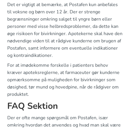
Det er vigtigt at bemærke, at Postafen kun anbefales
til voksne og børn over 12 år. Der er strenge
begrænsninger omkring salget til yngre børn eller
personer med visse helbredsproblemer, da dette kan
øge risikoen for bivirkninger. Apotekerne skal have den
nødvendige viden til at rådgive kunderne om brugen af
Postafen, samt informere om eventuelle indikationer
og kontraindikationer.
For at imødekomme forskelle i patienters behov
kræver apoteksreglerne, at farmaceuter gør kunderne
opmærksomme på muligheden for bivirkninger som
døsighed, tør mund og hovedpine, når de rådgiver om
produktet.
FAQ Sektion
Der er ofte mange spørgsmål om Postafen, især
omkring hvordan det anvendes og hvad man skal være