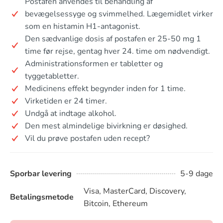
Postafen anvendes til behandling af
bevægelsessyge og svimmelhed. Lægemidlet virker
som en histamin H1-antagonist.
Den sædvanlige dosis af postafen er 25-50 mg 1
time før rejse, gentag hver 24. time om nødvendigt.
Administrationsformen er tabletter og
tyggetabletter.
Medicinens effekt begynder inden for 1 time.
Virketiden er 24 timer.
Undgå at indtage alkohol.
Den mest almindelige bivirkning er døsighed.
Vil du prøve postafen uden recept?
Sporbar levering
5-9 dage
Visa, MasterCard, Discovery,
Betalingsmetode
Bitcoin, Ethereum