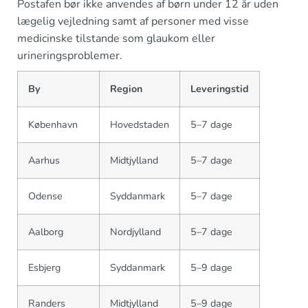
Postafen bør ikke anvendes af børn under 12 år uden
lægelig vejledning samt af personer med visse
medicinske tilstande som glaukom eller
urineringsproblemer.
By
Region
Leveringstid
København
Hovedstaden
5–7 dage
Aarhus
Midtjylland
5–7 dage
Odense
Syddanmark
5–7 dage
Aalborg
Nordjylland
5–7 dage
Esbjerg
Syddanmark
5–9 dage
Randers
Midtjylland
5–9 dage