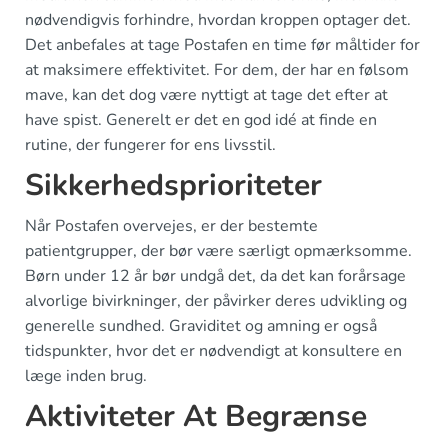
nødvendigvis forhindre, hvordan kroppen optager det.
Det anbefales at tage Postafen en time før måltider for
at maksimere effektivitet. For dem, der har en følsom
mave, kan det dog være nyttigt at tage det efter at
have spist. Generelt er det en god idé at finde en
rutine, der fungerer for ens livsstil.
Sikkerhedsprioriteter
Når Postafen overvejes, er der bestemte
patientgrupper, der bør være særligt opmærksomme.
Børn under 12 år bør undgå det, da det kan forårsage
alvorlige bivirkninger, der påvirker deres udvikling og
generelle sundhed. Graviditet og amning er også
tidspunkter, hvor det er nødvendigt at konsultere en
læge inden brug.
Aktiviteter At Begrænse