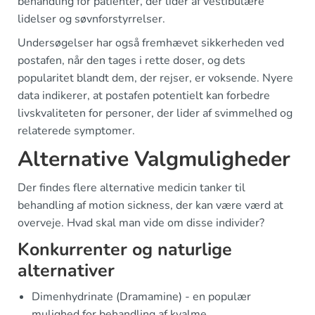
behandling for patienter, der lider af vestibulære
lidelser og søvnforstyrrelser.
Undersøgelser har også fremhævet sikkerheden ved
postafen, når den tages i rette doser, og dets
popularitet blandt dem, der rejser, er voksende. Nyere
data indikerer, at postafen potentielt kan forbedre
livskvaliteten for personer, der lider af svimmelhed og
relaterede symptomer.
Alternative Valgmuligheder
Der findes flere alternative medicin tanker til
behandling af motion sickness, der kan være værd at
overveje. Hvad skal man vide om disse individer?
Konkurrenter og naturlige
alternativer
Dimenhydrinate (Dramamine) - en populær
mulighed for behandling af kvalme