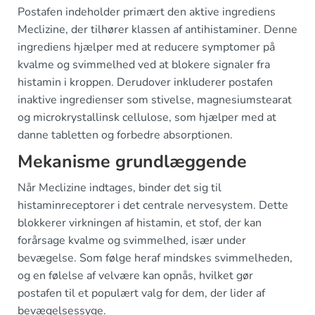
Postafen indeholder primært den aktive ingrediens
Meclizine, der tilhører klassen af antihistaminer. Denne
ingrediens hjælper med at reducere symptomer på
kvalme og svimmelhed ved at blokere signaler fra
histamin i kroppen. Derudover inkluderer postafen
inaktive ingredienser som stivelse, magnesiumstearat
og microkrystallinsk cellulose, som hjælper med at
danne tabletten og forbedre absorptionen.
Mekanisme grundlæggende
Når Meclizine indtages, binder det sig til
histaminreceptorer i det centrale nervesystem. Dette
blokkerer virkningen af histamin, et stof, der kan
forårsage kvalme og svimmelhed, især under
bevægelse. Som følge heraf mindskes svimmelheden,
og en følelse af velvære kan opnås, hvilket gør
postafen til et populært valg for dem, der lider af
bevægelsessyge.