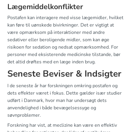
Lægemiddelkonflikter
Postafen kan interagere med visse lægemidler, hvilket
kan føre til uønskede bivirkninger. Det er vigtigt at
være opmærksom på interaktioner med andre
sedativer eller beroligende midler, som kan øge
risikoen for sedation og nedsat opmærksomhed. For
personer med eksisterende medicinske tilstande, bør
det altid drøftes med en læge inden brug.
Seneste Beviser & Indsigter
I de seneste år har forskningen omkring postafen og
dets effekter været i fokus. Dette gælder især studier
udført i Danmark, hvor man har undersøgt dets
anvendelighed i både bevægelsessyge og
søvnproblemer.
Forskning har vist, at meclizine kan være en effektiv