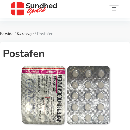
Forside
/
Køresyge
/ Postafen
Postafen