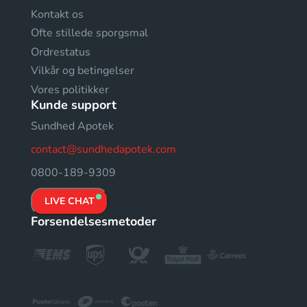
Kontakt os
Ofte stillede sporgsmal
Ordrestatus
Vilkår og betingelser
Vores politikker
Kunde support
Sundhed Apotek
contact@sundhedapotek.com
0800-189-9309
LIVE CHAT
Forsendelsesmetoder