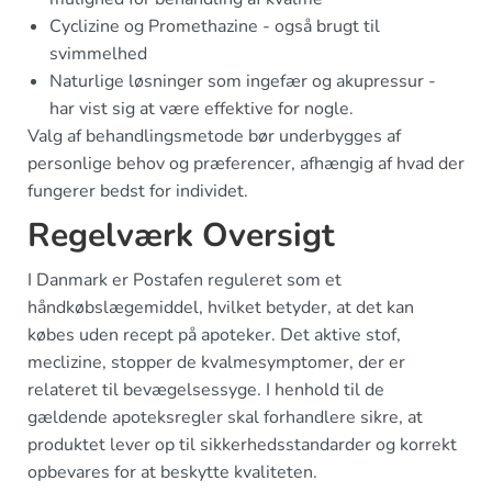
Cyclizine og Promethazine - også brugt til
svimmelhed
Naturlige løsninger som ingefær og akupressur -
har vist sig at være effektive for nogle.
Valg af behandlingsmetode bør underbygges af
personlige behov og præferencer, afhængig af hvad der
fungerer bedst for individet.
Regelværk Oversigt
I Danmark er Postafen reguleret som et
håndkøbslægemiddel, hvilket betyder, at det kan
købes uden recept på apoteker. Det aktive stof,
meclizine, stopper de kvalmesymptomer, der er
relateret til bevægelsessyge. I henhold til de
gældende apoteksregler skal forhandlere sikre, at
produktet lever op til sikkerhedsstandarder og korrekt
opbevares for at beskytte kvaliteten.