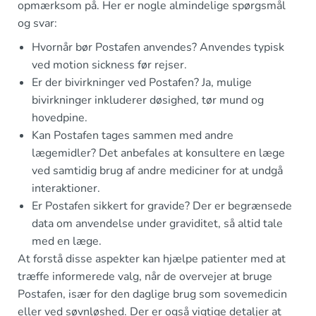
opmærksom på. Her er nogle almindelige spørgsmål
og svar:
Hvornår bør Postafen anvendes? Anvendes typisk
ved motion sickness før rejser.
Er der bivirkninger ved Postafen? Ja, mulige
bivirkninger inkluderer døsighed, tør mund og
hovedpine.
Kan Postafen tages sammen med andre
lægemidler? Det anbefales at konsultere en læge
ved samtidig brug af andre mediciner for at undgå
interaktioner.
Er Postafen sikkert for gravide? Der er begrænsede
data om anvendelse under graviditet, så altid tale
med en læge.
At forstå disse aspekter kan hjælpe patienter med at
træffe informerede valg, når de overvejer at bruge
Postafen, især for den daglige brug som sovemedicin
eller ved søvnløshed. Der er også vigtige detaljer at