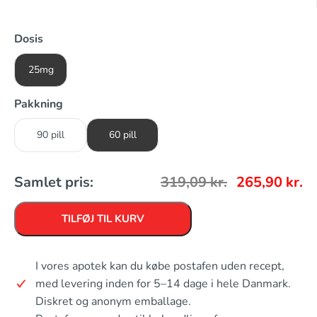
Dosis
25mg
Pakkning
90 pill
60 pill
Samlet pris:
319,09
kr.
265,90
kr.
TILFØJ TIL KURV
I vores apotek kan du købe postafen uden recept,
med levering inden for 5–14 dage i hele Danmark.
Diskret og anonym emballage.