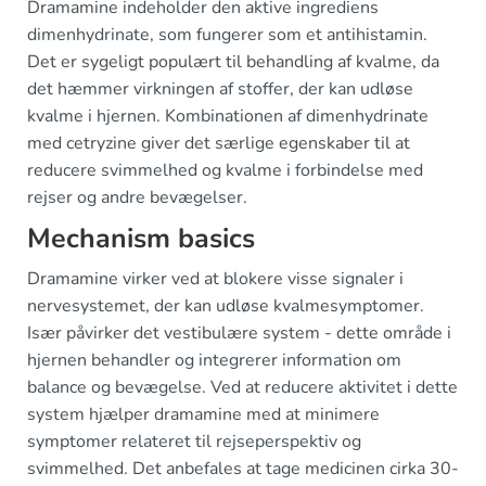
Dramamine indeholder den aktive ingrediens
dimenhydrinate, som fungerer som et antihistamin.
Det er sygeligt populært til behandling af kvalme, da
det hæmmer virkningen af stoffer, der kan udløse
kvalme i hjernen. Kombinationen af dimenhydrinate
med cetryzine giver det særlige egenskaber til at
reducere svimmelhed og kvalme i forbindelse med
rejser og andre bevægelser.
Mechanism basics
Dramamine virker ved at blokere visse signaler i
nervesystemet, der kan udløse kvalmesymptomer.
Især påvirker det vestibulære system - dette område i
hjernen behandler og integrerer information om
balance og bevægelse. Ved at reducere aktivitet i dette
system hjælper dramamine med at minimere
symptomer relateret til rejseperspektiv og
svimmelhed. Det anbefales at tage medicinen cirka 30-