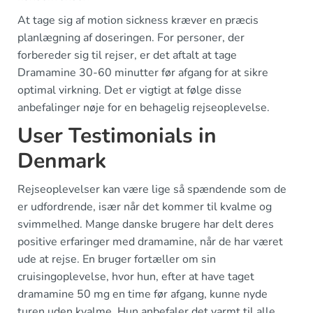
At tage sig af motion sickness kræver en præcis
planlægning af doseringen. For personer, der
forbereder sig til rejser, er det aftalt at tage
Dramamine 30-60 minutter før afgang for at sikre
optimal virkning. Det er vigtigt at følge disse
anbefalinger nøje for en behagelig rejseoplevelse.
User Testimonials in
Denmark
Rejseoplevelser kan være lige så spændende som de
er udfordrende, især når det kommer til kvalme og
svimmelhed. Mange danske brugere har delt deres
positive erfaringer med dramamine, når de har været
ude at rejse. En bruger fortæller om sin
cruisingoplevelse, hvor hun, efter at have taget
dramamine 50 mg en time før afgang, kunne nyde
turen uden kvalme. Hun anbefaler det varmt til alle,