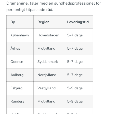
Dramamine, taler med en sundhedsprofessionel for
personligt tilpassede råd.
By
Region
Leveringstid
København
Hovedstaden
5–7 dage
Århus
Midtjylland
5–7 dage
Odense
Syddanmark
5–7 dage
Aalborg
Nordjylland
5–7 dage
Esbjerg
Vestjylland
5–9 dage
Randers
Midtjylland
5–9 dage