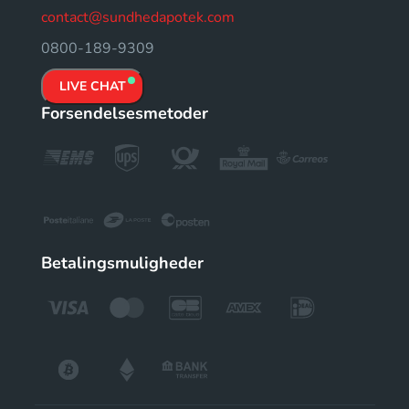
contact@sundhedapotek.com
0800-189-9309
LIVE CHAT
Forsendelsesmetoder
Betalingsmuligheder