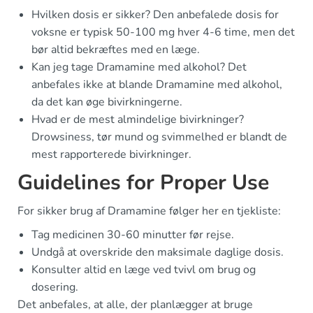
Hvilken dosis er sikker? Den anbefalede dosis for
voksne er typisk 50-100 mg hver 4-6 time, men det
bør altid bekræftes med en læge.
Kan jeg tage Dramamine med alkohol? Det
anbefales ikke at blande Dramamine med alkohol,
da det kan øge bivirkningerne.
Hvad er de mest almindelige bivirkninger?
Drowsiness, tør mund og svimmelhed er blandt de
mest rapporterede bivirkninger.
Guidelines for Proper Use
For sikker brug af Dramamine følger her en tjekliste:
Tag medicinen 30-60 minutter før rejse.
Undgå at overskride den maksimale daglige dosis.
Konsulter altid en læge ved tvivl om brug og
dosering.
Det anbefales, at alle, der planlægger at bruge