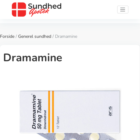
Forside
/
Generel sundhed
/ Dramamine
Dramamine