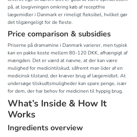
på, at lovgivningen omkring køb af receptfrie
lægemidler i Danmark er rimeligt fleksibel, hvilket gør
det tilgængeligt for de fleste.
Price comparison & subsidies
Priserne på dramamine i Danmark varierer, men typisk
kan en pakke koste mellem 80-120 DKK, afhængigt af
mængden. Det er værd at nævne, at der kan være
mulighed for medicintilskud, såfremt man lider af en
medicinsk tilstand, der kræver brug af lægemidlet. At
undersøge tilskudtsmuligheder kan spare penge, især
for dem, der har behov for medicinen til hyppig brug.
What’s Inside & How It
Works
Ingredients overview