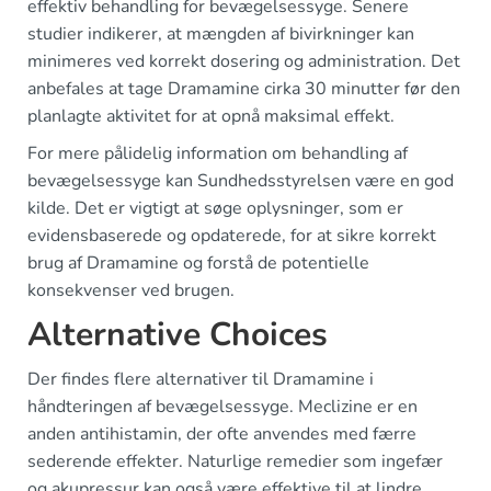
effektiv behandling for bevægelsessyge. Senere
studier indikerer, at mængden af bivirkninger kan
minimeres ved korrekt dosering og administration. Det
anbefales at tage Dramamine cirka 30 minutter før den
planlagte aktivitet for at opnå maksimal effekt.
For mere pålidelig information om behandling af
bevægelsessyge kan Sundhedsstyrelsen være en god
kilde. Det er vigtigt at søge oplysninger, som er
evidensbaserede og opdaterede, for at sikre korrekt
brug af Dramamine og forstå de potentielle
konsekvenser ved brugen.
Alternative Choices
Der findes flere alternativer til Dramamine i
håndteringen af bevægelsessyge. Meclizine er en
anden antihistamin, der ofte anvendes med færre
sederende effekter. Naturlige remedier som ingefær
og akupressur kan også være effektive til at lindre