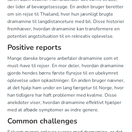
der lider af bevægelsessyge. En anden bruger beretter
om sin rejse til Thailand, hvor hun jævnligt brugte
dramamine til langdistanceture med bil. Disse historier
fremhæver, hvordan dramamine kan transformere en
potentiel angstsituation til en rekreativ oplevelse.
Positive reports
Mange danske brugere anbefaler dramamine som et
must-have til rejser. En mor deler, hvordan dramamine
gjorde hendes børns første flyrejse til en ubekymret
oplevelse uden opkastninger. En anden bruger nævner,
at det hjalp ham under en lang færgetur til Norge, hvor
han tidligere har haft problemer med kvalme. Disse
anekdoter viser, hvordan dramamine effektivt hjælper
med at afbøde symptomer av indre genere.
Common challenges