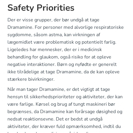
Safety Priorities
Der er visse grupper, der bør undgå at tage
Dramamine. For personer med alvorlige respiratoriske
sygdomme, såsom astma, kan virkningen af
lægemidlet være problematisk og potentielt farlig.
Ligeledes har mennesker, der er i medicinsk
behandling for glaukom, også risiko for at opleve
negative interaktioner. Børn og nyfødte er generelt
ikke tilrådelige at tage Dramamine, da de kan opleve
stærkere bivirkninger.
Når man tager Dramamine, er det vigtigt at tage
hensyn til sikkerhedsprioriteter og aktiviteter, der kan
være farlige. Kørsel og brug af tungt maskineri bør
begrænses, da Dramamine kan forårsage døsighed og
nedsat reaktionsevne. Det er bedst at undgå
aktiviteter, der kræver fuld opmærksomhed, indtil du