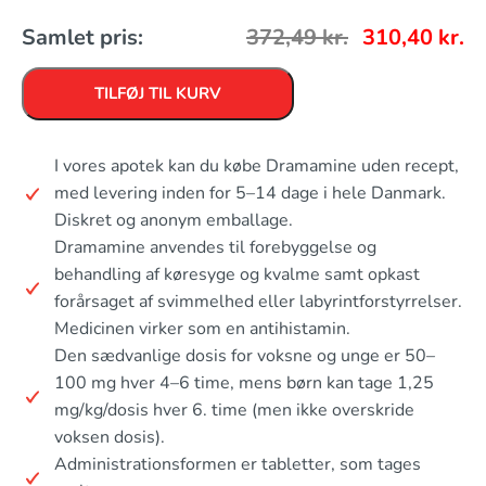
Samlet pris:
372,49
kr.
310,40
kr.
TILFØJ TIL KURV
I vores apotek kan du købe Dramamine uden recept,
med levering inden for 5–14 dage i hele Danmark.
Diskret og anonym emballage.
Dramamine anvendes til forebyggelse og
behandling af køresyge og kvalme samt opkast
forårsaget af svimmelhed eller labyrintforstyrrelser.
Medicinen virker som en antihistamin.
Den sædvanlige dosis for voksne og unge er 50–
100 mg hver 4–6 time, mens børn kan tage 1,25
mg/kg/dosis hver 6. time (men ikke overskride
voksen dosis).
Administrationsformen er tabletter, som tages