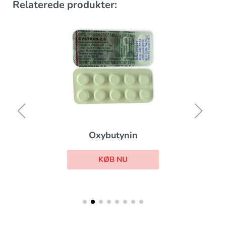
Relaterede produkter:
Oxybutynin
KØB NU