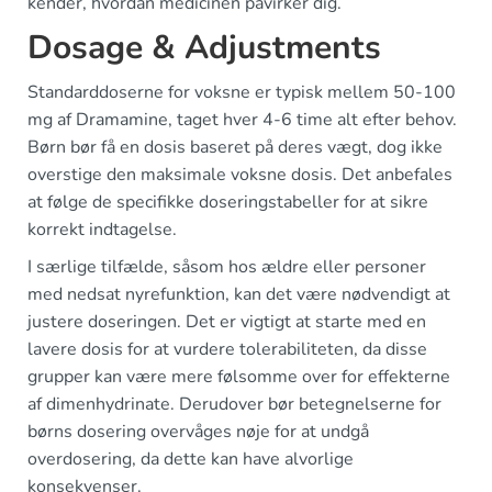
kender, hvordan medicinen påvirker dig.
Dosage & Adjustments
Standarddoserne for voksne er typisk mellem 50-100
mg af Dramamine, taget hver 4-6 time alt efter behov.
Børn bør få en dosis baseret på deres vægt, dog ikke
overstige den maksimale voksne dosis. Det anbefales
at følge de specifikke doseringstabeller for at sikre
korrekt indtagelse.
I særlige tilfælde, såsom hos ældre eller personer
med nedsat nyrefunktion, kan det være nødvendigt at
justere doseringen. Det er vigtigt at starte med en
lavere dosis for at vurdere tolerabiliteten, da disse
grupper kan være mere følsomme over for effekterne
af dimenhydrinate. Derudover bør betegnelserne for
børns dosering overvåges nøje for at undgå
overdosering, da dette kan have alvorlige
konsekvenser.