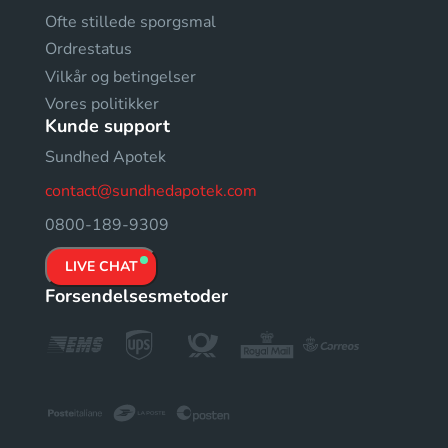
Ofte stillede sporgsmal
Ordrestatus
Vilkår og betingelser
Vores politikker
Kunde support
Sundhed Apotek
contact@sundhedapotek.com
0800-189-9309
LIVE CHAT
Forsendelsesmetoder