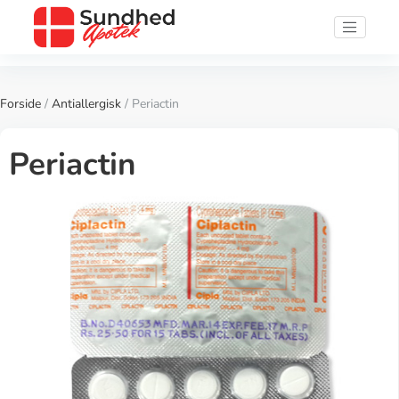
Forside
/
Antiallergisk
/ Periactin
Periactin