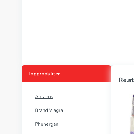
Topprodukter
Relat
Antabus
Brand Viagra
Phenergan