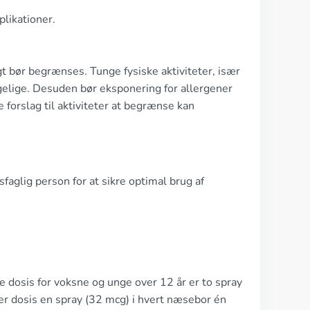
likationer.
gt bør begrænses. Tunge fysiske aktiviteter, især
gelige. Desuden bør eksponering for allergener
 forslag til aktiviteter at begrænse kan
faglig person for at sikre optimal brug af
dosis for voksne og unge over 12 år er to spray
 er dosis en spray (32 mcg) i hvert næsebor én