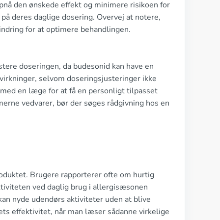
 opnå den ønskede effekt og minimere risikoen for
yr på deres daglige dosering. Overvej at notere,
ndring for at optimere behandlingen.
justere doseringen, da budesonid kan have en
virkninger, selvom doseringsjusteringer ikke
 med en læge for at få en personligt tilpasset
omerne vedvarer, bør der søges rådgivning hos en
oduktet. Brugere rapporterer ofte om hurtig
iviteten ved daglig brug i allergisæsonen
an nyde udendørs aktiviteter uden at blive
ets effektivitet, når man læser sådanne virkelige