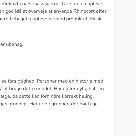
d effektivt i næsepassagerne. Dersom du oplever
 en god idé at overveje at anvende Rhinocort efter
 mere behagelig oplevelse med produktet. Husk
ever ubehag.
dvise forsigtighed. Personer med en historie med
 at bruge dette middel. Har du for nylig haft en
æge, da dette kan forhindre korrekt heling.
es grundigt. Her er de grupper, der bør tage