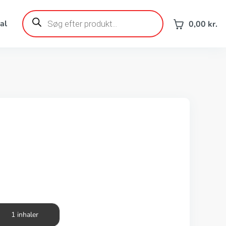
Products
search
al
0,00
kr.
1 inhaler