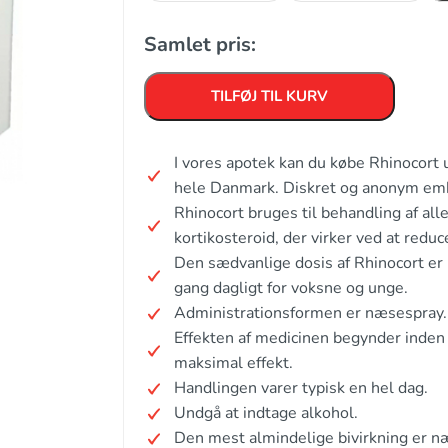
Samlet pris:
TILFØJ TIL KURV
I vores apotek kan du købe Rhinocort 
hele Danmark. Diskret og anonym em
Rhinocort bruges til behandling af alle
kortikosteroid, der virker ved at red
Den sædvanlige dosis af Rhinocort er
gang dagligt for voksne og unge.
Administrationsformen er næsespray.
Effekten af medicinen begynder inden f
maksimal effekt.
Handlingen varer typisk en hel dag.
Undgå at indtage alkohol.
Den mest almindelige bivirkning er næ