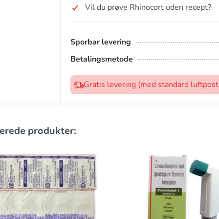
Vil du prøve Rhinocort uden recept?
Sporbar levering
Betalingsmetode
Gratis levering (med standard luftpos
erede produkter: