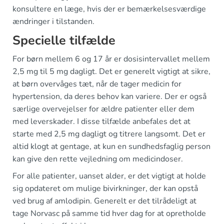
konsultere en læge, hvis der er bemærkelsesværdige
ændringer i tilstanden.
Specielle tilfælde
For børn mellem 6 og 17 år er dosisintervallet mellem
2,5 mg til 5 mg dagligt. Det er generelt vigtigt at sikre,
at børn overvåges tæt, når de tager medicin for
hypertension, da deres behov kan variere. Der er også
særlige overvejelser for ældre patienter eller dem
med leverskader. I disse tilfælde anbefales det at
starte med 2,5 mg dagligt og titrere langsomt. Det er
altid klogt at gentage, at kun en sundhedsfaglig person
kan give den rette vejledning om medicindoser.
For alle patienter, uanset alder, er det vigtigt at holde
sig opdateret om mulige bivirkninger, der kan opstå
ved brug af amlodipin. Generelt er det tilrådeligt at
tage Norvasc på samme tid hver dag for at opretholde