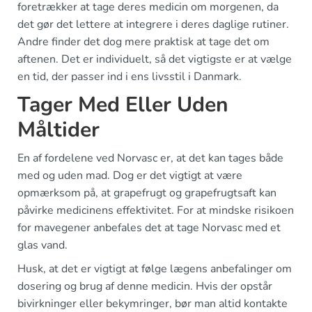
foretrækker at tage deres medicin om morgenen, da
det gør det lettere at integrere i deres daglige rutiner.
Andre finder det dog mere praktisk at tage det om
aftenen. Det er individuelt, så det vigtigste er at vælge
en tid, der passer ind i ens livsstil i Danmark.
Tager Med Eller Uden
Måltider
En af fordelene ved Norvasc er, at det kan tages både
med og uden mad. Dog er det vigtigt at være
opmærksom på, at grapefrugt og grapefrugtsaft kan
påvirke medicinens effektivitet. For at mindske risikoen
for mavegener anbefales det at tage Norvasc med et
glas vand.
Husk, at det er vigtigt at følge lægens anbefalinger om
dosering og brug af denne medicin. Hvis der opstår
bivirkninger eller bekymringer, bør man altid kontakte