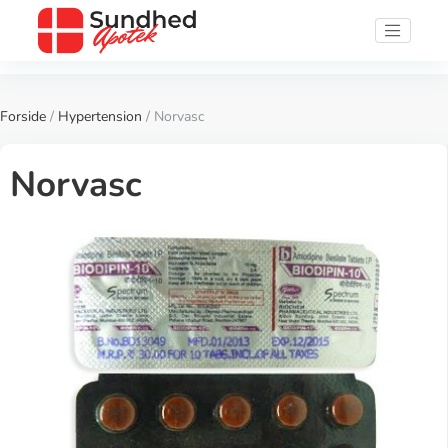
Forside
/
Hypertension
/ Norvasc
Norvasc