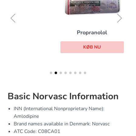
Propranolol
KØB NU
Basic Norvasc Information
INN (International Nonproprietary Name):
Amlodipine
Brand names available in Denmark: Norvasc
ATC Code: C08CA01