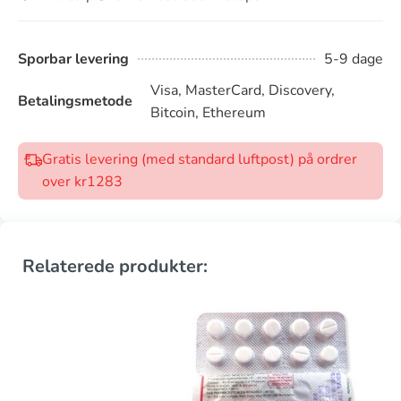
Sporbar levering
5-9 dage
Visa, MasterCard, Discovery,
Betalingsmetode
Bitcoin, Ethereum
Gratis levering (med standard luftpost) på ordrer
over kr1283
Relaterede produkter: