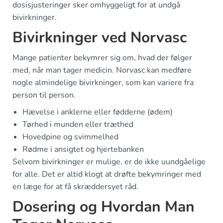
dosisjusteringer sker omhyggeligt for at undgå
bivirkninger.
Bivirkninger ved Norvasc
Mange patienter bekymrer sig om, hvad der følger
med, når man tager medicin. Norvasc kan medføre
nogle almindelige bivirkninger, som kan variere fra
person til person.
Hævelse i anklerne eller fødderne (ødem)
Tørhed i munden eller træthed
Hovedpine og svimmelhed
Rødme i ansigtet og hjertebanken
Selvom bivirkninger er mulige, er de ikke uundgåelige
for alle. Det er altid klogt at drøfte bekymringer med
en læge for at få skræddersyet råd.
Dosering og Hvordan Man