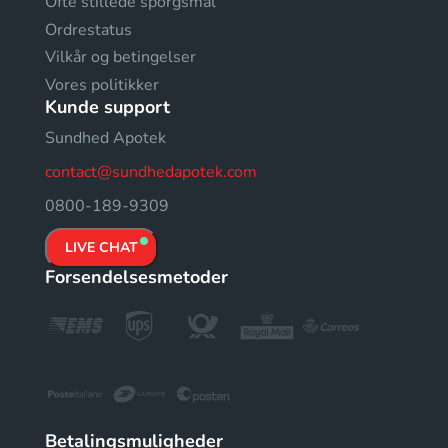
Ofte stillede sporgsmal
Ordrestatus
Vilkår og betingelser
Vores politikker
Kunde support
Sundhed Apotek
contact@sundhedapotek.com
0800-189-9309
LIVE CHAT
Forsendelsesmetoder
Betalingsmuligheder