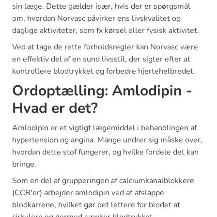
sin læge. Dette gælder især, hvis der er spørgsmål
om, hvordan Norvasc påvirker ens livskvalitet og
daglige aktiviteter, som fx kørsel eller fysisk aktivitet.
Ved at tage de rette forholdsregler kan Norvasc være
en effektiv del af en sund livsstil, der sigter efter at
kontrollere blodtrykket og forbedre hjertehelbredet.
Ordoptælling: Amlodipin -
Hvad er det?
Amlodipin er et vigtigt lægemiddel i behandlingen af
hypertension og angina. Mange undrer sig måske over,
hvordan dette stof fungerer, og hvilke fordele det kan
bringe.
Som en del af grupperingen af calciumkanalblokkere
(CCB'er) arbejder amlodipin ved at afslappe
blodkarrene, hvilket gør det lettere for blodet at
cirkulere og dermed sænker blodtrykket.