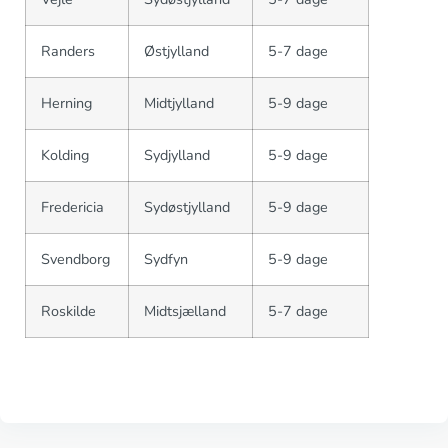
Randers
Østjylland
5-7 dage
Herning
Midtjylland
5-9 dage
Kolding
Sydjylland
5-9 dage
Fredericia
Sydøstjylland
5-9 dage
Svendborg
Sydfyn
5-9 dage
Roskilde
Midtsjælland
5-7 dage