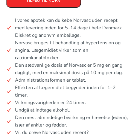
TILFØJ TIL KURV
I vores apotek kan du købe Norvasc uden recept
med levering inden for 5–14 dage i hele Danmark.
Diskret og anonym emballage.
Norvasc bruges til behandling af hypertension og
angina. Lægemidlet virker som en
calciumkanalblokker.
Den sædvanlige dosis af Norvasc er 5 mg en gang
dagligt, med en maksimal dosis på 10 mg per dag.
Administrationsformen er tablet.
Effekten af lægemidlet begynder inden for 1–2
timer.
Virkningsvarigheden er 24 timer.
Undgå at indtage alkohol.
Den mest almindelige bivirkning er hævelse (ødem),
især af ankler og fødder.
Vil du prøve Norvasc uden recept?