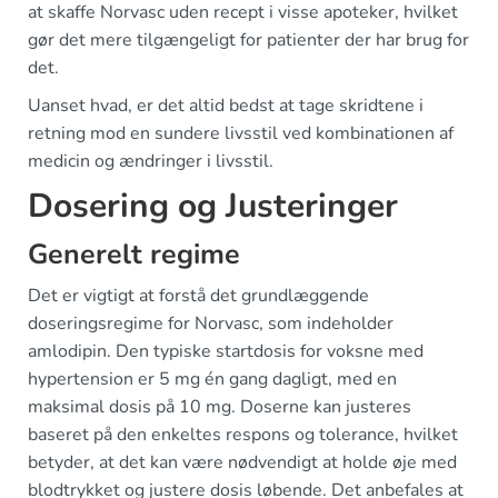
at skaffe Norvasc uden recept i visse apoteker, hvilket
gør det mere tilgængeligt for patienter der har brug for
det.
Uanset hvad, er det altid bedst at tage skridtene i
retning mod en sundere livsstil ved kombinationen af
medicin og ændringer i livsstil.
Dosering og Justeringer
Generelt regime
Det er vigtigt at forstå det grundlæggende
doseringsregime for Norvasc, som indeholder
amlodipin. Den typiske startdosis for voksne med
hypertension er 5 mg én gang dagligt, med en
maksimal dosis på 10 mg. Doserne kan justeres
baseret på den enkeltes respons og tolerance, hvilket
betyder, at det kan være nødvendigt at holde øje med
blodtrykket og justere dosis løbende. Det anbefales at