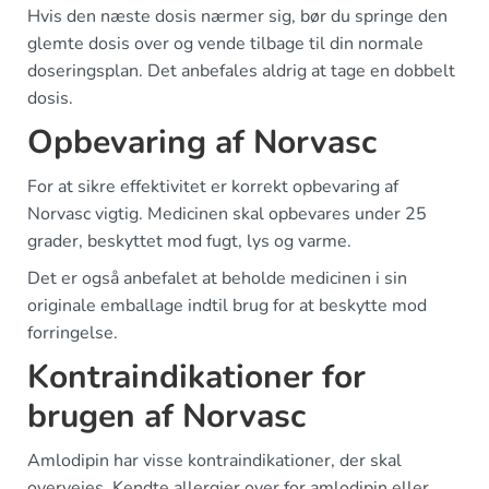
Hvis den næste dosis nærmer sig, bør du springe den
glemte dosis over og vende tilbage til din normale
doseringsplan. Det anbefales aldrig at tage en dobbelt
dosis.
Opbevaring af Norvasc
For at sikre effektivitet er korrekt opbevaring af
Norvasc vigtig. Medicinen skal opbevares under 25
grader, beskyttet mod fugt, lys og varme.
Det er også anbefalet at beholde medicinen i sin
originale emballage indtil brug for at beskytte mod
forringelse.
Kontraindikationer for
brugen af Norvasc
Amlodipin har visse kontraindikationer, der skal
overvejes. Kendte allergier over for amlodipin eller