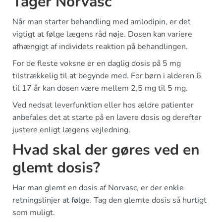
Tager Norvasc
Når man starter behandling med amlodipin, er det
vigtigt at følge lægens råd nøje. Dosen kan variere
afhængigt af individets reaktion på behandlingen.
For de fleste voksne er en daglig dosis på 5 mg
tilstrækkelig til at begynde med. For børn i alderen 6
til 17 år kan dosen være mellem 2,5 mg til 5 mg.
Ved nedsat leverfunktion eller hos ældre patienter
anbefales det at starte på en lavere dosis og derefter
justere enligt lægens vejledning.
Hvad skal der gøres ved en
glemt dosis?
Har man glemt en dosis af Norvasc, er der enkle
retningslinjer at følge. Tag den glemte dosis så hurtigt
som muligt.