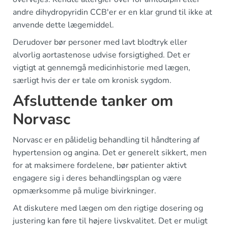
andre dihydropyridin CCB'er er en klar grund til ikke at
anvende dette lægemiddel.
Derudover bør personer med lavt blodtryk eller
alvorlig aortastenose udvise forsigtighed. Det er
vigtigt at gennemgå medicinhistorie med lægen,
særligt hvis der er tale om kronisk sygdom.
Afsluttende tanker om
Norvasc
Norvasc er en pålidelig behandling til håndtering af
hypertension og angina. Det er generelt sikkert, men
for at maksimere fordelene, bør patienter aktivt
engagere sig i deres behandlingsplan og være
opmærksomme på mulige bivirkninger.
At diskutere med lægen om den rigtige dosering og
justering kan føre til højere livskvalitet. Det er muligt