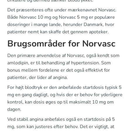
Det præsenteres ofte under mærkenavnet Norvasc.
Både Norvasc 10 mg og Norvasc 5 mg er populære
doseringer i mange lande, herunder Danmark, hvor
patienter nemt kan skaffe det gennem apoteker.
Brugsområder for Norvasc
Den primære anvendelse af Norvasc, også kendt som
amlodipin, er til behandling af hypertension. Som
bonus mellem fordelene er det også effektivt for
patienter, der lider af angina.
For højt blodtryk er den anbefalede startdosis typisk 5
mg en gang dagligt, og hvis der er behov for yderligere
kontrol, kan dosis øges op til maksimalt 10 mg om
dagen.
Ved stabil angina anbefales også en startdosis på 5
mg, som kan justeres efter behov. Det er vigtigt, at