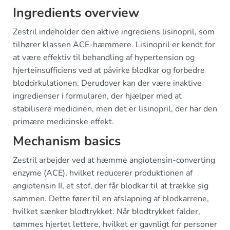
Ingredients overview
Zestril indeholder den aktive ingrediens lisinopril, som
tilhører klassen ACE-hæmmere. Lisinopril er kendt for
at være effektiv til behandling af hypertension og
hjerteinsufficiens ved at påvirke blodkar og forbedre
blodcirkulationen. Derudover kan der være inaktive
ingredienser i formularen, der hjælper med at
stabilisere medicinen, men det er lisinopril, der har den
primære medicinske effekt.
Mechanism basics
Zestril arbejder ved at hæmme angiotensin-converting
enzyme (ACE), hvilket reducerer produktionen af
angiotensin II, et stof, der får blodkar til at trække sig
sammen. Dette fører til en afslapning af blodkarrene,
hvilket sænker blodtrykket. Når blodtrykket falder,
tømmes hjertet lettere, hvilket er gavnligt for personer