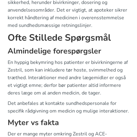
sikkerhed, herunder bivirkninger, dosering og
anvendelsesområder. Det er vigtigt, at apoteker sikrer
korrekt håndtering af medicinen i overensstemmelse
med sundhedsmæssige retningslinjer.
Ofte Stillede Spørgsmål
Almindelige forespørgsler
En hyppig bekymring hos patienter er bivirkningerne af
Zestril, som kan inkludere tør hoste, svimmelhed og
træthed. Interaktioner med andre lægemidler er også
et vigtigt emne; derfor bør patienter altid informere
deres læge om al anden medicin, de tager.
Det anbefales at kontakte sundhedspersonale for
specifik rådgivning om medicin og mulige interaktioner.
Myter vs fakta
Der er mange myter omkring Zestril og ACE-