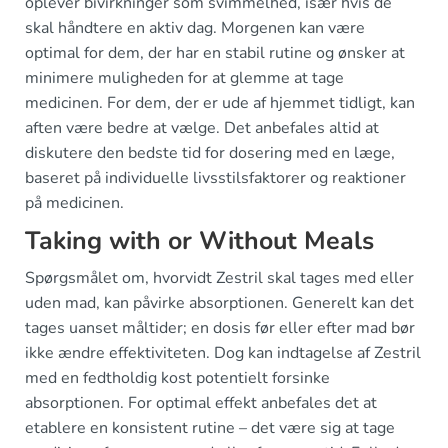
oplever bivirkninger som svimmelhed, især hvis de
skal håndtere en aktiv dag. Morgenen kan være
optimal for dem, der har en stabil rutine og ønsker at
minimere muligheden for at glemme at tage
medicinen. For dem, der er ude af hjemmet tidligt, kan
aften være bedre at vælge. Det anbefales altid at
diskutere den bedste tid for dosering med en læge,
baseret på individuelle livsstilsfaktorer og reaktioner
på medicinen.
Taking with or Without Meals
Spørgsmålet om, hvorvidt Zestril skal tages med eller
uden mad, kan påvirke absorptionen. Generelt kan det
tages uanset måltider; en dosis før eller efter mad bør
ikke ændre effektiviteten. Dog kan indtagelse af Zestril
med en fedtholdig kost potentielt forsinke
absorptionen. For optimal effekt anbefales det at
etablere en konsistent rutine – det være sig at tage