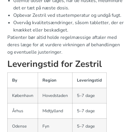
Glemte doser bør tages, når de huskes, medmindre
det er tæt på næste dosis.
Opbevar Zestril ved stuetemperatur og undgå fugt.
Overvåg kvalitetsændringer, såsom tabletter, der er
knækket eller beskadiget.
Patienter bør altid holde regelmæssige aftaler med
deres læge for at vurdere virkningen af behandlingen
og eventuelle justeringer.
Leveringstid for Zestril
By
Region
Leveringstid
København
Hovedstaden
5–7 dage
Århus
Midtjylland
5–7 dage
Odense
Fyn
5–7 dage