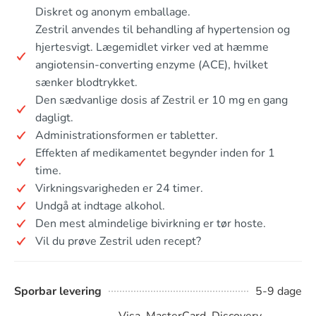
Diskret og anonym emballage.
Zestril anvendes til behandling af hypertension og
hjertesvigt. Lægemidlet virker ved at hæmme
angiotensin-converting enzyme (ACE), hvilket
sænker blodtrykket.
Den sædvanlige dosis af Zestril er 10 mg en gang
dagligt.
Administrationsformen er tabletter.
Effekten af medikamentet begynder inden for 1
time.
Virkningsvarigheden er 24 timer.
Undgå at indtage alkohol.
Den mest almindelige bivirkning er tør hoste.
Vil du prøve Zestril uden recept?
Sporbar levering
5-9 dage
Visa, MasterCard, Discovery,