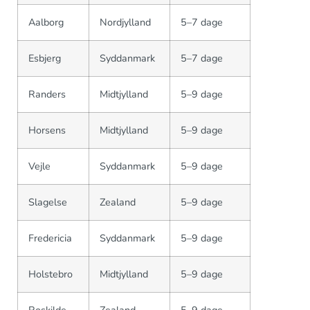
Aalborg
Nordjylland
5–7 dage
Esbjerg
Syddanmark
5–7 dage
Randers
Midtjylland
5–9 dage
Horsens
Midtjylland
5–9 dage
Vejle
Syddanmark
5–9 dage
Slagelse
Zealand
5–9 dage
Fredericia
Syddanmark
5–9 dage
Holstebro
Midtjylland
5–9 dage
Roskilde
Zealand
5–9 dage