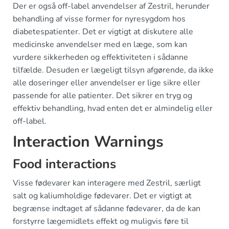
Der er også off-label anvendelser af Zestril, herunder
behandling af visse former for nyresygdom hos
diabetespatienter. Det er vigtigt at diskutere alle
medicinske anvendelser med en læge, som kan
vurdere sikkerheden og effektiviteten i sådanne
tilfælde. Desuden er lægeligt tilsyn afgørende, da ikke
alle doseringer eller anvendelser er lige sikre eller
passende for alle patienter. Det sikrer en tryg og
effektiv behandling, hvad enten det er almindelig eller
off-label.
Interaction Warnings
Food interactions
Visse fødevarer kan interagere med Zestril, særligt
salt og kaliumholdige fødevarer. Det er vigtigt at
begrænse indtaget af sådanne fødevarer, da de kan
forstyrre lægemidlets effekt og muligvis føre til