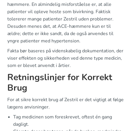
hæmmere. En almindelig misforståelse er, at alle
patienter vil opleve hoste som bivirkning. Faktisk
tolererer mange patienter Zestril uden problemer.
Desuden menes det, at ACE-hæmmere kun er til
ældre; dette er ikke sandt, da de også anvendes til
yngre patienter med hypertension.
Fakta bør baseres på videnskabelig dokumentation, der
viser effekten og sikkerheden ved denne type medicin,
som er blevet anvendt i årtier.
Retningslinjer for Korrekt
Brug
For at sikre korrekt brug af Zestril er det vigtigt at følge
lægens anvisninger.
Tag medicinen som foreskrevet, oftest én gang
dagligt.