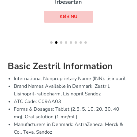
Irbesartan
KØB NU
Basic Zestril Information
International Nonproprietary Name (INN): lisinopril
Brand Names Available in Denmark: Zestril,
Lisinopril-ratiopharm, Lisinopril Sandoz
ATC Code: C09AA03
Forms & Dosages: Tablet (2.5, 5, 10, 20, 30, 40
mg), Oral solution (1 mg/mL)
Manufacturers in Denmark: AstraZeneca, Merck &
Co., Teva, Sandoz