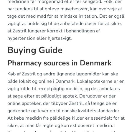
medicinen før morgenmad eller før sengetid. Folk, der
har tendens til at opleve mavebesvær, kan overveje at
tage det med mad for at mindske irritation. Det er også
vigtigt at holde sig til de anbefalede doser for at sikre,
at Zestril fungerer korrekt i behandlingen af
hypertension eller hjertesvigt.
Buying Guide
Pharmacy sources in Denmark
Køb af Zestril og andre lignende lægemidler kan ske
både lokalt og online i Danmark. Lokalapotekerne er en
vigtig kilde til receptpligtig medicin, og det anbefales
at søge efter et pålideligt apotek. Derudover er der
online apoteker, der tilbyder Zestril, så længe de er
godkendte og lever op til danske kvalitetsstandarder.
At købe medicin fra pålidelige kilder er essentielt for at
sikre, at man får ægte og korrekt doseret medicin. I