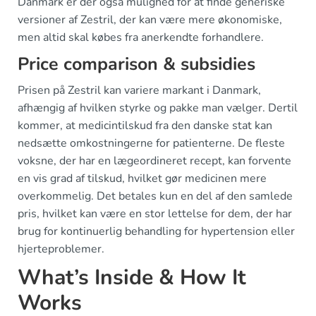
Danmark er der også mulighed for at finde generiske
versioner af Zestril, der kan være mere økonomiske,
men altid skal købes fra anerkendte forhandlere.
Price comparison & subsidies
Prisen på Zestril kan variere markant i Danmark,
afhængig af hvilken styrke og pakke man vælger. Dertil
kommer, at medicintilskud fra den danske stat kan
nedsætte omkostningerne for patienterne. De fleste
voksne, der har en lægeordineret recept, kan forvente
en vis grad af tilskud, hvilket gør medicinen mere
overkommelig. Det betales kun en del af den samlede
pris, hvilket kan være en stor lettelse for dem, der har
brug for kontinuerlig behandling for hypertension eller
hjerteproblemer.
What’s Inside & How It
Works