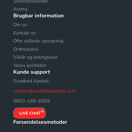
Smertestillende
Astma
Brugbar information
Om os
Kontakt os
Ofte stillede sporgsmal
Ordrestatus
Vilkår og betingelser
Vores politikker
Kunde support
Sundhed Apotek
contact@sundhedapotek.com
0800-189-9309
LIVE CHAT
Forsendelsesmetoder