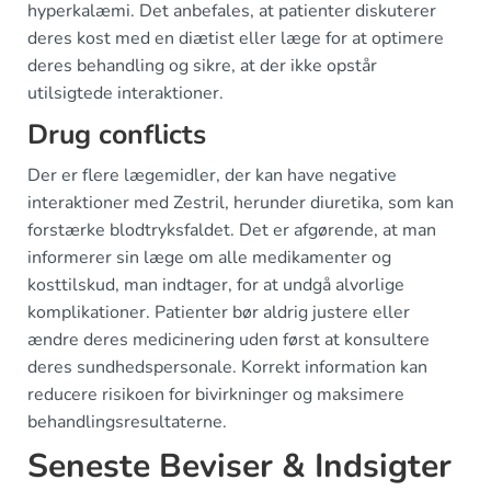
hyperkalæmi. Det anbefales, at patienter diskuterer
deres kost med en diætist eller læge for at optimere
deres behandling og sikre, at der ikke opstår
utilsigtede interaktioner.
Drug conflicts
Der er flere lægemidler, der kan have negative
interaktioner med Zestril, herunder diuretika, som kan
forstærke blodtryksfaldet. Det er afgørende, at man
informerer sin læge om alle medikamenter og
kosttilskud, man indtager, for at undgå alvorlige
komplikationer. Patienter bør aldrig justere eller
ændre deres medicinering uden først at konsultere
deres sundhedspersonale. Korrekt information kan
reducere risikoen for bivirkninger og maksimere
behandlingsresultaterne.
Seneste Beviser & Indsigter