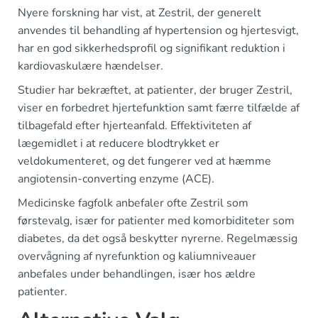
Nyere forskning har vist, at Zestril, der generelt
anvendes til behandling af hypertension og hjertesvigt,
har en god sikkerhedsprofil og signifikant reduktion i
kardiovaskulære hændelser.
Studier har bekræftet, at patienter, der bruger Zestril,
viser en forbedret hjertefunktion samt færre tilfælde af
tilbagefald efter hjerteanfald. Effektiviteten af
lægemidlet i at reducere blodtrykket er
veldokumenteret, og det fungerer ved at hæmme
angiotensin-converting enzyme (ACE).
Medicinske fagfolk anbefaler ofte Zestril som
førstevalg, især for patienter med komorbiditeter som
diabetes, da det også beskytter nyrerne. Regelmæssig
overvågning af nyrefunktion og kaliumniveauer
anbefales under behandlingen, især hos ældre
patienter.