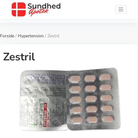
Forside
/
Hypertension
/ Zestril
Zestril