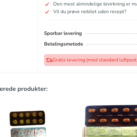
Den mest almindelige bivirkning er m
Vil du prøve nebilet uden recept?
Sporbar levering
Betalingsmetode
Gratis levering (med standard luftpos
erede produkter: