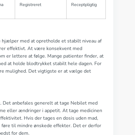
ma
Registreret
Receptpligtig
 hjælper med at opretholde et stabilt niveau af
gerer effektivt. At være konsekvent med
m er lettere at følge. Mange patienter finder, at
ed at holde blodtrykket stabilt hele dagen. For
e mulighed. Det vigtigste er at vælge det
t. Det anbefales generelt at tage Nebilet med
e eller ændringer i appetit. At tage medicinen
ektivitet. Hvis der tages en dosis uden mad,
føre til mindre ønskede effekter. Det er derfor
bedst for dem.