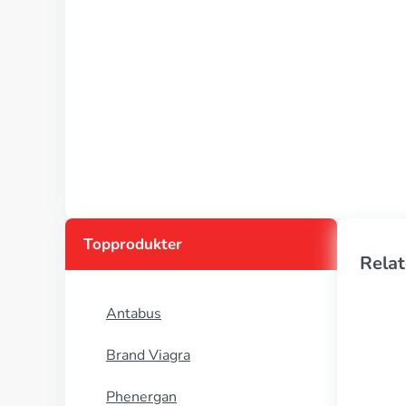
Topprodukter
Relat
Antabus
Brand Viagra
Phenergan