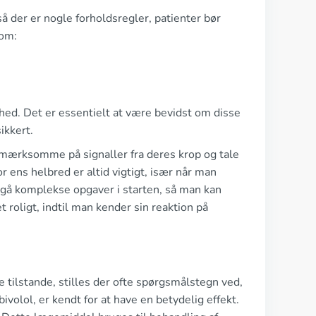
å der er nogle forholdsregler, patienter bør
som:
ed. Det er essentielt at være bevidst om disse
ikkert.
pmærksomme på signaller fra deres krop og tale
ens helbred er altid vigtigt, især når man
dgå komplekse opgaver i starten, så man kan
roligt, indtil man kender sin reaktion på
 tilstande, stilles der ofte spørgsmålstegn ved,
ivolol, er kendt for at have en betydelig effekt.