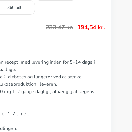
360 pill
233,47
kr.
194,54
kr.
en recept, med levering inden for 5–14 dage i
ballage.
pe 2 diabetes og fungerer ved at sænke
ukoseproduktion i leveren.
00 mg 1-2 gange dagligt, afhængig af lægens
for 1-2 timer.
.
dlingen.