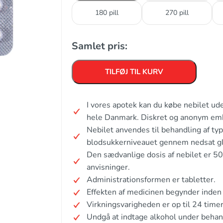
180 pill
270 pill
Samlet pris:
TILFØJ TIL KURV
I vores apotek kan du købe nebilet ud
hele Danmark. Diskret og anonym em
Nebilet anvendes til behandling af ty
blodsukkerniveauet gennem nedsat gl
Den sædvanlige dosis af nebilet er 5
anvisninger.
Administrationsformen er tabletter.
Effekten af medicinen begynder inden 
Virkningsvarigheden er op til 24 timer
Undgå at indtage alkohol under behan