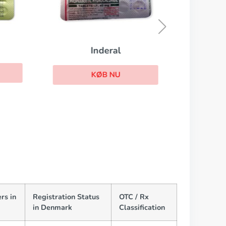
Inderal
KØB NU
rs in
Registration Status
OTC / Rx
in Denmark
Classification