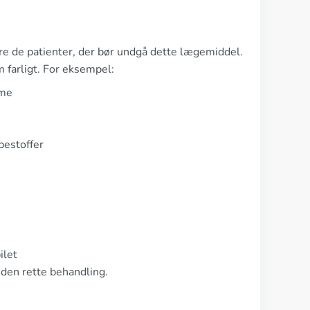
cere de patienter, der bør undgå dette lægemiddel.
 farligt. For eksempel:
mme
pestoffer
ilet
r den rette behandling.