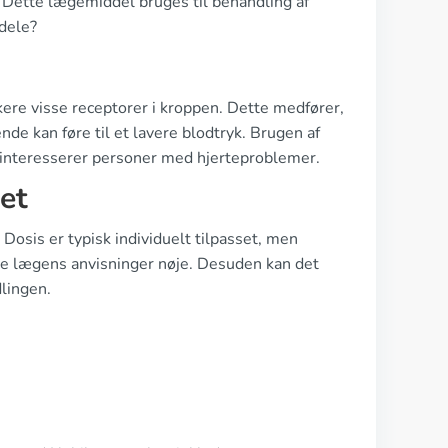
? Dette lægemiddel bruges til behandling af
dele?
okere visse receptorer i kroppen. Dette medfører,
nde kan føre til et lavere blodtryk. Brugen af
ad interesserer personer med hjerteproblemer.
et
 Dosis er typisk individuelt tilpasset, men
ge lægens anvisninger nøje. Desuden kan det
lingen.