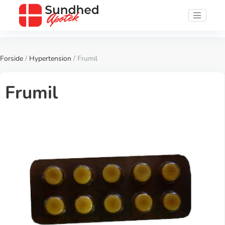
Forside
/
Hypertension
/ Frumil
Frumil