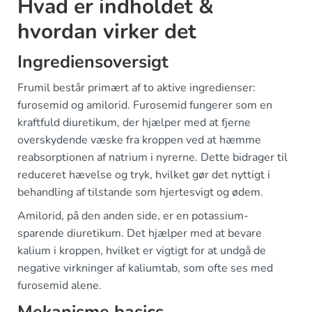
Hvad er indholdet &
hvordan virker det
Ingrediensoversigt
Frumil består primært af to aktive ingredienser:
furosemid og amilorid. Furosemid fungerer som en
kraftfuld diuretikum, der hjælper med at fjerne
overskydende væske fra kroppen ved at hæmme
reabsorptionen af natrium i nyrerne. Dette bidrager til
reduceret hævelse og tryk, hvilket gør det nyttigt i
behandling af tilstande som hjertesvigt og ødem.
Amilorid, på den anden side, er en potassium-
sparende diuretikum. Det hjælper med at bevare
kalium i kroppen, hvilket er vigtigt for at undgå de
negative virkninger af kaliumtab, som ofte ses med
furosemid alene.