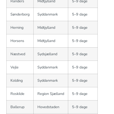
Randers
Midtjylland
5–9 dage
Sønderborg
Syddanmark
5–9 dage
Herning
Midtjylland
5–9 dage
Horsens
Midtjylland
5–9 dage
Næstved
Sydsjælland
5–9 dage
Vejle
Syddanmark
5–9 dage
Kolding
Syddanmark
5–9 dage
Roskilde
Region Sjælland
5–9 dage
Ballerup
Hovedstaden
5–9 dage