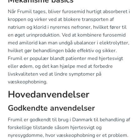
Mekanisme basics
Når Frumil tages, bliver furosemid hurtigt absorberet i
kroppen og virker ved at blokere transporten af
natrium og klorid i nyrernes nefroner, hvilket fører til
en øget urinproduktion. Ved at kombinere furosemid
med amilorid kan man undgå ubalancer i elektrolytter,
hvilket gør behandlingen både effektiv og sikker.
Frumil er populær blandt patienter med hjertesvigt
eller ødem, og det kan hjælpe med at forbedre
livskvaliteten ved at lindre symptomer på
væskeophobning.
Hovedanvendelser
Godkendte anvendelser
Frumil er godkendt til brug i Danmark til behandling af
forskellige tilstande såsom hjertesvigt og
nyresygdomme, hvor væskeophobning er et problem.