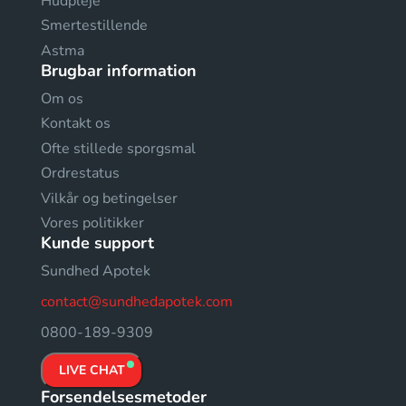
Hudpleje
Smertestillende
Astma
Brugbar information
Om os
Kontakt os
Ofte stillede sporgsmal
Ordrestatus
Vilkår og betingelser
Vores politikker
Kunde support
Sundhed Apotek
contact@sundhedapotek.com
0800-189-9309
LIVE CHAT
Forsendelsesmetoder