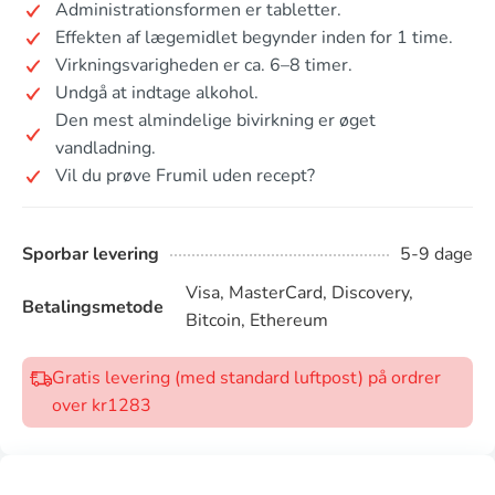
Administrationsformen er tabletter.
Effekten af lægemidlet begynder inden for 1 time.
Virkningsvarigheden er ca. 6–8 timer.
Undgå at indtage alkohol.
Den mest almindelige bivirkning er øget
vandladning.
Vil du prøve Frumil uden recept?
Sporbar levering
5-9 dage
Visa, MasterCard, Discovery,
Betalingsmetode
Bitcoin, Ethereum
Gratis levering (med standard luftpost) på ordrer
over kr1283