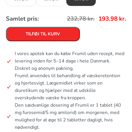
Samlet pris:
232,78
kr.
193,98
kr.
TILFØJ TIL KURV
I vores apotek kan du købe Frumil uden recept, med
levering inden for 5–14 dage i hele Danmark.
Diskret og anonym pakning.
Frumil anvendes til behandling af væskeretention
og hjertesvigt. Lægemidlet virker som en
diuretikum og hjælper med at udskille
overskydende væske fra kroppen.
Den sædvanlige dosering af Frumil er 1 tablet (40
mg furosemid/5 mg amilorid) om morgenen, med
mulighed for at øge til 2 tabletter dagligt, hvis
nødvendigt.