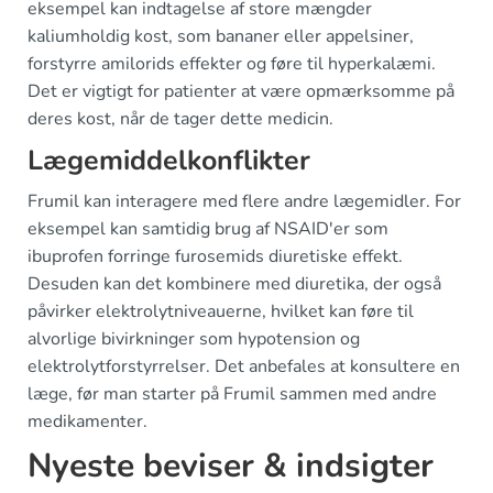
eksempel kan indtagelse af store mængder
kaliumholdig kost, som bananer eller appelsiner,
forstyrre amilorids effekter og føre til hyperkalæmi.
Det er vigtigt for patienter at være opmærksomme på
deres kost, når de tager dette medicin.
Lægemiddelkonflikter
Frumil kan interagere med flere andre lægemidler. For
eksempel kan samtidig brug af NSAID'er som
ibuprofen forringe furosemids diuretiske effekt.
Desuden kan det kombinere med diuretika, der også
påvirker elektrolytniveauerne, hvilket kan føre til
alvorlige bivirkninger som hypotension og
elektrolytforstyrrelser. Det anbefales at konsultere en
læge, før man starter på Frumil sammen med andre
medikamenter.
Nyeste beviser & indsigter