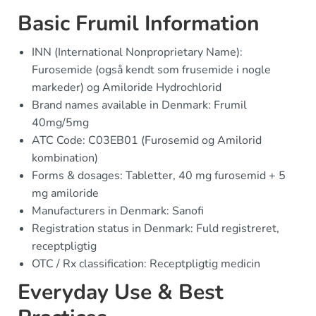
Basic Frumil Information
INN (International Nonproprietary Name):
Furosemide (også kendt som frusemide i nogle
markeder) og Amiloride Hydrochlorid
Brand names available in Denmark: Frumil
40mg/5mg
ATC Code: C03EB01 (Furosemid og Amilorid
kombination)
Forms & dosages: Tabletter, 40 mg furosemid + 5
mg amiloride
Manufacturers in Denmark: Sanofi
Registration status in Denmark: Fuld registreret,
receptpligtig
OTC / Rx classification: Receptpligtig medicin
Everyday Use & Best