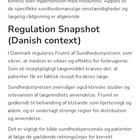
kontrol over hypertension med Moduretic. Apples til
de specifikke sundhedsmæssige omstændigheder og
lægelig rådgivning er afgørende.
Regulation Snapshot
(Danish context)
I Danmark reguleres Frumil af Sundhedsstyrelsen, som
sikrer, at medicin er sikker og effektiv for forbrugerne.
Som et receptpligtigt lægemiddel kræves det, at
patienter får en faktisk recept fra deres læge.
Sundhedsstyrelsen overvåger også kliniske studier og
relevansen af lægemidlets anvendelse. Frumil er
godkendt til behandling af tilstande som hjertesvigt og
ødem, og er underlagt strenge regler for distribution
og anvendelse.
Det er vigtigt for både sundhedspersonale og patienter
at følge de gældende retningslinjer for korrekt