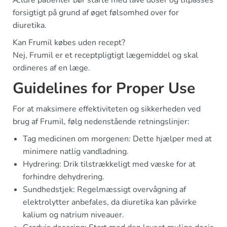
Ældre patienter bør starte med lave doser og tilpasses
forsigtigt på grund af øget følsomhed over for
diuretika.
Kan Frumil købes uden recept?
Nej, Frumil er et receptpligtigt lægemiddel og skal
ordineres af en læge.
Guidelines for Proper Use
For at maksimere effektiviteten og sikkerheden ved
brug af Frumil, følg nedenstående retningslinjer:
Tag medicinen om morgenen: Dette hjælper med at
minimere natlig vandladning.
Hydrering: Drik tilstrækkeligt med væske for at
forhindre dehydrering.
Sundhedstjek: Regelmæssigt overvågning af
elektrolytter anbefales, da diuretika kan påvirke
kalium og natrium niveauer.