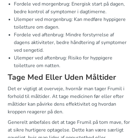
Fordele ved morgenbrug: Energisk start på dagen,
bedre kontrol af symptomer i dagtimerne.
Ulemper ved morgenbrug: Kan medføre hyppigere
toiletture om dagen.
Fordele ved aftenbrug: Mindre forstyrrelse af
dagens aktiviteter, bedre håndtering af symptomer
ved sengetid.
Ulemper ved aftenbrug: Risiko for hyppigere
toiletture om natten.
Tage Med Eller Uden Måltider
Det er vigtigt at overveje, hvornår man tager Frumil i
forhold til måltider. At tage medicinen før eller efter
måltider kan påvirke dens effektivitet og hvordan
kroppen reagerer på den.
Generelt anbefales det at tage Frumil på tom mave, for
at sikre hurtigere optagelse. Dette kan være særligt
gavnligt, hvis man lider af oppustethed eller