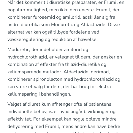
Når det kommer til diuretiske præparater, er Frumil en
populær mulighed, men ikke den eneste. Frumil, der
kombinerer furosemid og amilorid, adskiller sig fra
andre diuretika som Moduretic og Aldactazide. Disse
alternativer kan også tilbyde fordelene ved
væskeregulering og reduktion af hævelse.
Moduretic, der indeholder amilorid og
hydrochlorothiazid, er velegnet til dem, der ønsker en
kombination af effekter fra thiazid-diuretika og
kaliumsparende metoder. Aldactazide, derimod,
kombinerer spironolacton med hydrochlorothiazid og
kan være et valg for dem, der har brug for ekstra
kaliumsparing i behandlingen.
Valget af diuretikum afhænger ofte af patientens
individuelle behov, især hvad angår bivirkninger og
effektivitet. For eksempel kan nogle opleve mindre
dehydrering med Frumil, mens andre kan have bedre