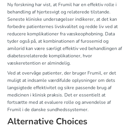
Ny forskning har vist, at Frumil har en effektiv rolle i
behandling af hjertesvigt og relaterede tilstande.
Seneste kliniske undersøgelser indikerer, at det kan
forbedre patienternes livskvalitet og redde liv ved at
reducere komplikationer fra væskeophobning. Data
tyder også på, at kombinationen af furosemid og
amilorid kan være særligt effektiv ved behandlingen af
diabetesrelaterede komplikationer, hvor
væskeretention er almindelig.
Ved at overvåge patienter, der bruger Frumil, er det
muligt at indsamle værdifulde oplysninger om dets
langsigtede effektivitet og sikre passende brug af
medicinen i klinisk praksis. Det er essentielt at
fortsætte med at evaluere rolle og anvendelse af
Frumil i de danske sundhedssystemer.
Alternative Choices