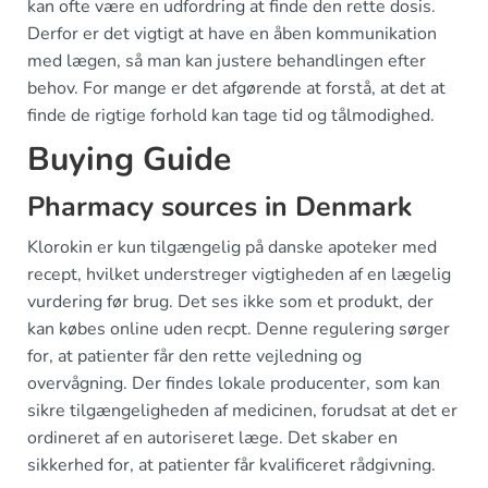
kan ofte være en udfordring at finde den rette dosis.
Derfor er det vigtigt at have en åben kommunikation
med lægen, så man kan justere behandlingen efter
behov. For mange er det afgørende at forstå, at det at
finde de rigtige forhold kan tage tid og tålmodighed.
Buying Guide
Pharmacy sources in Denmark
Klorokin er kun tilgængelig på danske apoteker med
recept, hvilket understreger vigtigheden af en lægelig
vurdering før brug. Det ses ikke som et produkt, der
kan købes online uden recpt. Denne regulering sørger
for, at patienter får den rette vejledning og
overvågning. Der findes lokale producenter, som kan
sikre tilgængeligheden af medicinen, forudsat at det er
ordineret af en autoriseret læge. Det skaber en
sikkerhed for, at patienter får kvalificeret rådgivning.