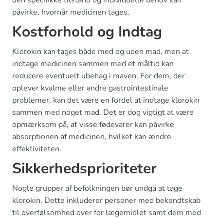
den specifikke tilstand og individuelle behov kan
påvirke, hvornår medicinen tages.
Kostforhold og Indtag
Klorokin kan tages både med og uden mad, men at
indtage medicinen sammen med et måltid kan
reducere eventuelt ubehag i maven. For dem, der
oplever kvalme eller andre gastrointestinale
problemer, kan det være en fordel at indtage klorokin
sammen med noget mad. Det er dog vigtigt at være
opmærksom på, at visse fødevarer kan påvirke
absorptionen af medicinen, hvilket kan ændre
effektiviteten.
Sikkerhedsprioriteter
Nogle grupper af befolkningen bør undgå at tage
klorokin. Dette inkluderer personer med bekendtskab
til overfølsomhed over for lægemidlet samt dem med