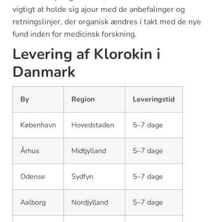
vigtigt at holde sig ajour med de anbefalinger og
retningslinjer, der organisk ændres i takt med de nye
fund inden for medicinsk forskning.
Levering af Klorokin i
Danmark
By
Region
Leveringstid
København
Hovedstaden
5–7 dage
Århus
Midtjylland
5–7 dage
Odense
Sydfyn
5–7 dage
Aalborg
Nordjylland
5–7 dage