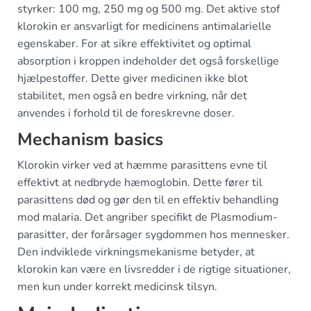
styrker: 100 mg, 250 mg og 500 mg. Det aktive stof
klorokin er ansvarligt for medicinens antimalarielle
egenskaber. For at sikre effektivitet og optimal
absorption i kroppen indeholder det også forskellige
hjælpestoffer. Dette giver medicinen ikke blot
stabilitet, men også en bedre virkning, når det
anvendes i forhold til de foreskrevne doser.
Mechanism basics
Klorokin virker ved at hæmme parasittens evne til
effektivt at nedbryde hæmoglobin. Dette fører til
parasittens død og gør den til en effektiv behandling
mod malaria. Det angriber specifikt de Plasmodium-
parasitter, der forårsager sygdommen hos mennesker.
Den indviklede virkningsmekanisme betyder, at
klorokin kan være en livsredder i de rigtige situationer,
men kun under korrekt medicinsk tilsyn.