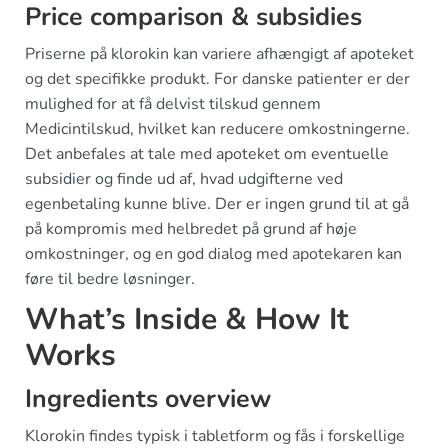
Price comparison & subsidies
Priserne på klorokin kan variere afhængigt af apoteket
og det specifikke produkt. For danske patienter er der
mulighed for at få delvist tilskud gennem
Medicintilskud, hvilket kan reducere omkostningerne.
Det anbefales at tale med apoteket om eventuelle
subsidier og finde ud af, hvad udgifterne ved
egenbetaling kunne blive. Der er ingen grund til at gå
på kompromis med helbredet på grund af høje
omkostninger, og en god dialog med apotekaren kan
føre til bedre løsninger.
What’s Inside & How It
Works
Ingredients overview
Klorokin findes typisk i tabletform og fås i forskellige