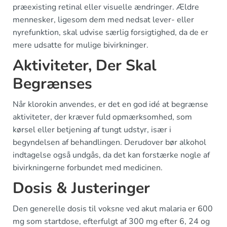
præexisting retinal eller visuelle ændringer. Ældre
mennesker, ligesom dem med nedsat lever- eller
nyrefunktion, skal udvise særlig forsigtighed, da de er
mere udsatte for mulige bivirkninger.
Aktiviteter, Der Skal
Begrænses
Når klorokin anvendes, er det en god idé at begrænse
aktiviteter, der kræver fuld opmærksomhed, som
kørsel eller betjening af tungt udstyr, især i
begyndelsen af behandlingen. Derudover bør alkohol
indtagelse også undgås, da det kan forstærke nogle af
bivirkningerne forbundet med medicinen.
Dosis & Justeringer
Den generelle dosis til voksne ved akut malaria er 600
mg som startdose, efterfulgt af 300 mg efter 6, 24 og