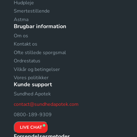
Hudpleje
Smertestillende
Astma
Brugbar information
Om os
Kontakt os
Ofte stillede sporgsmal
Ordrestatus
Vilkår og betingelser
Vores politikker
Kunde support
Sundhed Apotek
contact@sundhedapotek.com
0800-189-9309
LIVE CHAT
Forsendelsesmetoder