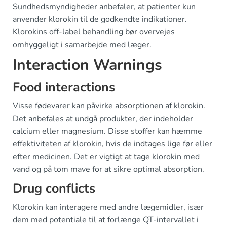
Sundhedsmyndigheder anbefaler, at patienter kun
anvender klorokin til de godkendte indikationer.
Klorokins off-label behandling bør overvejes
omhyggeligt i samarbejde med læger.
Interaction Warnings
Food interactions
Visse fødevarer kan påvirke absorptionen af klorokin.
Det anbefales at undgå produkter, der indeholder
calcium eller magnesium. Disse stoffer kan hæmme
effektiviteten af klorokin, hvis de indtages lige før eller
efter medicinen. Det er vigtigt at tage klorokin med
vand og på tom mave for at sikre optimal absorption.
Drug conflicts
Klorokin kan interagere med andre lægemidler, især
dem med potentiale til at forlænge QT-intervallet i