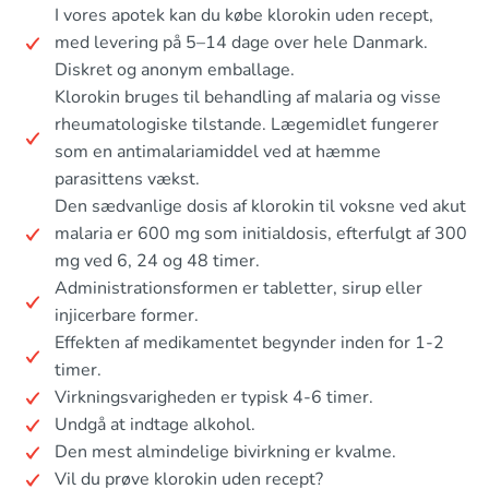
I vores apotek kan du købe klorokin uden recept,
med levering på 5–14 dage over hele Danmark.
Diskret og anonym emballage.
Klorokin bruges til behandling af malaria og visse
rheumatologiske tilstande. Lægemidlet fungerer
som en antimalariamiddel ved at hæmme
parasittens vækst.
Den sædvanlige dosis af klorokin til voksne ved akut
malaria er 600 mg som initialdosis, efterfulgt af 300
mg ved 6, 24 og 48 timer.
Administrationsformen er tabletter, sirup eller
injicerbare former.
Effekten af medikamentet begynder inden for 1-2
timer.
Virkningsvarigheden er typisk 4-6 timer.
Undgå at indtage alkohol.
Den mest almindelige bivirkning er kvalme.
Vil du prøve klorokin uden recept?