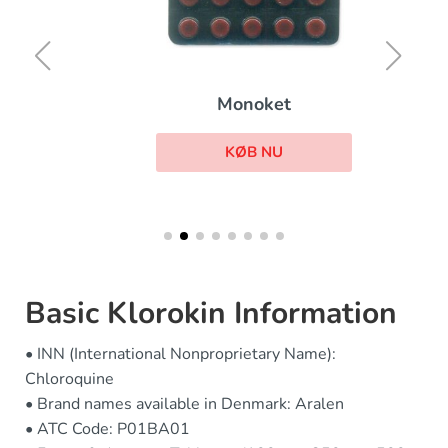
Monoket
KØB NU
Basic Klorokin Information
• INN (International Nonproprietary Name):
Chloroquine
• Brand names available in Denmark: Aralen
• ATC Code: P01BA01