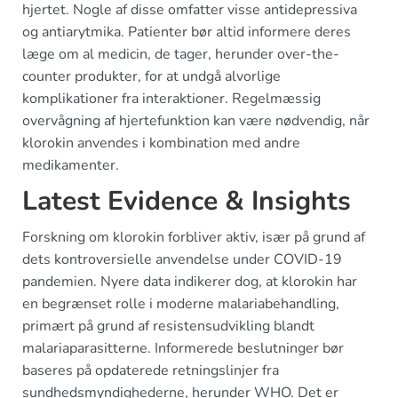
hjertet. Nogle af disse omfatter visse antidepressiva
og antiarytmika. Patienter bør altid informere deres
læge om al medicin, de tager, herunder over-the-
counter produkter, for at undgå alvorlige
komplikationer fra interaktioner. Regelmæssig
overvågning af hjertefunktion kan være nødvendig, når
klorokin anvendes i kombination med andre
medikamenter.
Latest Evidence & Insights
Forskning om klorokin forbliver aktiv, især på grund af
dets kontroversielle anvendelse under COVID-19
pandemien. Nyere data indikerer dog, at klorokin har
en begrænset rolle i moderne malariabehandling,
primært på grund af resistensudvikling blandt
malariaparasitterne. Informerede beslutninger bør
baseres på opdaterede retningslinjer fra
sundhedsmyndighederne, herunder WHO. Det er