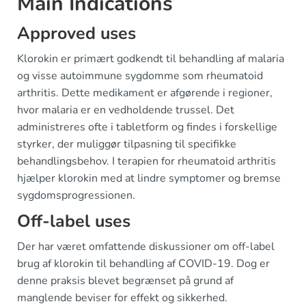
Main Indications
Approved uses
Klorokin er primært godkendt til behandling af malaria
og visse autoimmune sygdomme som rheumatoid
arthritis. Dette medikament er afgørende i regioner,
hvor malaria er en vedholdende trussel. Det
administreres ofte i tabletform og findes i forskellige
styrker, der muliggør tilpasning til specifikke
behandlingsbehov. I terapien for rheumatoid arthritis
hjælper klorokin med at lindre symptomer og bremse
sygdomsprogressionen.
Off-label uses
Der har været omfattende diskussioner om off-label
brug af klorokin til behandling af COVID-19. Dog er
denne praksis blevet begrænset på grund af
manglende beviser for effekt og sikkerhed.