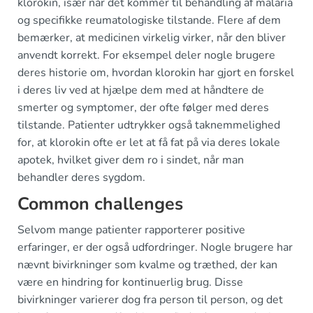
klorokin, især når det kommer til behandling af malaria
og specifikke reumatologiske tilstande. Flere af dem
bemærker, at medicinen virkelig virker, når den bliver
anvendt korrekt. For eksempel deler nogle brugere
deres historie om, hvordan klorokin har gjort en forskel
i deres liv ved at hjælpe dem med at håndtere de
smerter og symptomer, der ofte følger med deres
tilstande. Patienter udtrykker også taknemmelighed
for, at klorokin ofte er let at få fat på via deres lokale
apotek, hvilket giver dem ro i sindet, når man
behandler deres sygdom.
Common challenges
Selvom mange patienter rapporterer positive
erfaringer, er der også udfordringer. Nogle brugere har
nævnt bivirkninger som kvalme og træthed, der kan
være en hindring for kontinuerlig brug. Disse
bivirkninger varierer dog fra person til person, og det