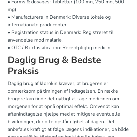
• Forms & dosages: Tabletter (100 mg, 250 mg, 500
mg)
• Manufacturers in Denmark: Diverse lokale og
internationale producenter.
• Registration status in Denmark: Registreret til
anvendelse mod malaria.
• OTC / Rx classification: Receptpligtig medicin.
Daglig Brug & Bedste
Praksis
Daglig brug af klorokin kræver, at brugeren er
opmærksom på timingen af indtagelsen. En række
brugere kan finde det nyttigt at tage medicinen om
morgenen for at opnå optimal effekt. Omvendt kan
aftenindtagelse hjælpe med at mitigere eventuelle
bivirkninger, der ofte opstår i løbet af dagen. Det
anbefales kraftigt at følge lægens indikationer, da både