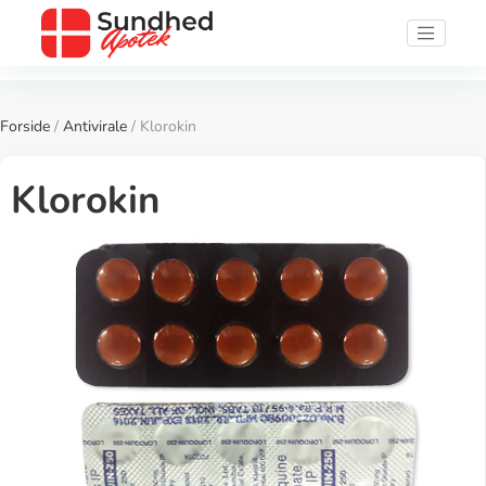
Forside
/
Antivirale
/ Klorokin
Klorokin