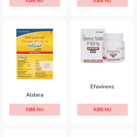
KØB NU
KØB NU
Efavirenz
Aldara
KØB NU
KØB NU