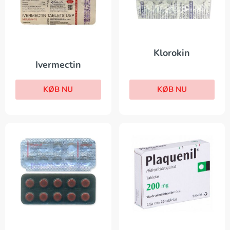
Klorokin
Ivermectin
KØB NU
KØB NU