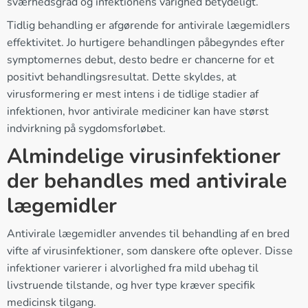
sværhedsgrad og infektionens varighed betydeligt.
Tidlig behandling er afgørende for antivirale lægemidlers
effektivitet. Jo hurtigere behandlingen påbegyndes efter
symptomernes debut, desto bedre er chancerne for et
positivt behandlingsresultat. Dette skyldes, at
virusformering er mest intens i de tidlige stadier af
infektionen, hvor antivirale mediciner kan have størst
indvirkning på sygdomsforløbet.
Almindelige virusinfektioner
der behandles med antivirale
lægemidler
Antivirale lægemidler anvendes til behandling af en bred
vifte af virusinfektioner, som danskere ofte oplever. Disse
infektioner varierer i alvorlighed fra mild ubehag til
livstruende tilstande, og hver type kræver specifik
medicinsk tilgang.