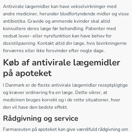
Antivirale lægemidler kan have vekselvirkninger med
andre mediciner, herunder blodfortyndende midler og visse
antibiotika. Gravide og ammende kvinder skal altid
konsultere deres læge før behandling. Patienter med
nedsat lever- eller nyrefunktion kan have behov for
dosistilpasning. Kontakt altid din læge, hvis bivirkningerne
forværres eller ikke forsvinder efter nogle dage.
Køb af antivirale lægemidler
på apoteket
I Danmark er de fleste antivirale lægemidler receptpligtige
og kræver ordinering fra en læge. Dette sikrer, at
medicinen bruges korrekt og i de rette situationer, hvor
den vil have den bedste effekt.
Rådgivning og service
Farmaceuten på apoteket kan give værdifuld rådgivning om