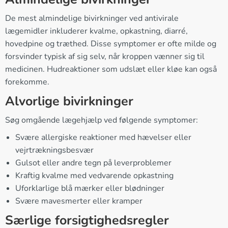
De mest almindelige bivirkninger ved antivirale
lægemidler inkluderer kvalme, opkastning, diarré,
hovedpine og træthed. Disse symptomer er ofte milde og
forsvinder typisk af sig selv, når kroppen vænner sig til
medicinen. Hudreaktioner som udslæt eller kløe kan også
forekomme.
Alvorlige bivirkninger
Søg omgående lægehjælp ved følgende symptomer:
Svære allergiske reaktioner med hævelser eller
vejrtrækningsbesvær
Gulsot eller andre tegn på leverproblemer
Kraftig kvalme med vedvarende opkastning
Uforklarlige blå mærker eller blødninger
Svære mavesmerter eller kramper
Særlige forsigtighedsregler