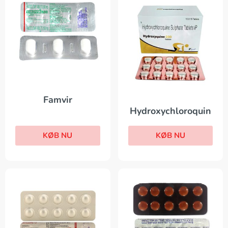
Famvir
Hydroxychloroquin
KØB NU
KØB NU