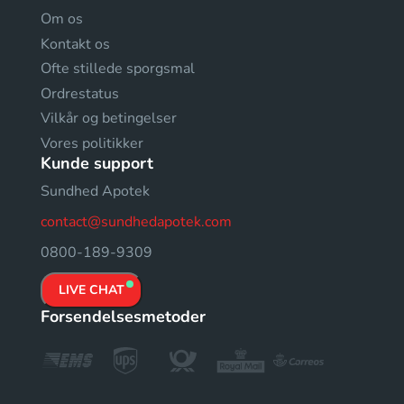
Om os
Kontakt os
Ofte stillede sporgsmal
Ordrestatus
Vilkår og betingelser
Vores politikker
Kunde support
Sundhed Apotek
contact@sundhedapotek.com
0800-189-9309
LIVE CHAT
Forsendelsesmetoder