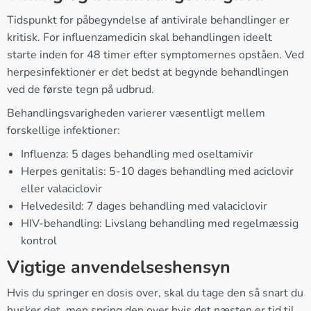
Tidspunkt for påbegyndelse af antivirale behandlinger er
kritisk. For influenzamedicin skal behandlingen ideelt
starte inden for 48 timer efter symptomernes opståen. Ved
herpesinfektioner er det bedst at begynde behandlingen
ved de første tegn på udbrud.
Behandlingsvarigheden varierer væsentligt mellem
forskellige infektioner:
Influenza: 5 dages behandling med oseltamivir
Herpes genitalis: 5-10 dages behandling med aciclovir
eller valaciclovir
Helvedesild: 7 dages behandling med valaciclovir
HIV-behandling: Livslang behandling med regelmæssig
kontrol
Vigtige anvendelseshensyn
Hvis du springer en dosis over, skal du tage den så snart du
husker det, men spring den over hvis det næsten er tid til