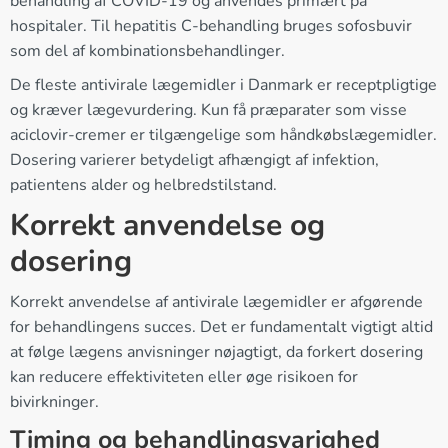
behandling af COVID-19 og anvendes primært på
hospitaler. Til hepatitis C-behandling bruges sofosbuvir
som del af kombinationsbehandlinger.
De fleste antivirale lægemidler i Danmark er receptpligtige
og kræver lægevurdering. Kun få præparater som visse
aciclovir-cremer er tilgængelige som håndkøbslægemidler.
Dosering varierer betydeligt afhængigt af infektion,
patientens alder og helbredstilstand.
Korrekt anvendelse og
dosering
Korrekt anvendelse af antivirale lægemidler er afgørende
for behandlingens succes. Det er fundamentalt vigtigt altid
at følge lægens anvisninger nøjagtigt, da forkert dosering
kan reducere effektiviteten eller øge risikoen for
bivirkninger.
Timing og behandlingsvarighed