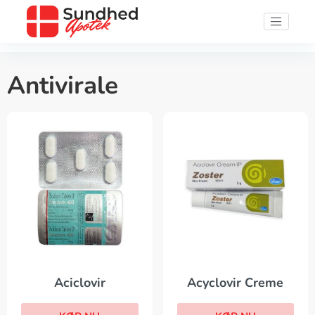
Antivirale
Acyclovir Creme
Aciclovir