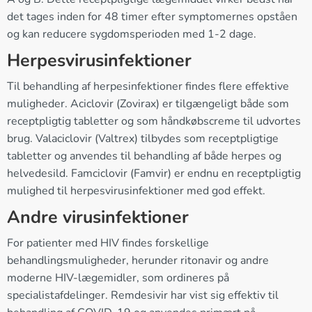
det tages inden for 48 timer efter symptomernes opståen
og kan reducere sygdomsperioden med 1-2 dage.
Herpesvirusinfektioner
Til behandling af herpesinfektioner findes flere effektive
muligheder. Aciclovir (Zovirax) er tilgængeligt både som
receptpligtig tabletter og som håndkøbscreme til udvortes
brug. Valaciclovir (Valtrex) tilbydes som receptpligtige
tabletter og anvendes til behandling af både herpes og
helvedesild. Famciclovir (Famvir) er endnu en receptpligtig
mulighed til herpesvirusinfektioner med god effekt.
Andre virusinfektioner
For patienter med HIV findes forskellige
behandlingsmuligheder, herunder ritonavir og andre
moderne HIV-lægemidler, som ordineres på
specialistafdelinger. Remdesivir har vist sig effektiv til