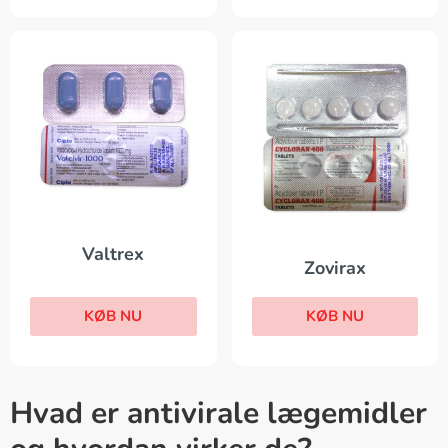
Valtrex
Zovirax
KØB NU
KØB NU
Hvad er antivirale lægemidler