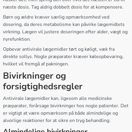
næste dosis. Tag aldrig dobbelt dosis for at kompensere.
Børn og ældre kræver særlig opmærksomhed ved
dosering, da deres metabolisme kan påvirke lægemidlets
virkning. Lægen vil justere doseringen efter alder, vægt og
nyrefunktion.
Opbevar antivirale lægemidler tørt og køligt, væk fra
direkte sollys. Nogle præparater kræver køleopbevaring,
hvilket vil fremgå af pakningen.
Bivirkninger og
forsigtighedsregler
Antivirale lægemidler kan, ligesom alle medicinske
præparater, forårsage bivirkninger hos nogle patienter. Det
er vigtigt at være opmærksom på både almindelige og
alvorlige reaktioner for at sikre en tryg behandling.
Almindelige bivirkninger