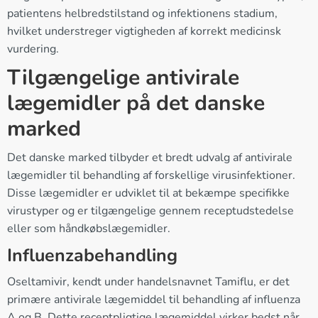
patientens helbredstilstand og infektionens stadium,
hvilket understreger vigtigheden af korrekt medicinsk
vurdering.
Tilgængelige antivirale
lægemidler på det danske
marked
Det danske marked tilbyder et bredt udvalg af antivirale
lægemidler til behandling af forskellige virusinfektioner.
Disse lægemidler er udviklet til at bekæmpe specifikke
virustyper og er tilgængelige gennem receptudstedelse
eller som håndkøbslægemidler.
Influenzabehandling
Oseltamivir, kendt under handelsnavnet Tamiflu, er det
primære antivirale lægemiddel til behandling af influenza
A og B. Dette receptpligtige lægemiddel virker bedst når