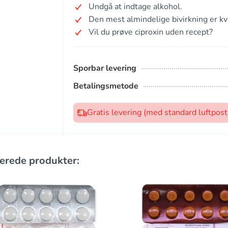
Undgå at indtage alkohol.
Den mest almindelige bivirkning er k
Vil du prøve ciproxin uden recept?
Sporbar levering
Betalingsmetode
Gratis levering (med standard luftpos
erede produkter: