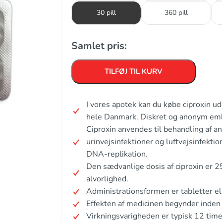
30 pill
360 pill
Samlet pris:
TILFØJ TIL KURV
I vores apotek kan du købe ciproxin u
hele Danmark. Diskret og anonym em
Ciproxin anvendes til behandling af an
urinvejsinfektioner og luftvejsinfekt
DNA-replikation.
Den sædvanlige dosis af ciproxin er 
alvorlighed.
Administrationsformen er tabletter el
Effekten af medicinen begynder inden 
Virkningsvarigheden er typisk 12 time