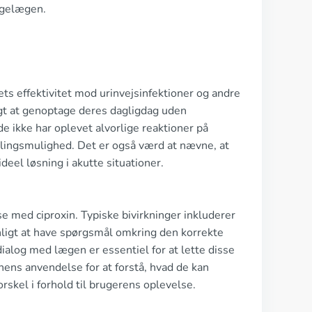
ægelægen.
ts effektivitet mod urinvejsinfektioner og andre
gt at genoptage deres dagligdag uden
e ikke har oplevet alvorlige reaktioner på
ndlingsmulighed. Det er også værd at nævne, at
ideel løsning i akutte situationer.
e med ciproxin. Typiske bivirkninger inkluderer
ligt at have spørgsmål omkring den korrekte
 dialog med lægen er essentiel for at lette disse
ens anvendelse for at forstå, hvad de kan
skel i forhold til brugerens oplevelse.