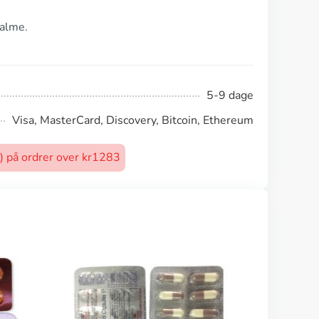
valme.
5-9 dage
Visa, MasterCard, Discovery, Bitcoin, Ethereum
t) på ordrer over kr1283