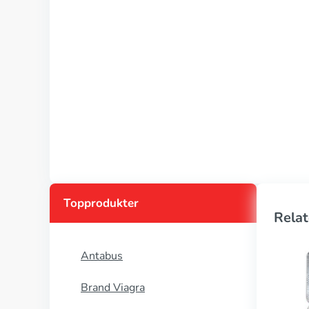
Topprodukter
Relat
Antabus
Brand Viagra