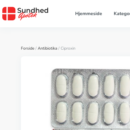
Hjemmeside
Kategor
Forside
/
Antibiotika
/ Ciproxin