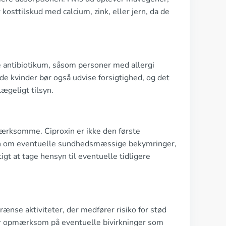
kosttilskud med calcium, zink, eller jern, da de
te antibiotikum, såsom personer med allergi
de kvinder bør også udvise forsigtighed, og det
lægeligt tilsyn.
mærksomme. Ciproxin er ikke den første
en om eventuelle sundhedsmæssige bekymringer,
igt at tage hensyn til eventuelle tidligere
grænse aktiviteter, der medfører risiko for stød
Vær opmærksom på eventuelle bivirkninger som