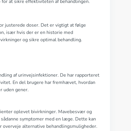
 for at sikre effektiviteten af behandlingen.
 justerede doser. Det er vigtigt at følge
on, især hvis der er en historie med
virkninger og sikre optimal behandling.
dling af urinvejsinfektioner. De har rapporteret
tivitet. En del brugere har fremhævet, hvordan
er uden gener.
atienter oplevet bivirkninger. Mavebesvær og
re sådanne symptomer med en læge. Dette kan
er overveje alternative behandlingsmuligheder.