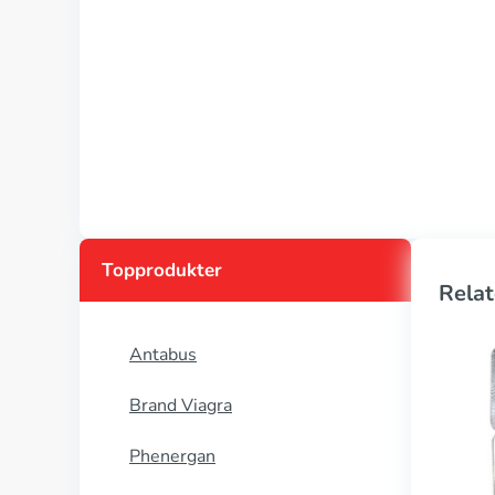
Topprodukter
Relat
Antabus
Brand Viagra
Phenergan