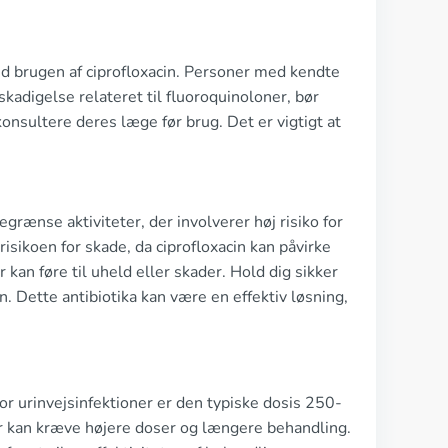
ed brugen af ciprofloxacin. Personer med kendte
kadigelse relateret til fluoroquinoloner, bør
ultere deres læge før brug. Det er vigtigt at
egrænse aktiviteter, der involverer høj risiko for
risikoen for skade, da ciprofloxacin kan påvirke
 kan føre til uheld eller skader. Hold dig sikker
Dette antibiotika kan være en effektiv løsning,
or urinvejsinfektioner er den typiske dosis 250-
er kan kræve højere doser og længere behandling.