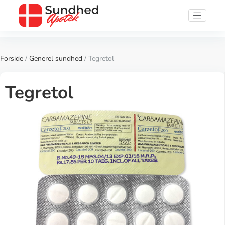
Forside
/
Generel sundhed
/ Tegretol
Tegretol