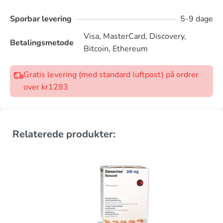
Sporbar levering
5-9 dage
Visa, MasterCard, Discovery,
Betalingsmetode
Bitcoin, Ethereum
Gratis levering (med standard luftpost) på ordrer
over kr1283
Relaterede produkter: