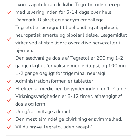
I vores apotek kan du købe Tegretol uden recept,
med levering inden for 5-14 dage over hele
Danmark. Diskret og anonym emballage.
Tegretol er beregnet til behandling af epilepsi,
neuropatisk smerte og bipolar lidelse. Lægemidlet
virker ved at stabilisere overaktive nerveceller i
hjernen.
Den sædvanlige dosis af Tegretol er 200 mg 1-2
gange dagligt for voksne med epilepsi, og 100 mg
1-2 gange dagligt for trigeminal neuralgi.
Administrationsformen er tabletter.
Effekten af medicinen begynder inden for 1-2 timer.
Virkningsvarigheden er 8-12 timer, afhængigt af
dosis og form.
Undgå at indtage alkohol.
Den mest almindelige bivirkning er svimmelhed.
Vil du prøve Tegretol uden recept?