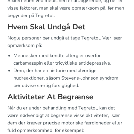
Sikkerheden ved medicinen er altafgørende, og der er
visse faktorer, man skal være opmærksom på, før man
begynder på Tegretol.
Hvem Skal Undgå Det
Nogle personer bør undgå at tage Tegretol. Vær især
opmærksom på:
Mennesker med kendte allergier overfor
carbamazepin eller tricykliske antidepressiva.
Dem, der har en historie med alvorlige
hudreaktioner, såsom Stevens-Johnson syndrom,
bør udvise særlig forsigtighed.
Aktiviteter At Begrænse
Når du er under behandling med Tegretol, kan det
være nødvendigt at begrænse visse aktiviteter, især
dem der kræver præcise motoriske færdigheder eller
fuld opmærksomhed, for eksempel: