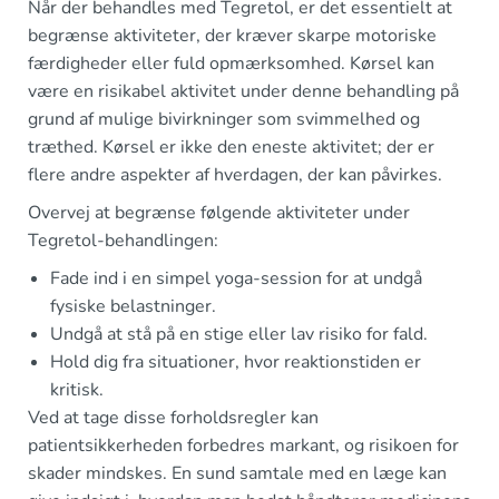
Når der behandles med Tegretol, er det essentielt at
begrænse aktiviteter, der kræver skarpe motoriske
færdigheder eller fuld opmærksomhed. Kørsel kan
være en risikabel aktivitet under denne behandling på
grund af mulige bivirkninger som svimmelhed og
træthed. Kørsel er ikke den eneste aktivitet; der er
flere andre aspekter af hverdagen, der kan påvirkes.
Overvej at begrænse følgende aktiviteter under
Tegretol-behandlingen:
Fade ind i en simpel yoga-session for at undgå
fysiske belastninger.
Undgå at stå på en stige eller lav risiko for fald.
Hold dig fra situationer, hvor reaktionstiden er
kritisk.
Ved at tage disse forholdsregler kan
patientsikkerheden forbedres markant, og risikoen for
skader mindskes. En sund samtale med en læge kan