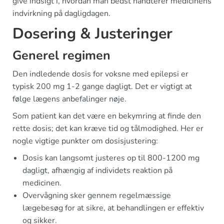
give indsigt i, hvordan man bedst håndterer medicinens
indvirkning på dagligdagen.
Dosering & Justeringer
Generel regimen
Den indledende dosis for voksne med epilepsi er
typisk 200 mg 1-2 gange dagligt. Det er vigtigt at
følge lægens anbefalinger nøje.
Som patient kan det være en bekymring at finde den
rette dosis; det kan kræve tid og tålmodighed. Her er
nogle vigtige punkter om dosisjustering:
Dosis kan langsomt justeres op til 800-1200 mg
dagligt, afhængig af individets reaktion på
medicinen.
Overvågning sker gennem regelmæssige
lægebesøg for at sikre, at behandlingen er effektiv
og sikker.