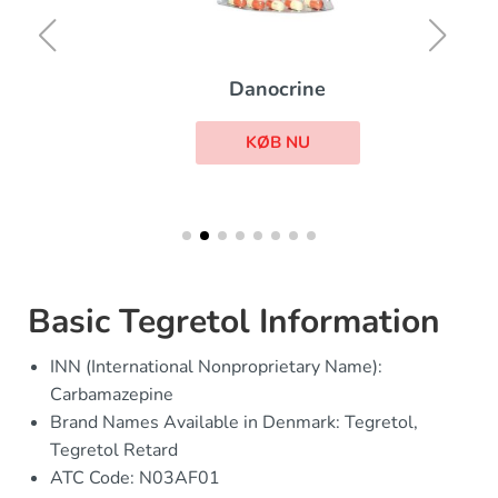
Danocrine
KØB NU
Basic Tegretol Information
INN (International Nonproprietary Name):
Carbamazepine
Brand Names Available in Denmark: Tegretol,
Tegretol Retard
ATC Code: N03AF01