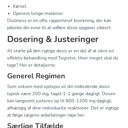
Kørsel.
Operere tunge maskiner.
Dizziness er en ofte rapporteret bivirkning, der kan
påvirke din evne til at udføre disse opgaver sikkert.
Dosering & Justeringer
At starte på den rigtige dosis er en del af at sikre en
effektiv behandling med Tegretol. Hvor meget skal du
tage? Her er detaljerne:
Generel Regimen
Som voksen med epilepsi vil din indledende dosis
typisk være 200 mg, taget 1-2 gange dagligt. Dosen
kan langsomt justeres op til 800-1200 mg dagligt,
afhængig af dine individuelle reaktioner. Det er vigtige
at følge lægens anbefalinger nøje her.
Særlige Tilfælde