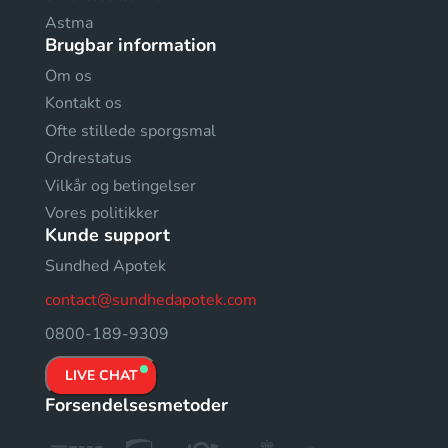
Astma
Brugbar information
Om os
Kontakt os
Ofte stillede sporgsmal
Ordrestatus
Vilkår og betingelser
Vores politikker
Kunde support
Sundhed Apotek
contact@sundhedapotek.com
0800-189-9309
LIVE CHAT
Forsendelsesmetoder