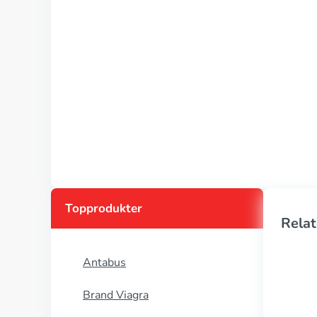
Topprodukter
Relat
Antabus
Brand Viagra