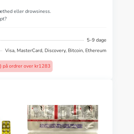
ræthed eller drowsiness.
pt?
5-9 dage
Visa, MasterCard, Discovery, Bitcoin, Ethereum
t) på ordrer over kr1283