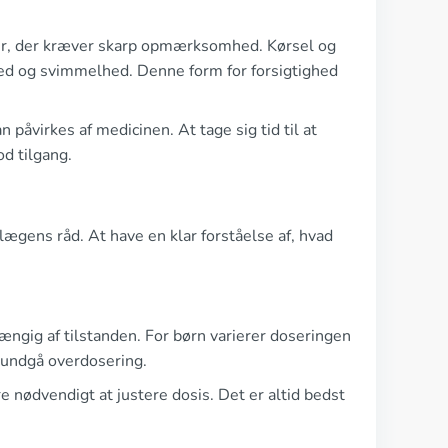
er, der kræver skarp opmærksomhed. Kørsel og
hed og svimmelhed. Denne form for forsigtighed
n påvirkes af medicinen. At tage sig tid til at
d tilgang.
 lægens råd. At have en klar forståelse af, hvad
hængig af tilstanden. For børn varierer doseringen
at undgå overdosering.
e nødvendigt at justere dosis. Det er altid bedst