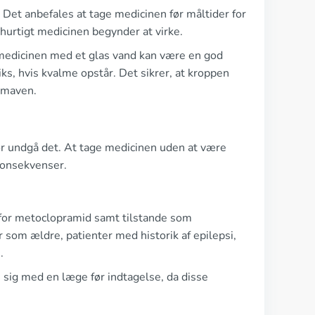
 Det anbefales at tage medicinen før måltider for
 hurtigt medicinen begynder at virke.
e medicinen med et glas vand kan være en god
ks, hvis kvalme opstår. Det sikrer, at kroppen
i maven.
bør undgå det. At tage medicinen uden at være
konsekvenser.
rfor metoclopramid samt tilstande som
r som ældre, patienter med historik af epilepsi,
.
e sig med en læge før indtagelse, da disse