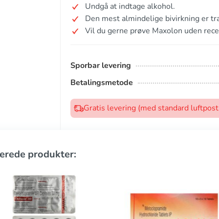
Undgå at indtage alkohol.
Den mest almindelige bivirkning er t
Vil du gerne prøve Maxolon uden rece
Sporbar levering
Betalingsmetode
Gratis levering (med standard luftpos
erede produkter: