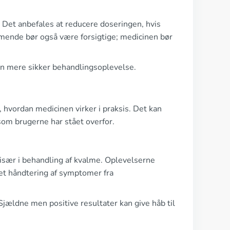
 Det anbefales at reducere doseringen, hvis
mende bør også være forsigtige; medicinen bør
 en mere sikker behandlingsoplevelse.
hvordan medicinen virker i praksis. Det kan
 som brugerne har stået overfor.
især i behandling af kvalme. Oplevelserne
eret håndtering af symptomer fra
 Sjældne men positive resultater kan give håb til