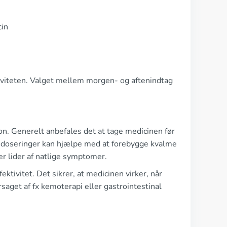
cin
iviteten. Valget mellem morgen- og aftenindtag
lon. Generelt anbefales det at tage medicinen før
endoseringer kan hjælpe med at forebygge kvalme
r lider af natlige symptomer.
tivitet. Det sikrer, at medicinen virker, når
saget af fx kemoterapi eller gastrointestinal