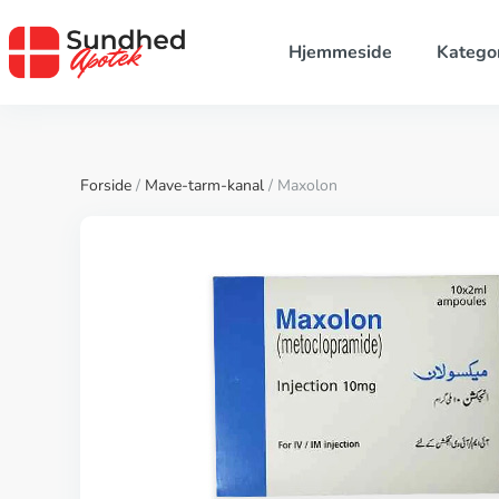
Hjemmeside
Kategor
Forside
/
Mave-tarm-kanal
/ Maxolon