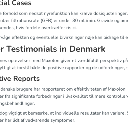
ial Cases
e forhold som nedsat nyrefunktion kan kræve dosisjusteringer.
ulær filtrationsrate (GFR) er under 30 mL/min. Gravide og am
endes, hvis fordele overtræffer risici.
våge effekten og eventuelle bivirkninger nøje kan bidrage til
r Testimonials in Denmark
nes oplevelser med Maxolon giver et værdifuldt perspektiv på, 
ttigt at forstå både de positive rapporter og de udfordringer,
tive Reports
danske brugere har rapporteret om effektiviteten af Maxolon, 
 fra signifikante forbedringer i livskvalitet til mere kontroll
ingsbehandlinger.
dog vigtigt at bemærke, at individuelle resultater kan variere.
er har lidt af vedvarende symptomer.