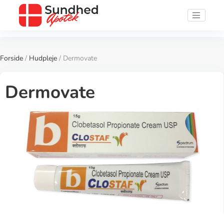
Forside
/
Hudpleje
/ Dermovate
Dermovate