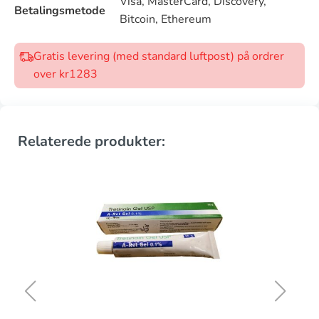
Visa, MasterCard, Discovery,
Betalingsmetode
Bitcoin, Ethereum
Gratis levering (med standard luftpost) på ordrer
over kr1283
Relaterede produkter: