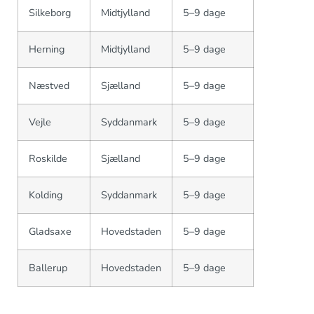
Silkeborg
Midtjylland
5–9 dage
Herning
Midtjylland
5–9 dage
Næstved
Sjælland
5–9 dage
Vejle
Syddanmark
5–9 dage
Roskilde
Sjælland
5–9 dage
Kolding
Syddanmark
5–9 dage
Gladsaxe
Hovedstaden
5–9 dage
Ballerup
Hovedstaden
5–9 dage