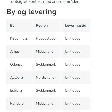
utilsigtet kontakt med andre områder.
By og levering
By
Region
Leveringstid
København
Hovedstaden
5–7 dage
Århus
Midtjylland
5–7 dage
Odense
Syddanmark
5–7 dage
Aalborg
Nordjylland
5–7 dage
Esbjerg
Syddanmark
5–7 dage
Randers
Midtjylland
5–7 dage