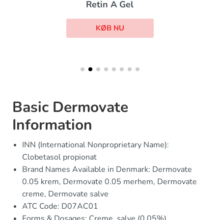
Retin A Gel
KØB NU
Basic Dermovate
Information
INN (International Nonproprietary Name):
Clobetasol propionat
Brand Names Available in Denmark: Dermovate
0.05 krem, Dermovate 0.05 merhem, Dermovate
creme, Dermovate salve
ATC Code: D07AC01
Forms & Dosages: Creme, salve (0,05%)