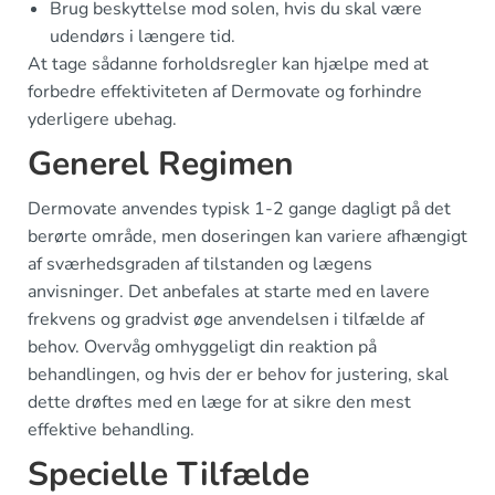
Brug beskyttelse mod solen, hvis du skal være
udendørs i længere tid.
At tage sådanne forholdsregler kan hjælpe med at
forbedre effektiviteten af Dermovate og forhindre
yderligere ubehag.
Generel Regimen
Dermovate anvendes typisk 1-2 gange dagligt på det
berørte område, men doseringen kan variere afhængigt
af sværhedsgraden af tilstanden og lægens
anvisninger. Det anbefales at starte med en lavere
frekvens og gradvist øge anvendelsen i tilfælde af
behov. Overvåg omhyggeligt din reaktion på
behandlingen, og hvis der er behov for justering, skal
dette drøftes med en læge for at sikre den mest
effektive behandling.
Specielle Tilfælde