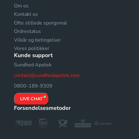
Om os
Kontakt os
Ofte stillede sporgsmal
Ordrestatus
Vilkår og betingelser
Vores politikker
Kunde support
Sundhed Apotek
contact@sundhedapotek.com
0800-189-9309
LIVE CHAT
Forsendelsesmetoder