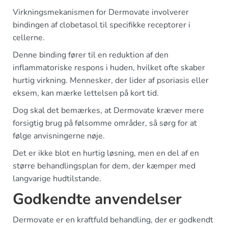
Virkningsmekanismen for Dermovate involverer
bindingen af clobetasol til specifikke receptorer i
cellerne.
Denne binding fører til en reduktion af den
inflammatoriske respons i huden, hvilket ofte skaber
hurtig virkning. Mennesker, der lider af psoriasis eller
eksem, kan mærke lettelsen på kort tid.
Dog skal det bemærkes, at Dermovate kræver mere
forsigtig brug på følsomme områder, så sørg for at
følge anvisningerne nøje.
Det er ikke blot en hurtig løsning, men en del af en
større behandlingsplan for dem, der kæmper med
langvarige hudtilstande.
Godkendte anvendelser
Dermovate er en kraftfuld behandling, der er godkendt