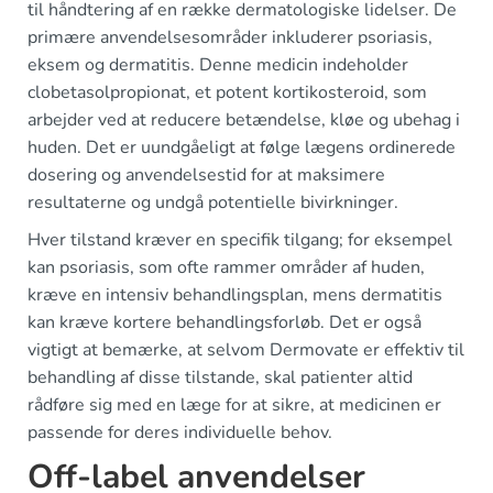
til håndtering af en række dermatologiske lidelser. De
primære anvendelsesområder inkluderer psoriasis,
eksem og dermatitis. Denne medicin indeholder
clobetasolpropionat, et potent kortikosteroid, som
arbejder ved at reducere betændelse, kløe og ubehag i
huden. Det er uundgåeligt at følge lægens ordinerede
dosering og anvendelsestid for at maksimere
resultaterne og undgå potentielle bivirkninger.
Hver tilstand kræver en specifik tilgang; for eksempel
kan psoriasis, som ofte rammer områder af huden,
kræve en intensiv behandlingsplan, mens dermatitis
kan kræve kortere behandlingsforløb. Det er også
vigtigt at bemærke, at selvom Dermovate er effektiv til
behandling af disse tilstande, skal patienter altid
rådføre sig med en læge for at sikre, at medicinen er
passende for deres individuelle behov.
Off-label anvendelser