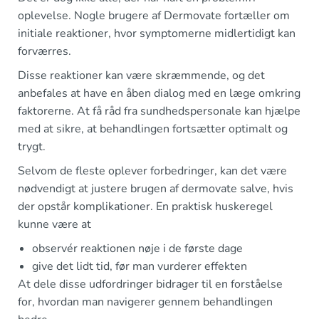
oplevelse. Nogle brugere af Dermovate fortæller om
initiale reaktioner, hvor symptomerne midlertidigt kan
forværres.
Disse reaktioner kan være skræmmende, og det
anbefales at have en åben dialog med en læge omkring
faktorerne. At få råd fra sundhedspersonale kan hjælpe
med at sikre, at behandlingen fortsætter optimalt og
trygt.
Selvom de fleste oplever forbedringer, kan det være
nødvendigt at justere brugen af dermovate salve, hvis
der opstår komplikationer. En praktisk huskeregel
kunne være at
observér reaktionen nøje i de første dage
give det lidt tid, før man vurderer effekten
At dele disse udfordringer bidrager til en forståelse
for, hvordan man navigerer gennem behandlingen