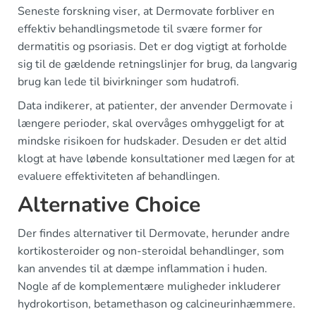
Seneste forskning viser, at Dermovate forbliver en
effektiv behandlingsmetode til svære former for
dermatitis og psoriasis. Det er dog vigtigt at forholde
sig til de gældende retningslinjer for brug, da langvarig
brug kan lede til bivirkninger som hudatrofi.
Data indikerer, at patienter, der anvender Dermovate i
længere perioder, skal overvåges omhyggeligt for at
mindske risikoen for hudskader. Desuden er det altid
klogt at have løbende konsultationer med lægen for at
evaluere effektiviteten af behandlingen.
Alternative Choice
Der findes alternativer til Dermovate, herunder andre
kortikosteroider og non-steroidal behandlinger, som
kan anvendes til at dæmpe inflammation i huden.
Nogle af de komplementære muligheder inkluderer
hydrokortison, betamethason og calcineurinhæmmere.