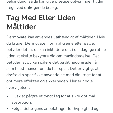
behandling, så du kan give præcise oplysninger til din
læge ved opfølgende besøg.
Tag Med Eller Uden
Måltider
Dermovate kan anvendes uafhængigt af måltider. Hvis
du bruger Dermovate i form af creme eller salve,
betyder det, at du kan inkludere det i din daglige rutine
uden at skulle bekymre dig om madindtagelse. Det
betyder, at du kan påføre det på dit hudområde når
som helst, uanset om du har spist. Det er vigtigt at
drøfte din specifikke anvendelse med din læge for at
optimere effekten og sikkerheden. Her er nogle
overvejelser:
Husk at påføre et tyndt lag for at sikre optimal
absorption.
Følg altid lægens anbefalinger for hyppighed og