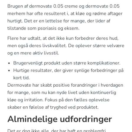
Brugen af dermovate 0.05 creme og dermovate 0.05
merhem har ofte resulteret i, at kløe og rødme aftager
hurtigt. Det er en lettelse for mange, der lider af
tilstande som psoriasis og eksem.
Flere har udtalt, at det ikke kun forbedrer deres hud,
men også deres livskvalitet. De oplever større velvære
og en mere aktiv livsstil.
Brugervenligt produkt uden større komplikationer.
Hurtige resultater, der giver synlige forbedringer på
kort tid.
Dermovate har skabt positive forandringer i hverdagen
for mange, som nu kan nyde livet uden kontinuerlig
kløe og irritation. Fokus på den fælles oplevelse
skaber en følelse af tryghed ved produktet.
Almindelige udfordringer
Det er dog ikke alle, der har haft en problemfri