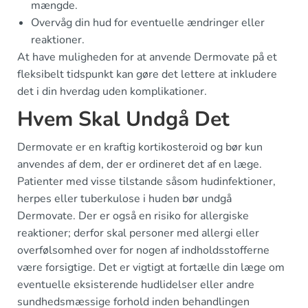
mængde.
Overvåg din hud for eventuelle ændringer eller
reaktioner.
At have muligheden for at anvende Dermovate på et
fleksibelt tidspunkt kan gøre det lettere at inkludere
det i din hverdag uden komplikationer.
Hvem Skal Undgå Det
Dermovate er en kraftig kortikosteroid og bør kun
anvendes af dem, der er ordineret det af en læge.
Patienter med visse tilstande såsom hudinfektioner,
herpes eller tuberkulose i huden bør undgå
Dermovate. Der er også en risiko for allergiske
reaktioner; derfor skal personer med allergi eller
overfølsomhed over for nogen af indholdsstofferne
være forsigtige. Det er vigtigt at fortælle din læge om
eventuelle eksisterende hudlidelser eller andre
sundhedsmæssige forhold inden behandlingen