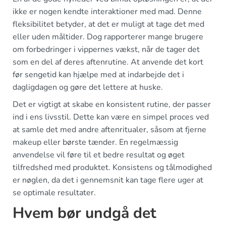
ikke er nogen kendte interaktioner med mad. Denne
fleksibilitet betyder, at det er muligt at tage det med
eller uden måltider. Dog rapporterer mange brugere
om forbedringer i vippernes vækst, når de tager det
som en del af deres aftenrutine. At anvende det kort
før sengetid kan hjælpe med at indarbejde det i
dagligdagen og gøre det lettere at huske.
Det er vigtigt at skabe en konsistent rutine, der passer
ind i ens livsstil. Dette kan være en simpel proces ved
at samle det med andre aftenritualer, såsom at fjerne
makeup eller børste tænder. En regelmæssig
anvendelse vil føre til et bedre resultat og øget
tilfredshed med produktet. Konsistens og tålmodighed
er nøglen, da det i gennemsnit kan tage flere uger at
se optimale resultater.
Hvem bør undgå det