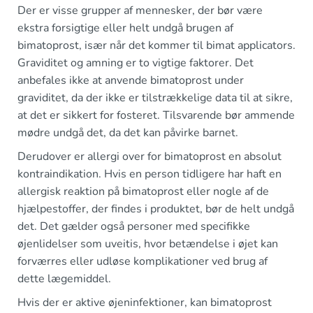
Der er visse grupper af mennesker, der bør være
ekstra forsigtige eller helt undgå brugen af
bimatoprost, især når det kommer til bimat applicators.
Graviditet og amning er to vigtige faktorer. Det
anbefales ikke at anvende bimatoprost under
graviditet, da der ikke er tilstrækkelige data til at sikre,
at det er sikkert for fosteret. Tilsvarende bør ammende
mødre undgå det, da det kan påvirke barnet.
Derudover er allergi over for bimatoprost en absolut
kontraindikation. Hvis en person tidligere har haft en
allergisk reaktion på bimatoprost eller nogle af de
hjælpestoffer, der findes i produktet, bør de helt undgå
det. Det gælder også personer med specifikke
øjenlidelser som uveitis, hvor betændelse i øjet kan
forværres eller udløse komplikationer ved brug af
dette lægemiddel.
Hvis der er aktive øjeninfektioner, kan bimatoprost