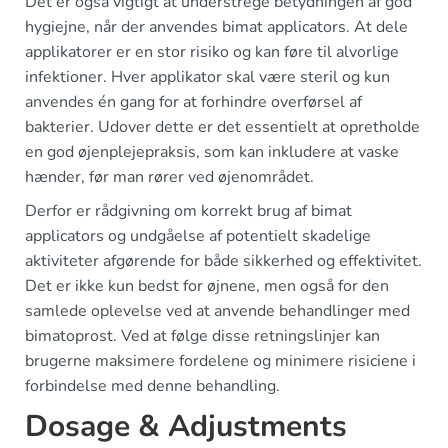
Det er også vigtigt at understrege betydningen af god
hygiejne, når der anvendes bimat applicators. At dele
applikatorer er en stor risiko og kan føre til alvorlige
infektioner. Hver applikator skal være steril og kun
anvendes én gang for at forhindre overførsel af
bakterier. Udover dette er det essentielt at opretholde
en god øjenplejepraksis, som kan inkludere at vaske
hænder, før man rører ved øjenområdet.
Derfor er rådgivning om korrekt brug af bimat
applicators og undgåelse af potentielt skadelige
aktiviteter afgørende for både sikkerhed og effektivitet.
Det er ikke kun bedst for øjnene, men også for den
samlede oplevelse ved at anvende behandlinger med
bimatoprost. Ved at følge disse retningslinjer kan
brugerne maksimere fordelene og minimere risiciene i
forbindelse med denne behandling.
Dosage & Adjustments