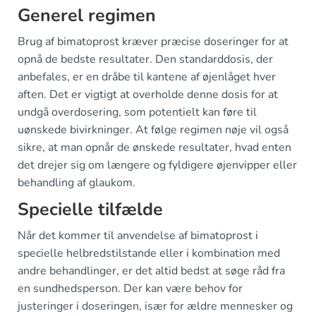
Generel regimen
Brug af bimatoprost kræver præcise doseringer for at
opnå de bedste resultater. Den standarddosis, der
anbefales, er en dråbe til kantene af øjenlåget hver
aften. Det er vigtigt at overholde denne dosis for at
undgå overdosering, som potentielt kan føre til
uønskede bivirkninger. At følge regimen nøje vil også
sikre, at man opnår de ønskede resultater, hvad enten
det drejer sig om længere og fyldigere øjenvipper eller
behandling af glaukom.
Specielle tilfælde
Når det kommer til anvendelse af bimatoprost i
specielle helbredstilstande eller i kombination med
andre behandlinger, er det altid bedst at søge råd fra
en sundhedsperson. Der kan være behov for
justeringer i doseringen, især for ældre mennesker og