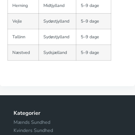
Herning
Midtjylland
5–9 dage
Vejle
Sydøstjylland
5–9 dage
Tallinn
Sydøstjylland
5–9 dage
Næstved
Sydsjælland
5–9 dage
Kategorier
Mænds Sundhed
Kvinders Sundhed