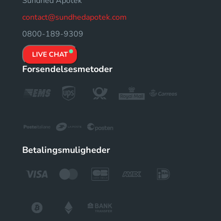
Sundhed Apotek
contact@sundhedapotek.com
0800-189-9309
LIVE CHAT
Forsendelsesmetoder
Betalingsmuligheder