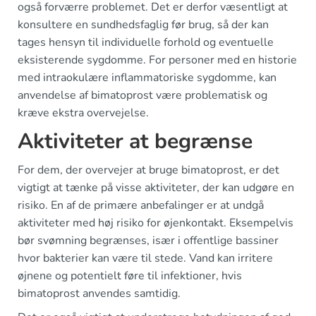
også forværre problemet. Det er derfor væsentligt at
konsultere en sundhedsfaglig før brug, så der kan
tages hensyn til individuelle forhold og eventuelle
eksisterende sygdomme. For personer med en historie
med intraokulære inflammatoriske sygdomme, kan
anvendelse af bimatoprost være problematisk og
kræve ekstra overvejelse.
Aktiviteter at begrænse
For dem, der overvejer at bruge bimatoprost, er det
vigtigt at tænke på visse aktiviteter, der kan udgøre en
risiko. En af de primære anbefalinger er at undgå
aktiviteter med høj risiko for øjenkontakt. Eksempelvis
bør svømning begrænses, især i offentlige bassiner
hvor bakterier kan være til stede. Vand kan irritere
øjnene og potentielt føre til infektioner, hvis
bimatoprost anvendes samtidig.