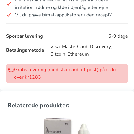
irritation, rødme og kløe i øjenlåg eller øjne.
Vil du prøve bimat-applikatorer uden recept?
Sporbar levering
5-9 dage
Visa, MasterCard, Discovery,
Betalingsmetode
Bitcoin, Ethereum
Gratis levering (med standard luftpost) på ordrer
over kr1283
Relaterede produkter: