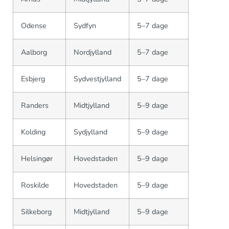
Odense
Sydfyn
5–7 dage
Aalborg
Nordjylland
5–7 dage
Esbjerg
Sydvestjylland
5–7 dage
Randers
Midtjylland
5–9 dage
Kolding
Sydjylland
5–9 dage
Helsingør
Hovedstaden
5–9 dage
Roskilde
Hovedstaden
5–9 dage
Silkeborg
Midtjylland
5–9 dage