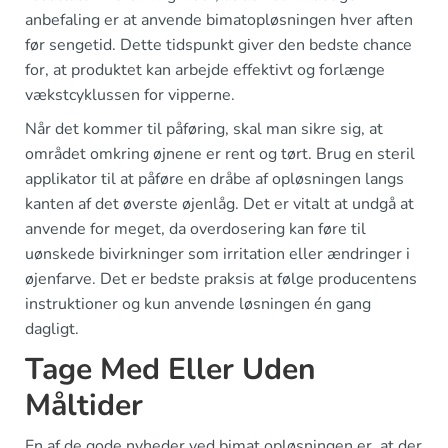
anbefaling er at anvende bimatopløsningen hver aften
før sengetid. Dette tidspunkt giver den bedste chance
for, at produktet kan arbejde effektivt og forlænge
vækstcyklussen for vipperne.
Når det kommer til påføring, skal man sikre sig, at
området omkring øjnene er rent og tørt. Brug en steril
applikator til at påføre en dråbe af opløsningen langs
kanten af det øverste øjenlåg. Det er vitalt at undgå at
anvende for meget, da overdosering kan føre til
uønskede bivirkninger som irritation eller ændringer i
øjenfarve. Det er bedste praksis at følge producentens
instruktioner og kun anvende løsningen én gang
dagligt.
Tage Med Eller Uden
Måltider
En af de gode nyheder ved bimat opløsningen er, at der