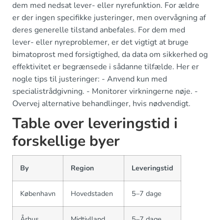
dem med nedsat lever- eller nyrefunktion. For ældre
er der ingen specifikke justeringer, men overvågning af
deres generelle tilstand anbefales. For dem med
lever- eller nyreproblemer, er det vigtigt at bruge
bimatoprost med forsigtighed, da data om sikkerhed og
effektivitet er begrænsede i sådanne tilfælde. Her er
nogle tips til justeringer: - Anvend kun med
specialistrådgivning. - Monitorer virkningerne nøje. -
Overvej alternative behandlinger, hvis nødvendigt.
Table over leveringstid i
forskellige byer
By
Region
Leveringstid
København
Hovedstaden
5–7 dage
Århus
Midtjylland
5–7 dage