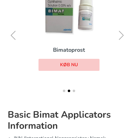
Bimatoprost
KØB NU
Basic Bimat Applicators
Information