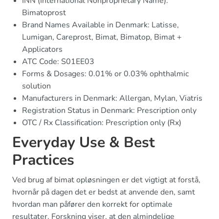
INN (International Nonproprietary Name):
Bimatoprost
Brand Names Available in Denmark: Latisse,
Lumigan, Careprost, Bimat, Bimatop, Bimat +
Applicators
ATC Code: S01EE03
Forms & Dosages: 0.01% or 0.03% ophthalmic
solution
Manufacturers in Denmark: Allergan, Mylan, Viatris
Registration Status in Denmark: Prescription only
OTC / Rx Classification: Prescription only (Rx)
Everyday Use & Best
Practices
Ved brug af bimat opløsningen er det vigtigt at forstå,
hvornår på dagen det er bedst at anvende den, samt
hvordan man påfører den korrekt for optimale
resultater. Forskning viser, at den almindelige