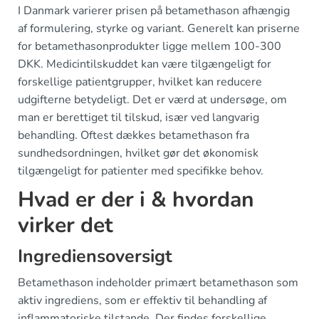
I Danmark varierer prisen på betamethason afhængig
af formulering, styrke og variant. Generelt kan priserne
for betamethasonprodukter ligge mellem 100-300
DKK. Medicintilskuddet kan være tilgængeligt for
forskellige patientgrupper, hvilket kan reducere
udgifterne betydeligt. Det er værd at undersøge, om
man er berettiget til tilskud, især ved langvarig
behandling. Oftest dækkes betamethason fra
sundhedsordningen, hvilket gør det økonomisk
tilgængeligt for patienter med specifikke behov.
Hvad er der i & hvordan
virker det
Ingrediensoversigt
Betamethason indeholder primært betamethason som
aktiv ingrediens, som er effektiv til behandling af
inflammatoriske tilstande. Der findes forskellige