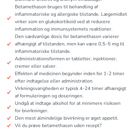
Betamethason bruges til behandling af
inflammatoriske og allergiske tilstande. Lægemidlet
virker som en glukokortikoid ved at reducere
inflammation og immunsystemets reaktioner.
Den sædvanlige dosis for betamethason varierer
afhængigt af tilstanden, men kan være 0,5–5 mg til
inflammatoriske tilstande.
Administrationsformen er tabletter, injektioner,
cremer eller salver.
Effekten af medicinen begynder inden for 1-2 timer
efter indtagelse eller administration.
Virkningsvarigheden er typisk 4-24 timer afhængigt
af formuleringen og doseringen.
Undgå at indtage alkohol for at minimere risikoen
for bivirkninger.
Den mest almindelige bivirkning er øget appetit.
Vil du prøve betamethason uden recept?