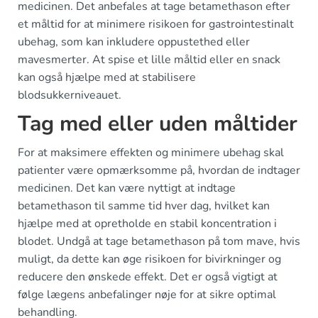
medicinen. Det anbefales at tage betamethason efter
et måltid for at minimere risikoen for gastrointestinalt
ubehag, som kan inkludere oppustethed eller
mavesmerter. At spise et lille måltid eller en snack
kan også hjælpe med at stabilisere
blodsukkerniveauet.
Tag med eller uden måltider
For at maksimere effekten og minimere ubehag skal
patienter være opmærksomme på, hvordan de indtager
medicinen. Det kan være nyttigt at indtage
betamethason til samme tid hver dag, hvilket kan
hjælpe med at opretholde en stabil koncentration i
blodet. Undgå at tage betamethason på tom mave, hvis
muligt, da dette kan øge risikoen for bivirkninger og
reducere den ønskede effekt. Det er også vigtigt at
følge lægens anbefalinger nøje for at sikre optimal
behandling.