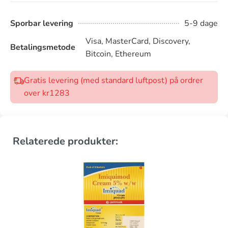
Sporbar levering
5-9 dage
Visa, MasterCard, Discovery,
Betalingsmetode
Bitcoin, Ethereum
Gratis levering (med standard luftpost) på ordrer
over kr1283
Relaterede produkter: