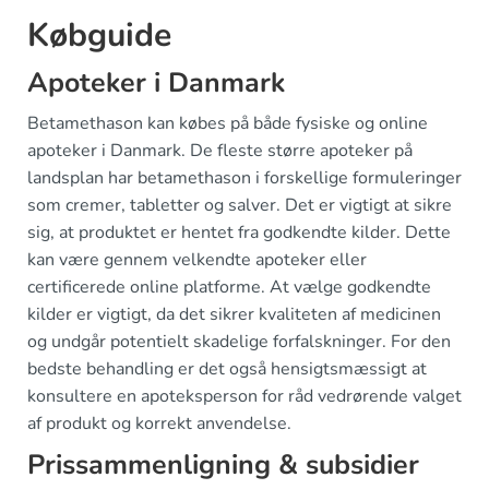
Købguide
Apoteker i Danmark
Betamethason kan købes på både fysiske og online
apoteker i Danmark. De fleste større apoteker på
landsplan har betamethason i forskellige formuleringer
som cremer, tabletter og salver. Det er vigtigt at sikre
sig, at produktet er hentet fra godkendte kilder. Dette
kan være gennem velkendte apoteker eller
certificerede online platforme. At vælge godkendte
kilder er vigtigt, da det sikrer kvaliteten af medicinen
og undgår potentielt skadelige forfalskninger. For den
bedste behandling er det også hensigtsmæssigt at
konsultere en apoteksperson for råd vedrørende valget
af produkt og korrekt anvendelse.
Prissammenligning & subsidier