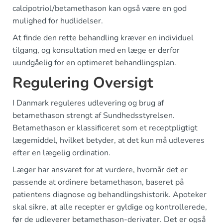
calcipotriol/betamethason kan også være en god
mulighed for hudlidelser.
At finde den rette behandling kræver en individuel
tilgang, og konsultation med en læge er derfor
uundgåelig for en optimeret behandlingsplan.
Regulering Oversigt
I Danmark reguleres udlevering og brug af
betamethason strengt af Sundhedsstyrelsen.
Betamethason er klassificeret som et receptpligtigt
lægemiddel, hvilket betyder, at det kun må udleveres
efter en lægelig ordination.
Læger har ansvaret for at vurdere, hvornår det er
passende at ordinere betamethason, baseret på
patientens diagnose og behandlingshistorik. Apoteker
skal sikre, at alle recepter er gyldige og kontrollerede,
før de udleverer betamethason-derivater. Det er også