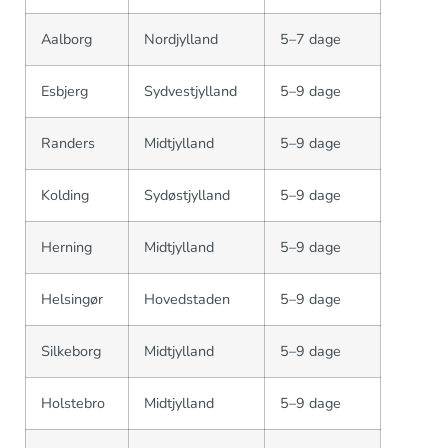
Aalborg
Nordjylland
5–7 dage
Esbjerg
Sydvestjylland
5–9 dage
Randers
Midtjylland
5–9 dage
Kolding
Sydøstjylland
5–9 dage
Herning
Midtjylland
5–9 dage
Helsingør
Hovedstaden
5–9 dage
Silkeborg
Midtjylland
5–9 dage
Holstebro
Midtjylland
5–9 dage