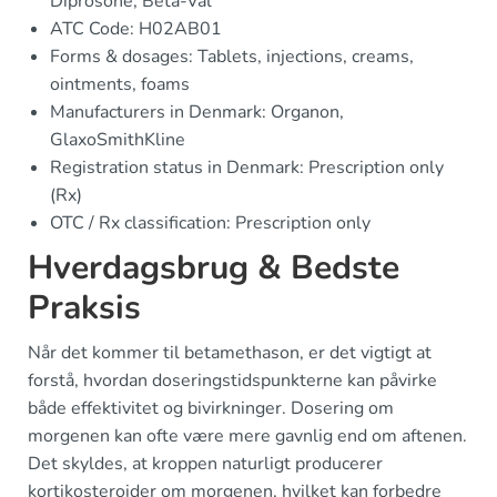
Diprosone, Beta-Val
ATC Code: H02AB01
Forms & dosages: Tablets, injections, creams,
ointments, foams
Manufacturers in Denmark: Organon,
GlaxoSmithKline
Registration status in Denmark: Prescription only
(Rx)
OTC / Rx classification: Prescription only
Hverdagsbrug & Bedste
Praksis
Når det kommer til betamethason, er det vigtigt at
forstå, hvordan doseringstidspunkterne kan påvirke
både effektivitet og bivirkninger. Dosering om
morgenen kan ofte være mere gavnlig end om aftenen.
Det skyldes, at kroppen naturligt producerer
kortikosteroider om morgenen, hvilket kan forbedre