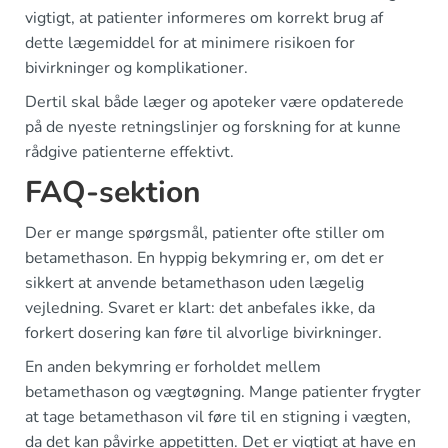
vigtigt, at patienter informeres om korrekt brug af
dette lægemiddel for at minimere risikoen for
bivirkninger og komplikationer.
Dertil skal både læger og apoteker være opdaterede
på de nyeste retningslinjer og forskning for at kunne
rådgive patienterne effektivt.
FAQ-sektion
Der er mange spørgsmål, patienter ofte stiller om
betamethason. En hyppig bekymring er, om det er
sikkert at anvende betamethason uden lægelig
vejledning. Svaret er klart: det anbefales ikke, da
forkert dosering kan føre til alvorlige bivirkninger.
En anden bekymring er forholdet mellem
betamethason og vægtøgning. Mange patienter frygter
at tage betamethason vil føre til en stigning i vægten,
da det kan påvirke appetitten. Det er vigtigt at have en