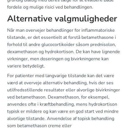
fordele og mulige risici ved behandlingen.
Alternative valgmuligheder
Når man overvejer behandlinger for inflammatoriske
tilstande, er det essentielt at forstå betamethasone i
forhold til andre glucocortikoider såsom prednisolon,
dexamethason og hydrokortison. De kan have lignende
virkninger, men doseringen og bivirkningerne kan
variere betydeligt.
For patienter med langvarige tilstande kan det være
værd at overveje alternativ behandling, hvis der ses
utilfredsstillende resultater eller alvorlige bivirkninger
ved betamethason. Dexamethason, for eksempel,
anvendes ofte i kræftbehandling, mens hydrokortison
typisk er mildere og kan være en god start ved mindre
alvorlige tilstande. Anvendelse af topisk behandling
som betamethason creme eller