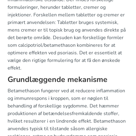
formuleringer, herunder tabletter, cremer og
injektioner. Forskellen mellem tabletter og cremer er
primært anvendelsen: Tabletter bruges systemisk,
mens cremer er til topisk brug og anvendes direkte på
det berørte område. Desuden kan forskellige formler
som calcipotriol/betamethason kombineres for at
optimere effekten ved psoriasis. Det er essentielt at
vælge den rigtige formulering for at få den ønskede
effekt.
Grundlæggende mekanisme
Betamethason fungerer ved at reducere inflammation
og immunrespons i kroppen, som er nøglen til
behandling af forskellige sygdomme. Det hæmmer
produktionen af betændelsesfremkaldende stoffer,
hvilket resulterer i en lindrende effekt. Betamethason
anvendes typisk til tilstande såsom allergiske