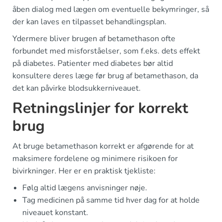
åben dialog med lægen om eventuelle bekymringer, så
der kan laves en tilpasset behandlingsplan.
Ydermere bliver brugen af betamethason ofte
forbundet med misforståelser, som f.eks. dets effekt
på diabetes. Patienter med diabetes bør altid
konsultere deres læge før brug af betamethason, da
det kan påvirke blodsukkerniveauet.
Retningslinjer for korrekt
brug
At bruge betamethason korrekt er afgørende for at
maksimere fordelene og minimere risikoen for
bivirkninger. Her er en praktisk tjekliste:
Følg altid lægens anvisninger nøje.
Tag medicinen på samme tid hver dag for at holde
niveauet konstant.