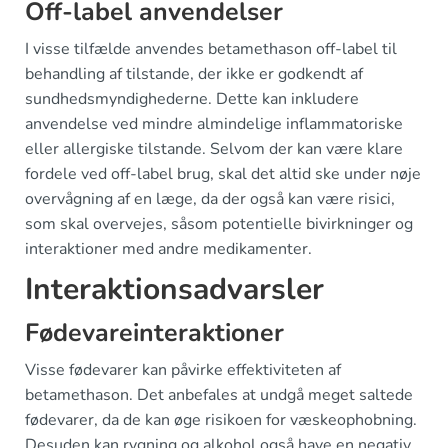
Off-label anvendelser
I visse tilfælde anvendes betamethason off-label til
behandling af tilstande, der ikke er godkendt af
sundhedsmyndighederne. Dette kan inkludere
anvendelse ved mindre almindelige inflammatoriske
eller allergiske tilstande. Selvom der kan være klare
fordele ved off-label brug, skal det altid ske under nøje
overvågning af en læge, da der også kan være risici,
som skal overvejes, såsom potentielle bivirkninger og
interaktioner med andre medikamenter.
Interaktionsadvarsler
Fødevareinteraktioner
Visse fødevarer kan påvirke effektiviteten af
betamethason. Det anbefales at undgå meget saltede
fødevarer, da de kan øge risikoen for væskeophobning.
Desuden kan rygning og alkohol også have en negativ