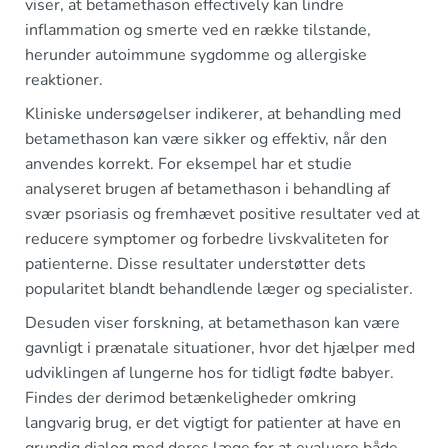
viser, at betamethason effectively kan lindre
inflammation og smerte ved en række tilstande,
herunder autoimmune sygdomme og allergiske
reaktioner.
Kliniske undersøgelser indikerer, at behandling med
betamethason kan være sikker og effektiv, når den
anvendes korrekt. For eksempel har et studie
analyseret brugen af betamethason i behandling af
svær psoriasis og fremhævet positive resultater ved at
reducere symptomer og forbedre livskvaliteten for
patienterne. Disse resultater understøtter dets
popularitet blandt behandlende læger og specialister.
Desuden viser forskning, at betamethason kan være
gavnligt i prænatale situationer, hvor det hjælper med
udviklingen af lungerne hos for tidligt fødte babyer.
Findes der derimod betænkeligheder omkring
langvarig brug, er det vigtigt for patienter at have en
grundig dialog med deres læge for at evaluere både