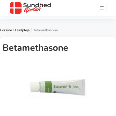
Forside
/
Hudpleje
/ Betamethasone
Betamethasone