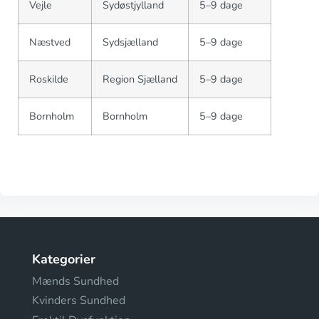
Vejle
Sydøstjylland
5–9 dage
Næstved
Sydsjælland
5–9 dage
Roskilde
Region Sjælland
5–9 dage
Bornholm
Bornholm
5–9 dage
Kategorier
Mænds Sundhed
Kvinders Sundhed