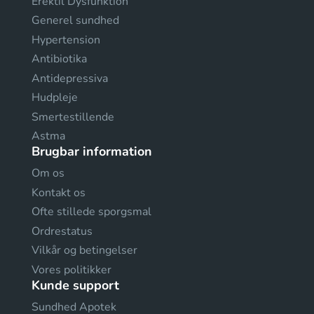
Erektil Dysfunktion
Generel sundhed
Hypertension
Antibiotika
Antidepressiva
Hudpleje
Smertestillende
Astma
Brugbar information
Om os
Kontakt os
Ofte stillede sporgsmal
Ordrestatus
Vilkår og betingelser
Vores politikker
Kunde support
Sundhed Apotek