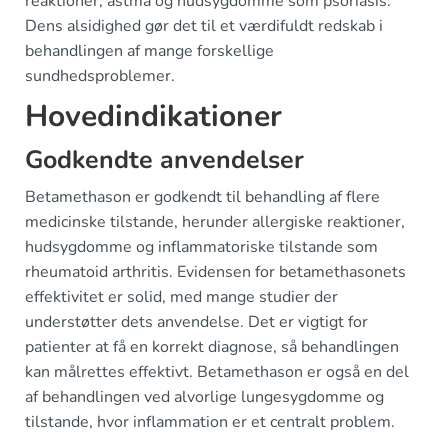
reaktioner, astma og hudsygdomme som psoriasis.
Dens alsidighed gør det til et værdifuldt redskab i
behandlingen af mange forskellige
sundhedsproblemer.
Hovedindikationer
Godkendte anvendelser
Betamethason er godkendt til behandling af flere
medicinske tilstande, herunder allergiske reaktioner,
hudsygdomme og inflammatoriske tilstande som
rheumatoid arthritis. Evidensen for betamethasonets
effektivitet er solid, med mange studier der
understøtter dets anvendelse. Det er vigtigt for
patienter at få en korrekt diagnose, så behandlingen
kan målrettes effektivt. Betamethason er også en del
af behandlingen ved alvorlige lungesygdomme og
tilstande, hvor inflammation er et centralt problem.