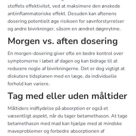
stoffets effektivitet, ved at maksimere den ønskede
antiinflammatoriske effekt. Desuden kan aftenens
dosering potentielt øge risikoen for søvnforstyrrelser
og andre bivirkninger, såsom en ændret døgnrytme.
Morgen vs. aften dosering
En morgen-dosering giver ofte en bedre kontrol over
symptomerne i løbet af dagen og kan bidrage til at
reducere nogle af bivirkningerne. Det er dog vigtigt at
diskutere tidsplanen med en læge, da individuelle
forhold kan variere.
Tag med eller uden måltider
Måltiders indflydelse på absorption er også et
væsentligt aspekt, når du tager betamethason. At tage
betamethason med mad kan hjælpe med at mindske
maveproblemer og forbedre absorptionen af