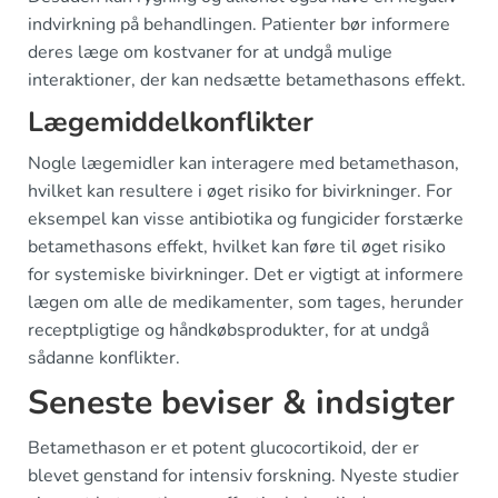
indvirkning på behandlingen. Patienter bør informere
deres læge om kostvaner for at undgå mulige
interaktioner, der kan nedsætte betamethasons effekt.
Lægemiddelkonflikter
Nogle lægemidler kan interagere med betamethason,
hvilket kan resultere i øget risiko for bivirkninger. For
eksempel kan visse antibiotika og fungicider forstærke
betamethasons effekt, hvilket kan føre til øget risiko
for systemiske bivirkninger. Det er vigtigt at informere
lægen om alle de medikamenter, som tages, herunder
receptpligtige og håndkøbsprodukter, for at undgå
sådanne konflikter.
Seneste beviser & indsigter
Betamethason er et potent glucocortikoid, der er
blevet genstand for intensiv forskning. Nyeste studier