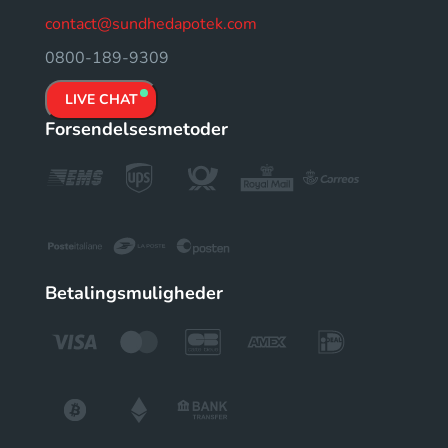
contact@sundhedapotek.com
0800-189-9309
LIVE CHAT
Forsendelsesmetoder
Betalingsmuligheder