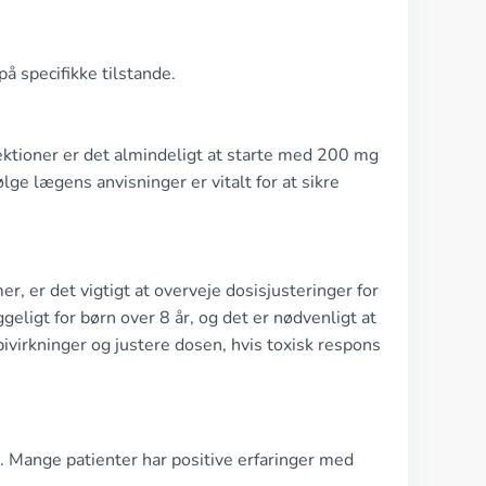
å specifikke tilstande.
fektioner er det almindeligt at starte med 200 mg
ge lægens anvisninger er vitalt for at sikre
, er det vigtigt at overveje dosisjusteringer for
eligt for børn over 8 år, og det er nødvenligt at
bivirkninger og justere dosen, hvis toxisk respons
. Mange patienter har positive erfaringer med