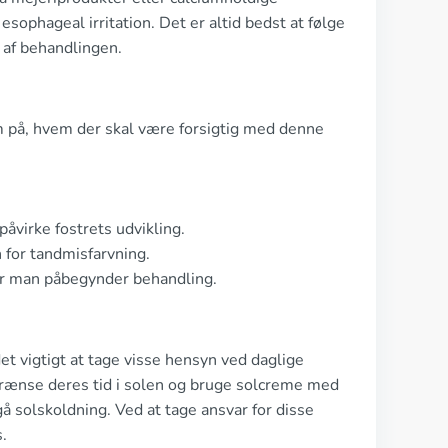
esophageal irritation. Det er altid bedst at følge
 af behandlingen.
 på, hvem der skal være forsigtig med denne
åvirke fostrets udvikling.
 for tandmisfarvning.
 før man påbegynder behandling.
et vigtigt at tage visse hensyn ved daglige
begrænse deres tid i solen og bruge solcreme med
gå solskoldning. Ved at tage ansvar for disse
s.