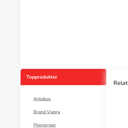
Topprodukter
Relat
Antabus
Brand Viagra
Phenergan