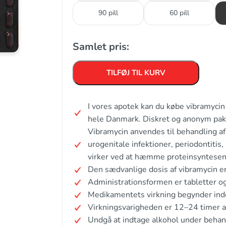
90 pill
60 pill
Samlet pris:
TILFØJ TIL KURV
I vores apotek kan du købe vibramycin
hele Danmark. Diskret og anonym pak
Vibramycin anvendes til behandling af a
urogenitale infektioner, periodontitis
virker ved at hæmme proteinsyntesen 
Den sædvanlige dosis af vibramycin er
Administrationsformen er tabletter og
Medikamentets virkning begynder inde
Virkningsvarigheden er 12–24 timer a
Undgå at indtage alkohol under behan