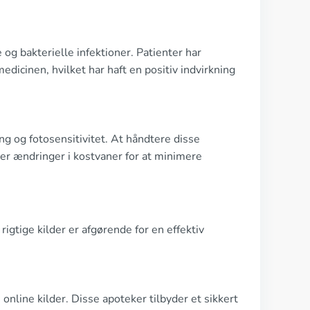
g bakterielle infektioner. Patienter har
edicinen, hvilket har haft en positiv indvirkning
g og fotosensitivitet. At håndtere disse
ler ændringer i kostvaner for at minimere
igtige kilder er afgørende for en effektiv
online kilder. Disse apoteker tilbyder et sikkert