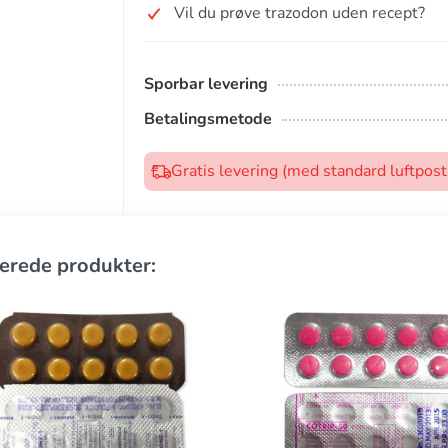
Vil du prøve trazodon uden recept?
Sporbar levering
Betalingsmetode
Gratis levering (med standard luftpos
erede produkter: