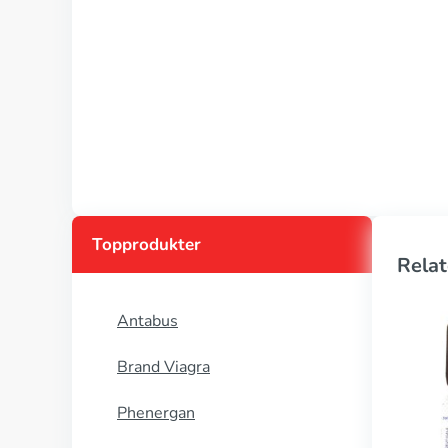
Topprodukter
Relat
Antabus
Brand Viagra
Phenergan