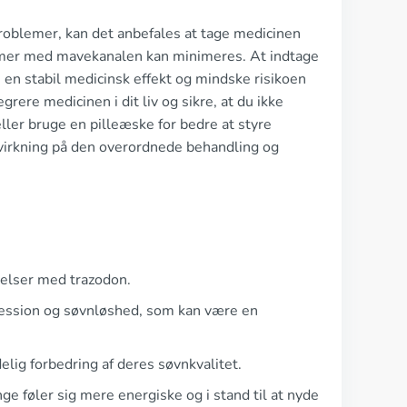
oblemer, kan det anbefales at tage medicinen
emer med mavekanalen kan minimeres. At indtage
en stabil medicinsk effekt og mindske risikoen
rere medicinen i dit liv og sikre, at du ikke
ller bruge en pilleæske for bedre at styre
dvirkning på den overordnede behandling og
velser med trazodon.
ression og søvnløshed, som kan være en
elig forbedring af deres søvnkvalitet.
ge føler sig mere energiske og i stand til at nyde