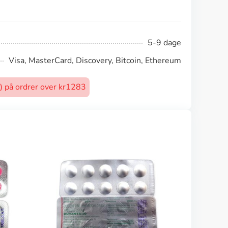
5-9 dage
Visa, MasterCard, Discovery, Bitcoin, Ethereum
t) på ordrer over kr1283
Elavil