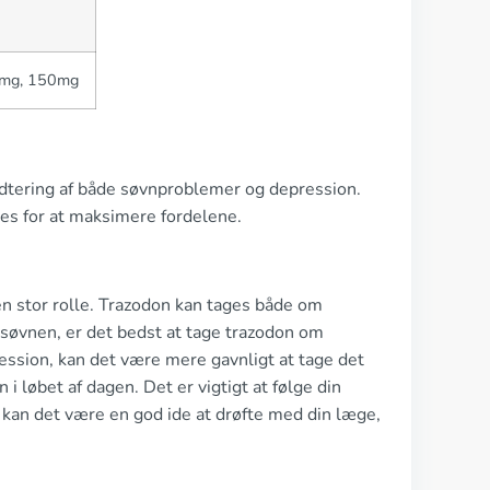
0mg, 150mg
dtering af både søvnproblemer og depression.
ges for at maksimere fordelene.
 en stor rolle. Trazodon kan tages både om
 søvnen, er det bedst at tage trazodon om
ession, kan det være mere gavnligt at tage det
 løbet af dagen. Det er vigtigt at følge din
, kan det være en god ide at drøfte med din læge,