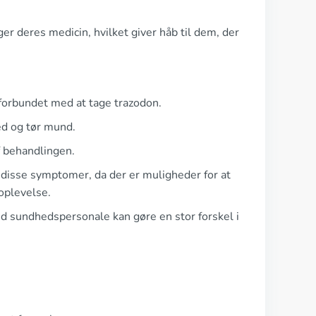
r deres medicin, hvilket giver håb til dem, der
 forbundet med at tage trazodon.
ed og tør mund.
f behandlingen.
om disse symptomer, da der er muligheder for at
oplevelse.
ed sundhedspersonale kan gøre en stor forskel i