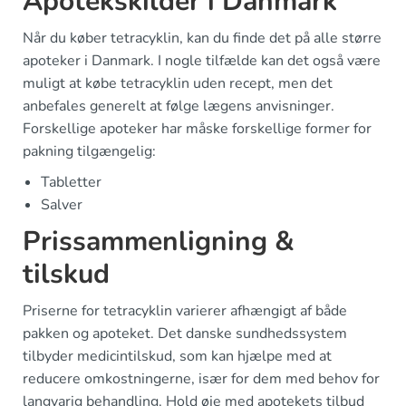
Apotekskilder i Danmark
Når du køber tetracyklin, kan du finde det på alle større
apoteker i Danmark. I nogle tilfælde kan det også være
muligt at købe tetracyklin uden recept, men det
anbefales generelt at følge lægens anvisninger.
Forskellige apoteker har måske forskellige former for
pakning tilgængelig:
Tabletter
Salver
Prissammenligning &
tilskud
Priserne for tetracyklin varierer afhængigt af både
pakken og apoteket. Det danske sundhedssystem
tilbyder medicintilskud, som kan hjælpe med at
reducere omkostningerne, især for dem med behov for
langvarig behandling. Hold øje med apotekets tilbud