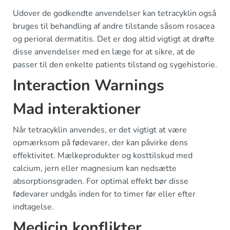
Udover de godkendte anvendelser kan tetracyklin også
bruges til behandling af andre tilstande såsom rosacea
og perioral dermatitis. Det er dog altid vigtigt at drøfte
disse anvendelser med en læge for at sikre, at de
passer til den enkelte patients tilstand og sygehistorie.
Interaction Warnings
Mad interaktioner
Når tetracyklin anvendes, er det vigtigt at være
opmærksom på fødevarer, der kan påvirke dens
effektivitet. Mælkeprodukter og kosttilskud med
calcium, jern eller magnesium kan nedsætte
absorptionsgraden. For optimal effekt bør disse
fødevarer undgås inden for to timer før eller efter
indtagelse.
Medicin konflikter