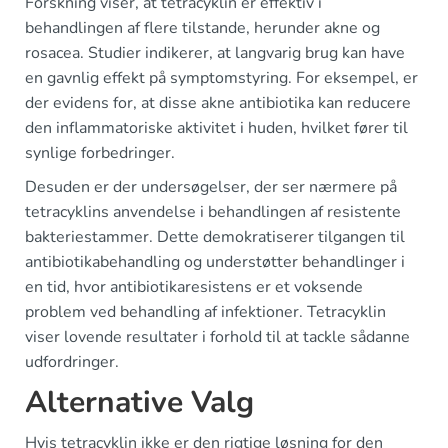
Forskning viser, at tetracyklin er effektiv i
behandlingen af flere tilstande, herunder akne og
rosacea. Studier indikerer, at langvarig brug kan have
en gavnlig effekt på symptomstyring. For eksempel, er
der evidens for, at disse akne antibiotika kan reducere
den inflammatoriske aktivitet i huden, hvilket fører til
synlige forbedringer.
Desuden er der undersøgelser, der ser nærmere på
tetracyklins anvendelse i behandlingen af resistente
bakteriestammer. Dette demokratiserer tilgangen til
antibiotikabehandling og understøtter behandlinger i
en tid, hvor antibiotikaresistens er et voksende
problem ved behandling af infektioner. Tetracyklin
viser lovende resultater i forhold til at tackle sådanne
udfordringer.
Alternative Valg
Hvis tetracyklin ikke er den rigtige løsning for den