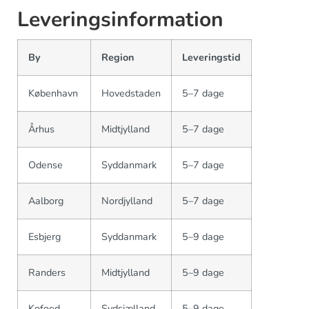
Leveringsinformation
By
Region
Leveringstid
København
Hovedstaden
5–7 dage
Århus
Midtjylland
5–7 dage
Odense
Syddanmark
5–7 dage
Aalborg
Nordjylland
5–7 dage
Esbjerg
Syddanmark
5–9 dage
Randers
Midtjylland
5–9 dage
Kofoed
Sydsjælland
5–9 dage