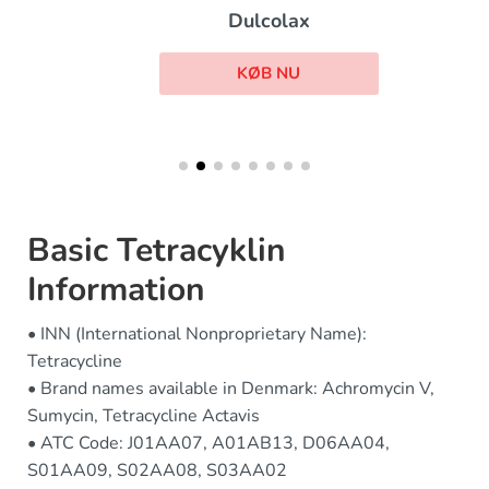
Dulcolax
KØB NU
Basic Tetracyklin
Information
• INN (International Nonproprietary Name):
Tetracycline
• Brand names available in Denmark: Achromycin V,
Sumycin, Tetracycline Actavis
• ATC Code: J01AA07, A01AB13, D06AA04,
S01AA09, S02AA08, S03AA02