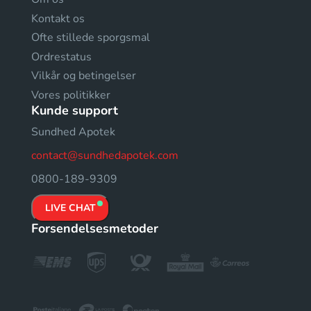
Kontakt os
Ofte stillede sporgsmal
Ordrestatus
Vilkår og betingelser
Vores politikker
Kunde support
Sundhed Apotek
contact@sundhedapotek.com
0800-189-9309
LIVE CHAT
Forsendelsesmetoder