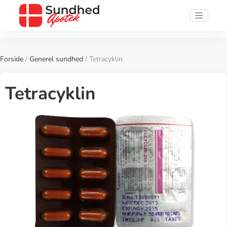
Forside
/
Generel sundhed
/ Tetracyklin
Tetracyklin