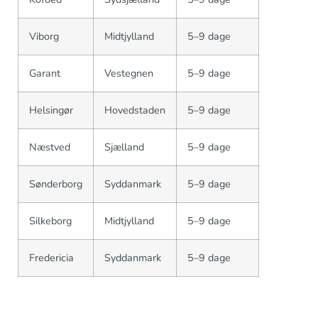
Viborg
Midtjylland
5–9 dage
Garant
Vestegnen
5–9 dage
Helsingør
Hovedstaden
5–9 dage
Næstved
Sjælland
5–9 dage
Sønderborg
Syddanmark
5–9 dage
Silkeborg
Midtjylland
5–9 dage
Fredericia
Syddanmark
5–9 dage