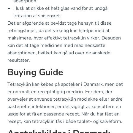
absorption.
Husk at drikke et helt glas vand for at undgå
irritation af spiserøret.
Det er afgørende at bevidst tage hensyn til disse
retningslinjer, da det virkelig kan hjælpe med at
maksimere, hvor effektivt tetracyklin virker. Desuden
kan det at tage medicinen med mad nedsætte
absorptionen, hvilket kan gå ud over de ønskede
resultater.
Buying Guide
Tetracyklin kan købes på apoteker i Danmark, men det
er normalt en receptpligtig medicin. For dem, der
overvejer at anvende tetracyklin mod akne eller andre
bakterielle infektioner, er det vigtigt at konsultere en
læge for at få en passende recept. Når du har fået en
recept, kan tetracyklin fås i både tablet- og salveform.