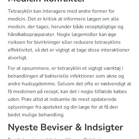
Tetracyklin kan interagere med andre former for
medicin. Det er kritisk at informere lægen om alle
medicin, der tages, herunder både receptpligtige og
håndkøbspræparater. Nogle lægemidler kan øge
risikoen for bivirkninger eller reducere tetracyklins
effektivitet, så det er vigtigt at tage disse interaktioner
alvorligt.
For at opsummere, er tetracyklin et vigtigt værktøj i
behandlingen af bakterielle infektioner som akne og
andre hudsygdomme. Selvom det ofte er nødvendigt at
få medicinen på recept, kan det i nogle tilfælde købes
uden. Prøv altid at indsamle de mest opdaterede
oplysninger fra apoteket og din læge for at få den
bedst mulige behandling.
Nyeste Beviser & Indsigter