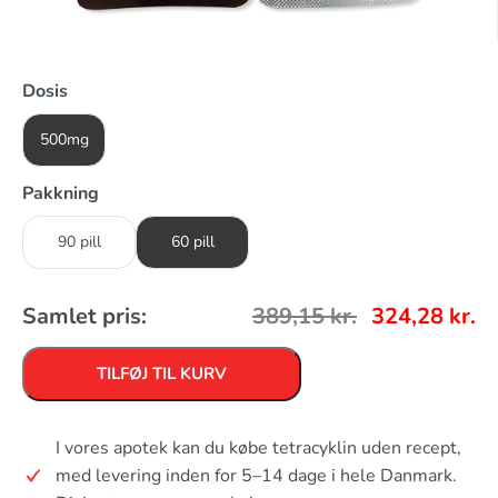
Dosis
500mg
Pakkning
90 pill
60 pill
Samlet pris:
389,15
kr.
324,28
kr.
TILFØJ TIL KURV
I vores apotek kan du købe tetracyklin uden recept,
med levering inden for 5–14 dage i hele Danmark.