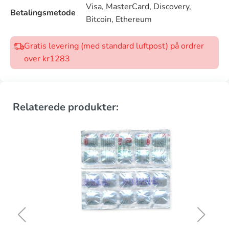
Visa, MasterCard, Discovery,
Betalingsmetode
Bitcoin, Ethereum
Gratis levering (med standard luftpost) på ordrer
over kr1283
Relaterede produkter: