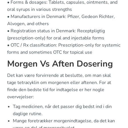
• Forms & dosages: Tablets, capsules, ointments, and
oral syrups in various strengths
• Manufacturers in Denmark: Pfizer, Gedeon Richter,
Alvogen, and others
• Registration status in Denmark: Receptpligtig
(prescription-only) for oral and injectable forms
• OTC / Rx classification: Prescription-only for systemic
forms and sometimes OTC for topical use
Morgen Vs Aften Dosering
Det kan være forvirrende at beslutte, om man skal
tage tetracyklin om morgenen eller aftenen. For at
finde den bedste tid for indtagelse er her nogle
overvejelser:
Tag medicinen, når det passer dig bedst ind i din
daglige rutine.
Mange foretrækker morgenindtagelse, da det kan
være en del af morgenritualet.