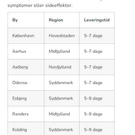
symptomer eller sideeffekter.
By
Region
Leveringstid
København
Hovedstaden
5–7 dage
Aarhus
Midtjylland
5–7 dage
Aalborg
Nordjylland
5–7 dage
Odense
Syddanmark
5–7 dage
Esbjerg
Syddanmark
5–9 dage
Randers
Midtjylland
5–9 dage
Kolding
Syddanmark
5–9 dage