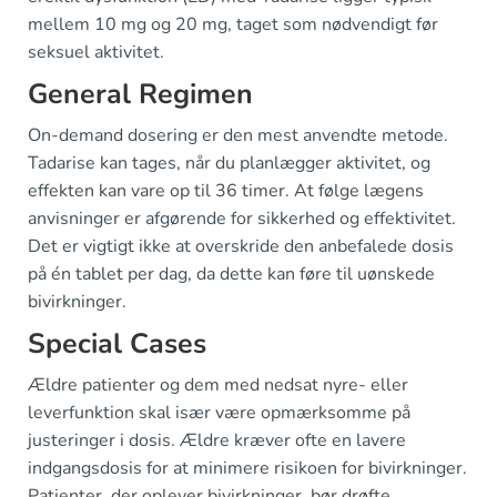
mellem 10 mg og 20 mg, taget som nødvendigt før
seksuel aktivitet.
General Regimen
On-demand dosering er den mest anvendte metode.
Tadarise kan tages, når du planlægger aktivitet, og
effekten kan vare op til 36 timer. At følge lægens
anvisninger er afgørende for sikkerhed og effektivitet.
Det er vigtigt ikke at overskride den anbefalede dosis
på én tablet per dag, da dette kan føre til uønskede
bivirkninger.
Special Cases
Ældre patienter og dem med nedsat nyre- eller
leverfunktion skal især være opmærksomme på
justeringer i dosis. Ældre kræver ofte en lavere
indgangsdosis for at minimere risikoen for bivirkninger.
Patienter, der oplever bivirkninger, bør drøfte