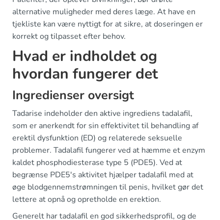
alternative muligheder med deres læge. At have en
tjekliste kan være nyttigt for at sikre, at doseringen er
korrekt og tilpasset efter behov.
Hvad er indholdet og
hvordan fungerer det
Ingredienser oversigt
Tadarise indeholder den aktive ingrediens tadalafil,
som er anerkendt for sin effektivitet til behandling af
erektil dysfunktion (ED) og relaterede seksuelle
problemer. Tadalafil fungerer ved at hæmme et enzym
kaldet phosphodiesterase type 5 (PDE5). Ved at
begrænse PDE5's aktivitet hjælper tadalafil med at
øge blodgennemstrømningen til penis, hvilket gør det
lettere at opnå og opretholde en erektion.
Generelt har tadalafil en god sikkerhedsprofil, og de