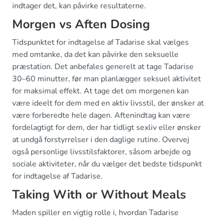
indtager det, kan påvirke resultaterne.
Morgen vs Aften Dosing
Tidspunktet for indtagelse af Tadarise skal vælges
med omtanke, da det kan påvirke den seksuelle
præstation. Det anbefales generelt at tage Tadarise
30–60 minutter, før man planlægger seksuel aktivitet
for maksimal effekt. At tage det om morgenen kan
være ideelt for dem med en aktiv livsstil, der ønsker at
være forberedte hele dagen. Aftenindtag kan være
fordelagtigt for dem, der har tidligt sexliv eller ønsker
at undgå forstyrrelser i den daglige rutine. Overvej
også personlige livsstilsfaktorer, såsom arbejde og
sociale aktiviteter, når du vælger det bedste tidspunkt
for indtagelse af Tadarise.
Taking With or Without Meals
Maden spiller en vigtig rolle i, hvordan Tadarise