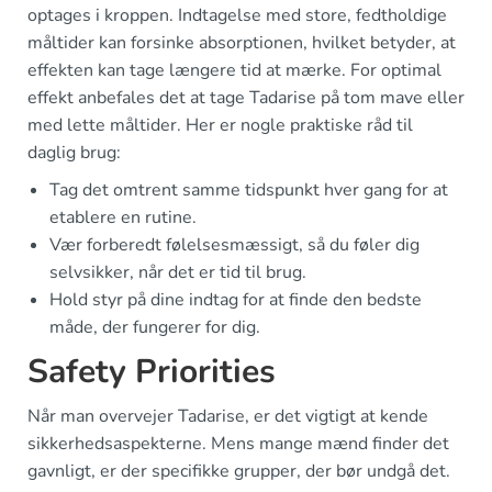
optages i kroppen. Indtagelse med store, fedtholdige
måltider kan forsinke absorptionen, hvilket betyder, at
effekten kan tage længere tid at mærke. For optimal
effekt anbefales det at tage Tadarise på tom mave eller
med lette måltider. Her er nogle praktiske råd til
daglig brug:
Tag det omtrent samme tidspunkt hver gang for at
etablere en rutine.
Vær forberedt følelsesmæssigt, så du føler dig
selvsikker, når det er tid til brug.
Hold styr på dine indtag for at finde den bedste
måde, der fungerer for dig.
Safety Priorities
Når man overvejer Tadarise, er det vigtigt at kende
sikkerhedsaspekterne. Mens mange mænd finder det
gavnligt, er der specifikke grupper, der bør undgå det.