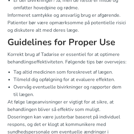
Er der bivirkninger? Ja, men de fleste er milde og
omfatter hovedpine og rødme.
Informeret samtykke og ansvarlig brug er afgørende.
Patienter bør være opmærksomme på potentielle risici
og diskutere alt med deres læge.
Guidelines for Proper Use
Korrekt brug af Tadarise er essentiel for at optimere
behandlingseffektiviteten. Følgende tips bør overvejes:
Tag altid medicinen som foreskrevet af lægen.
Tilmeld dig opfølgning for at evaluere effekten.
Overvåg eventuelle bivirkninger og rapporter dem
til lægen.
At følge lægeanvisninger er vigtigt for at sikre, at
behandlingen bliver så effektiv som muligt.
Doseringen kan være justerbar baseret på individuel
respons, og det er klogt at kommunikere med
sundhedspersonale om eventuelle ændringer i