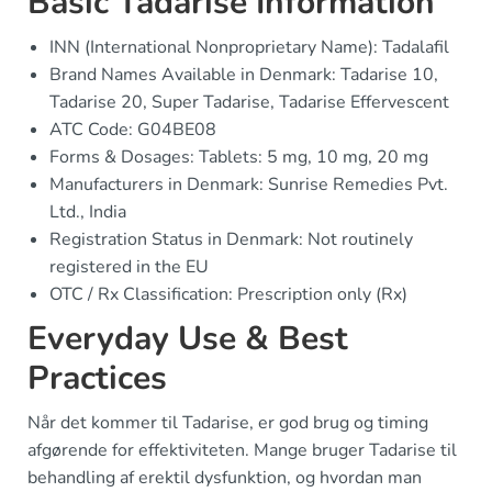
Basic Tadarise Information
INN (International Nonproprietary Name): Tadalafil
Brand Names Available in Denmark: Tadarise 10,
Tadarise 20, Super Tadarise, Tadarise Effervescent
ATC Code: G04BE08
Forms & Dosages: Tablets: 5 mg, 10 mg, 20 mg
Manufacturers in Denmark: Sunrise Remedies Pvt.
Ltd., India
Registration Status in Denmark: Not routinely
registered in the EU
OTC / Rx Classification: Prescription only (Rx)
Everyday Use & Best
Practices
Når det kommer til Tadarise, er god brug og timing
afgørende for effektiviteten. Mange bruger Tadarise til
behandling af erektil dysfunktion, og hvordan man