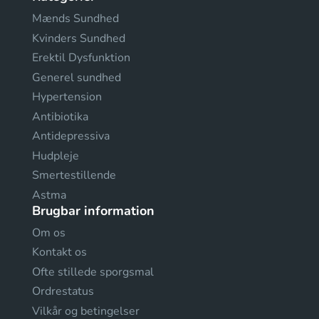
Mænds Sundhed
Kvinders Sundhed
Erektil Dysfunktion
Generel sundhed
Hypertension
Antibiotika
Antidepressiva
Hudpleje
Smertestillende
Astma
Brugbar information
Om os
Kontakt os
Ofte stillede sporgsmal
Ordrestatus
Vilkår og betingelser