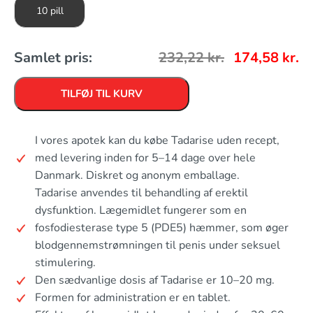
10 pill
Samlet pris:
232,22
kr.
174,58
kr.
TILFØJ TIL KURV
I vores apotek kan du købe Tadarise uden recept,
med levering inden for 5–14 dage over hele
Danmark. Diskret og anonym emballage.
Tadarise anvendes til behandling af erektil
dysfunktion. Lægemidlet fungerer som en
fosfodiesterase type 5 (PDE5) hæmmer, som øger
blodgennemstrømningen til penis under seksuel
stimulering.
Den sædvanlige dosis af Tadarise er 10–20 mg.
Formen for administration er en tablet.