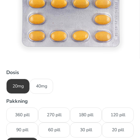
Dosis
20mg
40mg
Pakkning
360 pill
270 pill
180 pill
120 pill
90 pill
60 pill
30 pill
20 pill