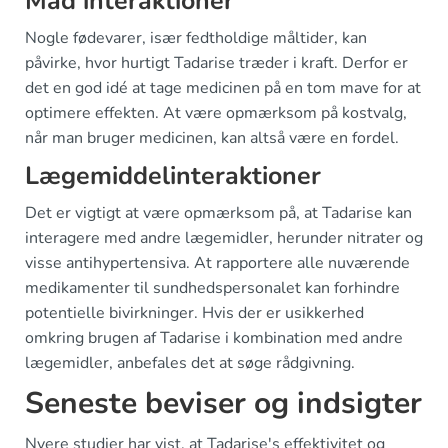
Mad interaktioner
Nogle fødevarer, især fedtholdige måltider, kan
påvirke, hvor hurtigt Tadarise træder i kraft. Derfor er
det en god idé at tage medicinen på en tom mave for at
optimere effekten. At være opmærksom på kostvalg,
når man bruger medicinen, kan altså være en fordel.
Lægemiddelinteraktioner
Det er vigtigt at være opmærksom på, at Tadarise kan
interagere med andre lægemidler, herunder nitrater og
visse antihypertensiva. At rapportere alle nuværende
medikamenter til sundhedspersonalet kan forhindre
potentielle bivirkninger. Hvis der er usikkerhed
omkring brugen af Tadarise i kombination med andre
lægemidler, anbefales det at søge rådgivning.
Seneste beviser og indsigter
Nyere studier har vist, at Tadarise's effektivitet og