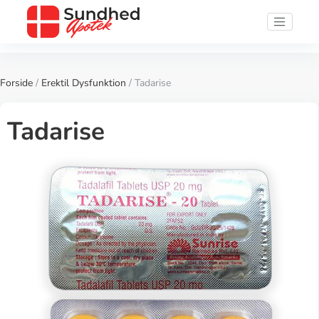
Forside
/
Erektil Dysfunktion
/ Tadarise
Tadarise