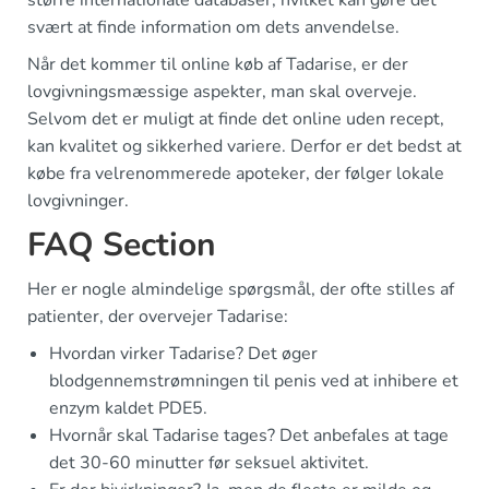
større internationale databaser, hvilket kan gøre det
svært at finde information om dets anvendelse.
Når det kommer til online køb af Tadarise, er der
lovgivningsmæssige aspekter, man skal overveje.
Selvom det er muligt at finde det online uden recept,
kan kvalitet og sikkerhed variere. Derfor er det bedst at
købe fra velrenommerede apoteker, der følger lokale
lovgivninger.
FAQ Section
Her er nogle almindelige spørgsmål, der ofte stilles af
patienter, der overvejer Tadarise:
Hvordan virker Tadarise? Det øger
blodgennemstrømningen til penis ved at inhibere et
enzym kaldet PDE5.
Hvornår skal Tadarise tages? Det anbefales at tage
det 30-60 minutter før seksuel aktivitet.