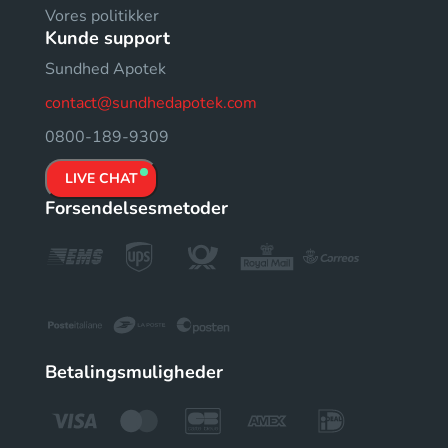
Vores politikker
Kunde support
Sundhed Apotek
contact@sundhedapotek.com
0800-189-9309
LIVE CHAT
Forsendelsesmetoder
Betalingsmuligheder