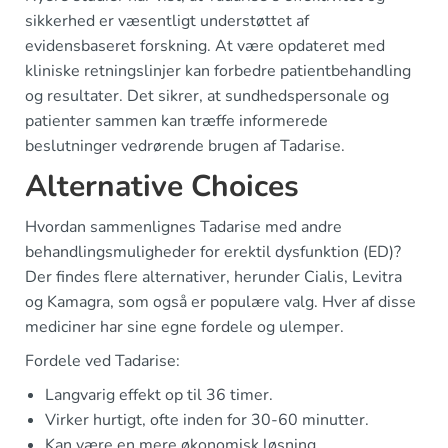
sikkerhed er væsentligt understøttet af
evidensbaseret forskning. At være opdateret med
kliniske retningslinjer kan forbedre patientbehandling
og resultater. Det sikrer, at sundhedspersonale og
patienter sammen kan træffe informerede
beslutninger vedrørende brugen af Tadarise.
Alternative Choices
Hvordan sammenlignes Tadarise med andre
behandlingsmuligheder for erektil dysfunktion (ED)?
Der findes flere alternativer, herunder Cialis, Levitra
og Kamagra, som også er populære valg. Hver af disse
mediciner har sine egne fordele og ulemper.
Fordele ved Tadarise:
Langvarig effekt op til 36 timer.
Virker hurtigt, ofte inden for 30-60 minutter.
Kan være en mere økonomisk løsning