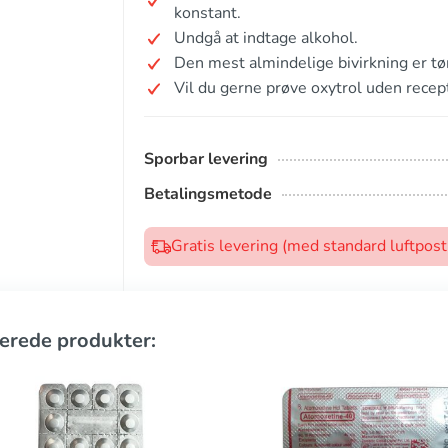
konstant.
Undgå at indtage alkohol.
Den mest almindelige bivirkning er t
Vil du gerne prøve oxytrol uden recep
Sporbar levering
Betalingsmetode
Gratis levering (med standard luftpos
erede produkter: