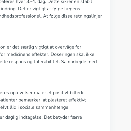
føres hver 3.-4. dag. Dette sikrer en stabil
ndring. Det er vigtigt at følge lægens
dhedsprofessionel. At følge disse retningslinjer
n er det særlig vigtigt at overvåge for
for medicinens effekter. Doseringen skal ikke
lle respons og tolerabilitet. Samarbejde med
es oplevelser maler et positivt billede.
patienter bemærker, at plasteret effektivt
elvtillid i sociale sammenhænge.
er daglig indtagelse. Det betyder færre