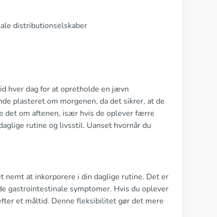
ale distributionselskaber
d hver dag for at opretholde en jævn
de plasteret om morgenen, da det sikrer, at de
e det om aftenen, især hvis de oplever færre
daglige rutine og livsstil. Uanset hvornår du
 nemt at inkorporere i din daglige rutine. Det er
de gastrointestinale symptomer. Hvis du oplever
fter et måltid. Denne fleksibilitet gør det mere