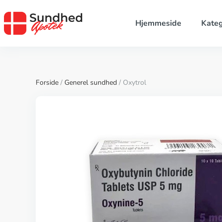
Hjemmeside
Kateg
Forside
/
Generel sundhed
/ Oxytrol