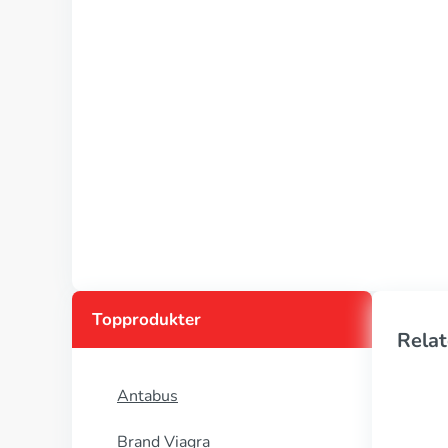
Topprodukter
Relat
Antabus
Brand Viagra