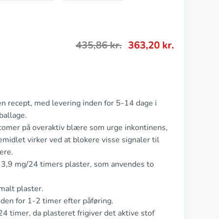
435,86
kr.
363,20
kr.
en recept, med levering inden for 5-14 dage i
ballage.
ptomer på overaktiv blære som urge inkontinens,
idlet virker ved at blokere visse signaler til
ere.
n 3,9 mg/24 timers plaster, som anvendes to
malt plaster.
en for 1-2 timer efter påføring.
4 timer, da plasteret frigiver det aktive stof