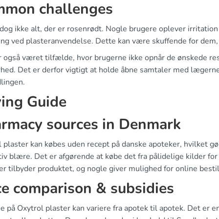
mon challenges
dog ikke alt, der er rosenrødt. Nogle brugere oplever irritation
ing ved plasteranvendelse. Dette kan være skuffende for dem, 
 også været tilfælde, hvor brugerne ikke opnår de ønskede resul
hed. Det er derfor vigtigt at holde åbne samtaler med lægerne 
lingen.
ing Guide
rmacy sources in Denmark
 plaster kan købes uden recept på danske apoteker, hvilket gør
iv blære. Det er afgørende at købe det fra pålidelige kilder for 
r tilbyder produktet, og nogle giver mulighed for online besti
ce comparison & subsidies
e på Oxytrol plaster kan variere fra apotek til apotek. Det er 