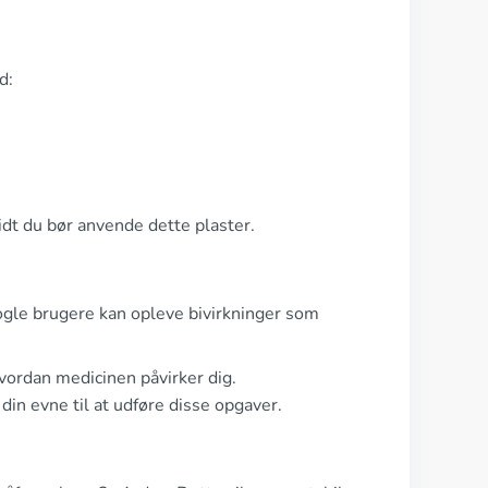
d:
vidt du bør anvende dette plaster.
Nogle brugere kan opleve bivirkninger som
hvordan medicinen påvirker dig.
 din evne til at udføre disse opgaver.