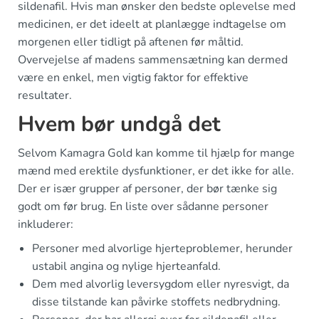
sildenafil. Hvis man ønsker den bedste oplevelse med
medicinen, er det ideelt at planlægge indtagelse om
morgenen eller tidligt på aftenen før måltid.
Overvejelse af madens sammensætning kan dermed
være en enkel, men vigtig faktor for effektive
resultater.
Hvem bør undgå det
Selvom Kamagra Gold kan komme til hjælp for mange
mænd med erektile dysfunktioner, er det ikke for alle.
Der er især grupper af personer, der bør tænke sig
godt om før brug. En liste over sådanne personer
inkluderer:
Personer med alvorlige hjerteproblemer, herunder
ustabil angina og nylige hjerteanfald.
Dem med alvorlig leversygdom eller nyresvigt, da
disse tilstande kan påvirke stoffets nedbrydning.