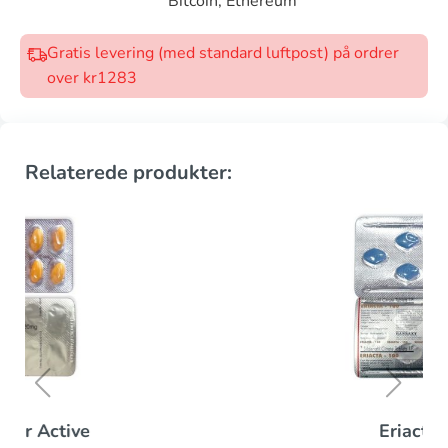
Bitcoin, Ethereum
Gratis levering (med standard luftpost) på ordrer
over kr1283
Relaterede produkter:
Eriacta