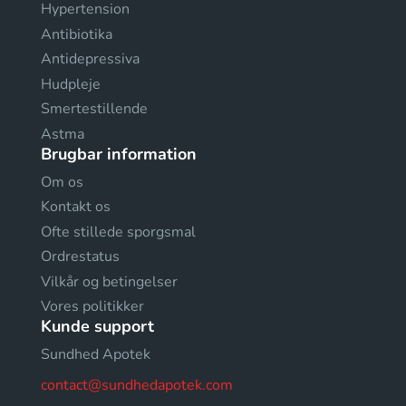
Hypertension
Antibiotika
Antidepressiva
Hudpleje
Smertestillende
Astma
Brugbar information
Om os
Kontakt os
Ofte stillede sporgsmal
Ordrestatus
Vilkår og betingelser
Vores politikker
Kunde support
Sundhed Apotek
contact@sundhedapotek.com