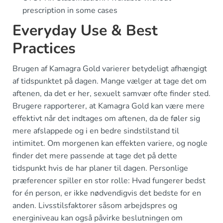
prescription in some cases
Everyday Use & Best
Practices
Brugen af Kamagra Gold varierer betydeligt afhængigt
af tidspunktet på dagen. Mange vælger at tage det om
aftenen, da det er her, sexuelt samvær ofte finder sted.
Brugere rapporterer, at Kamagra Gold kan være mere
effektivt når det indtages om aftenen, da de føler sig
mere afslappede og i en bedre sindstilstand til
intimitet. Om morgenen kan effekten variere, og nogle
finder det mere passende at tage det på dette
tidspunkt hvis de har planer til dagen. Personlige
præferencer spiller en stor rolle: Hvad fungerer bedst
for én person, er ikke nødvendigvis det bedste for en
anden. Livsstilsfaktorer såsom arbejdspres og
energiniveau kan også påvirke beslutningen om