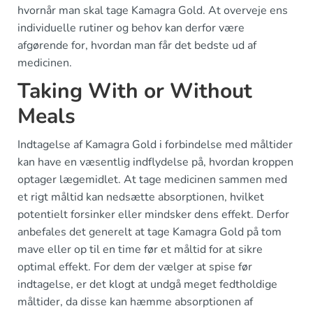
hvornår man skal tage Kamagra Gold. At overveje ens
individuelle rutiner og behov kan derfor være
afgørende for, hvordan man får det bedste ud af
medicinen.
Taking With or Without
Meals
Indtagelse af Kamagra Gold i forbindelse med måltider
kan have en væsentlig indflydelse på, hvordan kroppen
optager lægemidlet. At tage medicinen sammen med
et rigt måltid kan nedsætte absorptionen, hvilket
potentielt forsinker eller mindsker dens effekt. Derfor
anbefales det generelt at tage Kamagra Gold på tom
mave eller op til en time før et måltid for at sikre
optimal effekt. For dem der vælger at spise før
indtagelse, er det klogt at undgå meget fedtholdige
måltider, da disse kan hæmme absorptionen af