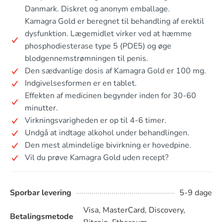
Danmark. Diskret og anonym emballage.
Kamagra Gold er beregnet til behandling af erektil
dysfunktion. Lægemidlet virker ved at hæmme
phosphodiesterase type 5 (PDE5) og øge
blodgennemstrømningen til penis.
Den sædvanlige dosis af Kamagra Gold er 100 mg.
Indgivelsesformen er en tablet.
Effekten af medicinen begynder inden for 30-60
minutter.
Virkningsvarigheden er op til 4-6 timer.
Undgå at indtage alkohol under behandlingen.
Den mest almindelige bivirkning er hovedpine.
Vil du prøve Kamagra Gold uden recept?
Sporbar levering
5-9 dage
Visa, MasterCard, Discovery,
Betalingsmetode