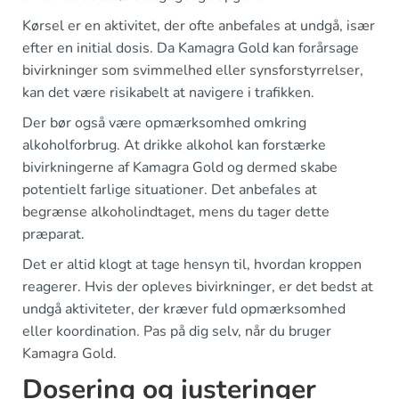
Kørsel er en aktivitet, der ofte anbefales at undgå, især
efter en initial dosis. Da Kamagra Gold kan forårsage
bivirkninger som svimmelhed eller synsforstyrrelser,
kan det være risikabelt at navigere i trafikken.
Der bør også være opmærksomhed omkring
alkoholforbrug. At drikke alkohol kan forstærke
bivirkningerne af Kamagra Gold og dermed skabe
potentielt farlige situationer. Det anbefales at
begrænse alkoholindtaget, mens du tager dette
præparat.
Det er altid klogt at tage hensyn til, hvordan kroppen
reagerer. Hvis der opleves bivirkninger, er det bedst at
undgå aktiviteter, der kræver fuld opmærksomhed
eller koordination. Pas på dig selv, når du bruger
Kamagra Gold.
Dosering og justeringer