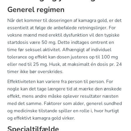
Generel regimen
Når det kommer til doseringen af kamagra gold, er det
essentielt at følge de anbefalede retningslinjer. For
voksne mænd med erektil dysfunktion vil den typiske
startdosis være 50 mg. Dette indtages omtrent en
time før seksuel aktivitet. Afhængigt af individuel
tolerance og effekt kan dosen justeres op til 100 mg
eller ned til 25 mg. Husk, at maksimalt én dosis pr. 24
timer ikke bør overskrides.
Effektiviteten kan variere fra person til person. For
nogle kan det tage længere tid at mærke den ønskede
effekt, mens andre måske oplever resultater næsten
med det samme. Faktorer som alder, generel sundhed
og medicinske tilstande spiller en rolle i, hvor hurtigt
og effektivt kamagra gold virker.
Specialtilfælde