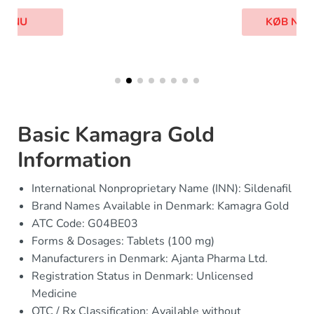
KØB NU
Basic Kamagra Gold
Information
International Nonproprietary Name (INN): Sildenafil
Brand Names Available in Denmark: Kamagra Gold
ATC Code: G04BE03
Forms & Dosages: Tablets (100 mg)
Manufacturers in Denmark: Ajanta Pharma Ltd.
Registration Status in Denmark: Unlicensed
Medicine
OTC / Rx Classification: Available without