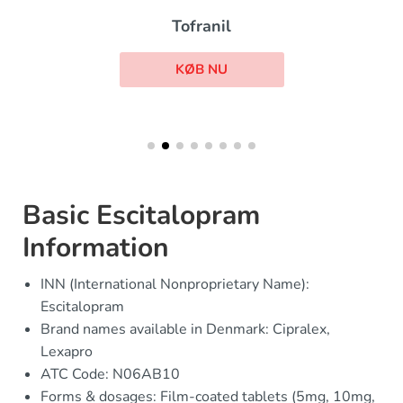
Tofranil
KØB NU
Basic Escitalopram
Information
INN (International Nonproprietary Name):
Escitalopram
Brand names available in Denmark: Cipralex,
Lexapro
ATC Code: N06AB10
Forms & dosages: Film-coated tablets (5mg, 10mg,