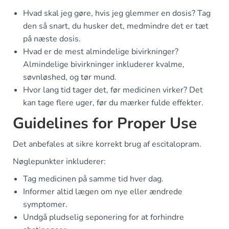
Hvad skal jeg gøre, hvis jeg glemmer en dosis? Tag
den så snart, du husker det, medmindre det er tæt
på næste dosis.
Hvad er de mest almindelige bivirkninger?
Almindelige bivirkninger inkluderer kvalme,
søvnløshed, og tør mund.
Hvor lang tid tager det, før medicinen virker? Det
kan tage flere uger, før du mærker fulde effekter.
Guidelines for Proper Use
Det anbefales at sikre korrekt brug af escitalopram.
Nøglepunkter inkluderer:
Tag medicinen på samme tid hver dag.
Informer altid lægen om nye eller ændrede
symptomer.
Undgå pludselig seponering for at forhindre