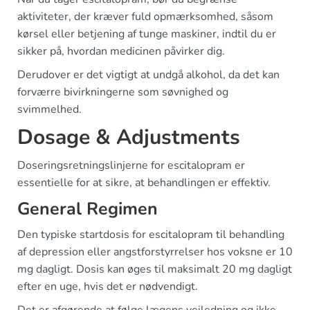
aktiviteter, der kræver fuld opmærksomhed, såsom
kørsel eller betjening af tunge maskiner, indtil du er
sikker på, hvordan medicinen påvirker dig.
Derudover er det vigtigt at undgå alkohol, da det kan
forværre bivirkningerne som søvnighed og
svimmelhed.
Dosage & Adjustments
Doseringsretningslinjerne for escitalopram er
essentielle for at sikre, at behandlingen er effektiv.
General Regimen
Den typiske startdosis for escitalopram til behandling
af depression eller angstforstyrrelser hos voksne er 10
mg dagligt. Dosis kan øges til maksimalt 20 mg dagligt
efter en uge, hvis det er nødvendigt.
Det er afgørende at følge lægens vejledning og ikke