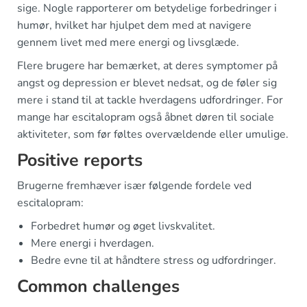
sige. Nogle rapporterer om betydelige forbedringer i
humør, hvilket har hjulpet dem med at navigere
gennem livet med mere energi og livsglæde.
Flere brugere har bemærket, at deres symptomer på
angst og depression er blevet nedsat, og de føler sig
mere i stand til at tackle hverdagens udfordringer. For
mange har escitalopram også åbnet døren til sociale
aktiviteter, som før føltes overvældende eller umulige.
Positive reports
Brugerne fremhæver især følgende fordele ved
escitalopram:
Forbedret humør og øget livskvalitet.
Mere energi i hverdagen.
Bedre evne til at håndtere stress og udfordringer.
Common challenges