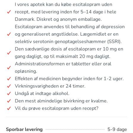
I vores apotek kan du købe escitalopram uden
recept, med levering inden for 5–14 dage i hele
Danmark. Diskret og anonym emballage.
Escitalopram anvendes til behandling af depression
og generaliseret angstlidelse. Lægemidlet er en
selektiv serotonin genoptagelseshæmmer (SSRI).
Den sædvanlige dosis af escitalopram er 10 mg en
gang dagligt, op til maksimalt 20 mg dagligt.
Administrationsformen er tabletter eller oral
opløsning.
Effekten af medicinen begynder inden for 1-2 uger.
Virkningsvarigheden er 24 timer.
Undgå at indtage alkohol.
Den mest almindelige bivirkning er kvalme.
Vil du prøve escitalopram uden recept?
Sporbar levering
5-9 dage