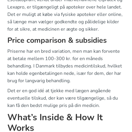
Lexapro, er tilgængeligt på apoteker over hele landet.
Det er muligt at købe via fysiske apoteker eller online,
så længe man vælger godkendte og pålidelige kilder
for at sikre, at medicinen er ægte og sikker.
Price comparison & subsidies
Priserne har en bred variation, men man kan forvente
at betale mellem 100-300 kr. for en måneds
behandling. I Danmark tilbydes medicintilskud, hvilket
kan holde egenbetalingen nede, især for dem, der har
brug for langvarig behandling.
Det er en god idé at tjekke med lægen angående
eventuelle tilskud, der kan være tilgængelige, så du
kan få den bedst mulige pris på din medicin.
What’s Inside & How It
Works