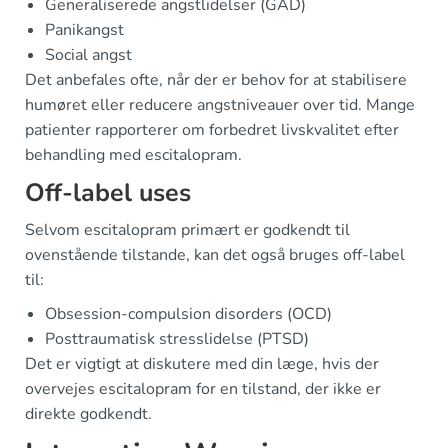
Generaliserede angstlidelser (GAD)
Panikangst
Social angst
Det anbefales ofte, når der er behov for at stabilisere
humøret eller reducere angstniveauer over tid. Mange
patienter rapporterer om forbedret livskvalitet efter
behandling med escitalopram.
Off-label uses
Selvom escitalopram primært er godkendt til
ovenstående tilstande, kan det også bruges off-label
til:
Obsession-compulsion disorders (OCD)
Posttraumatisk stresslidelse (PTSD)
Det er vigtigt at diskutere med din læge, hvis der
overvejes escitalopram for en tilstand, der ikke er
direkte godkendt.