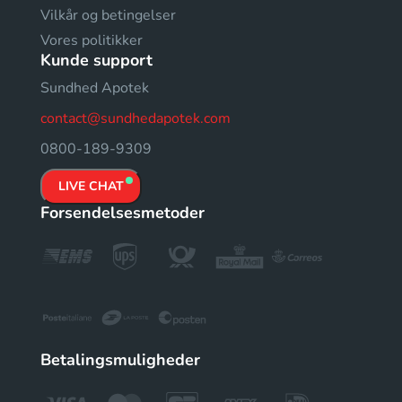
Vilkår og betingelser
Vores politikker
Kunde support
Sundhed Apotek
contact@sundhedapotek.com
0800-189-9309
LIVE CHAT
Forsendelsesmetoder
Betalingsmuligheder