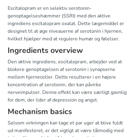
Escitalopram er en selektiv serotonin-
genoptagelseshæmmer (SSRI) med den aktive
ingrediens escitalopram oxalat. Dette lægemiddel er
designet til at øge niveauerne af serotonin i hjernen,
hvilket hjælper med at regulere humør og følelser.
Ingredients overview
Den aktive ingrediens, escitalopram, arbejder ved at
blokere genoptagelsen af serotonin i synapserne
mellem hjerneceller. Dette resulterer i en højere
koncentration af serotonin, der kan påvirke
nerveimpulser. Denne effekt kan være særligt gavnlig
for dem, der lider af depression og angst.
Mechanism basics
Selvom virkningen kan tage et par uger at blive fuldt
ud manifesteret, er det vigtigt at være tålmodig med