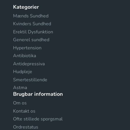
Kategorier
Mænds Sundhed
Kvinders Sundhed
Erektil Dysfunktion
Generel sundhed
Hypertension
Antibiotika
Antidepressiva
Hudpleje
Smertestillende
Astma
Brugbar information
Om os
Kontakt os
Ofte stillede sporgsmal
Ordrestatus