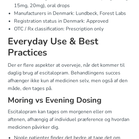
15mg, 20mg), oral drops
Manufacturers in Denmark: Lundbeck, Forest Labs
Registration status in Denmark: Approved
OTC / Rx classification: Prescription only
Everyday Use & Best
Practices
Der er flere aspekter at overveje, når det kommer til
daglig brug af escitalopram. Behandlingens succes
afhænger ikke kun af medicinen selv, men også af den
måde, den tages på.
Moring vs Evening Dosing
Escitalopram kan tages om morgenen eller om
aftenen, afhængig af individuel præference og hvordan
medicinen påvirker dig.
Nogle patienter finder det bedre at tage det om