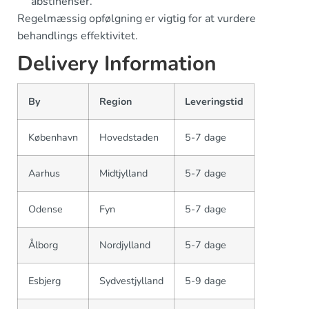
abstinenser.
Regelmæssig opfølgning er vigtig for at vurdere
behandlings effektivitet.
Delivery Information
By
Region
Leveringstid
København
Hovedstaden
5-7 dage
Aarhus
Midtjylland
5-7 dage
Odense
Fyn
5-7 dage
Ålborg
Nordjylland
5-7 dage
Esbjerg
Sydvestjylland
5-9 dage