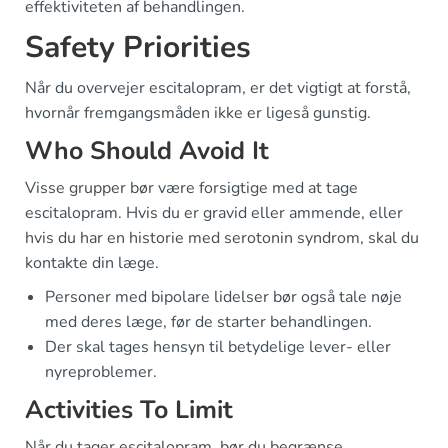
effektiviteten af behandlingen.
Safety Priorities
Når du overvejer escitalopram, er det vigtigt at forstå,
hvornår fremgangsmåden ikke er ligeså gunstig.
Who Should Avoid It
Visse grupper bør være forsigtige med at tage
escitalopram. Hvis du er gravid eller ammende, eller
hvis du har en historie med serotonin syndrom, skal du
kontakte din læge.
Personer med bipolare lidelser bør også tale nøje
med deres læge, før de starter behandlingen.
Der skal tages hensyn til betydelige lever- eller
nyreproblemer.
Activities To Limit
Når du tager escitalopram, bør du begrænse