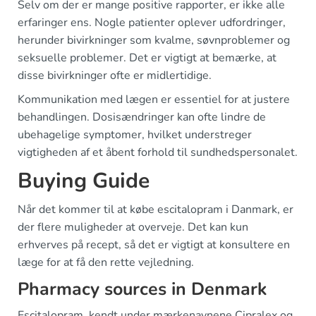
Selv om der er mange positive rapporter, er ikke alle
erfaringer ens. Nogle patienter oplever udfordringer,
herunder bivirkninger som kvalme, søvnproblemer og
seksuelle problemer. Det er vigtigt at bemærke, at
disse bivirkninger ofte er midlertidige.
Kommunikation med lægen er essentiel for at justere
behandlingen. Dosisændringer kan ofte lindre de
ubehagelige symptomer, hvilket understreger
vigtigheden af et åbent forhold til sundhedspersonalet.
Buying Guide
Når det kommer til at købe escitalopram i Danmark, er
der flere muligheder at overveje. Det kan kun
erhverves på recept, så det er vigtigt at konsultere en
læge for at få den rette vejledning.
Pharmacy sources in Denmark
Escitalopram, kendt under mærkenavnene Cipralex og