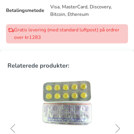
Visa, MasterCard, Discovery,
Betalingsmetode
Bitcoin, Ethereum
Gratis levering (med standard luftpost) på ordrer
over kr1283
Relaterede produkter: