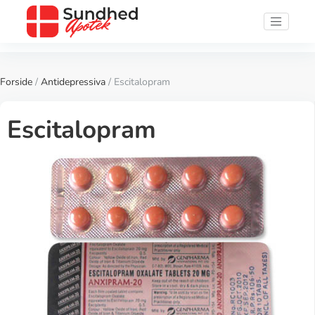
Forside
/
Antidepressiva
/ Escitalopram
Escitalopram