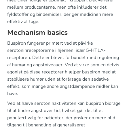
medicinen fungerer optimalt i kroppen. Det varierer
mellem producenterne, men ofte inkluderer det
fyldstoffer og bindemidler, der gør medicinen mere
effektiv at tage.
Mechanism basics
Buspiron fungerer primært ved at påvirke
serotoninreceptorerne i hjernen, især 5-HT1A-
receptoren. Dette er blevet forbundet med regulering
af humør og angstniveauer. Ved at virke som en delvis
agonist på disse receptorer hjælper buspiron med at
stabilisere humør uden at forårsage den sedative
effekt, som mange andre angstdæmpende midler kan
have.
Ved at hæve serotoninaktiviteten kan buspiron bidrage
til at lindre angst over tid, hvilket gør det til et
populært valg for patienter, der ønsker en mere blid
tilgang til behandling af generaliseret