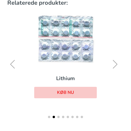
Relaterede produkter:
Lithium
KØB NU