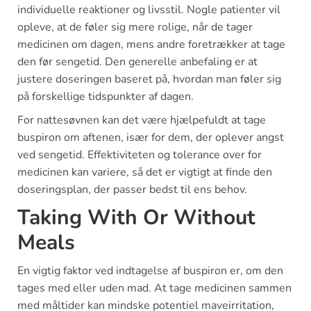
individuelle reaktioner og livsstil. Nogle patienter vil
opleve, at de føler sig mere rolige, når de tager
medicinen om dagen, mens andre foretrækker at tage
den før sengetid. Den generelle anbefaling er at
justere doseringen baseret på, hvordan man føler sig
på forskellige tidspunkter af dagen.
For nattesøvnen kan det være hjælpefuldt at tage
buspiron om aftenen, især for dem, der oplever angst
ved sengetid. Effektiviteten og tolerance over for
medicinen kan variere, så det er vigtigt at finde den
doseringsplan, der passer bedst til ens behov.
Taking With Or Without
Meals
En vigtig faktor ved indtagelse af buspiron er, om den
tages med eller uden mad. At tage medicinen sammen
med måltider kan mindske potentiel maveirritation,