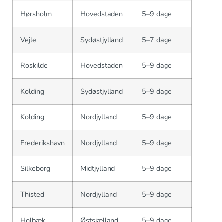
Hørsholm
Hovedstaden
5–9 dage
Vejle
Sydøstjylland
5–7 dage
Roskilde
Hovedstaden
5–9 dage
Kolding
Sydøstjylland
5–9 dage
Kolding
Nordjylland
5–9 dage
Frederikshavn
Nordjylland
5–9 dage
Silkeborg
Midtjylland
5–9 dage
Thisted
Nordjylland
5–9 dage
Holbæk
Østsjælland
5–9 dage