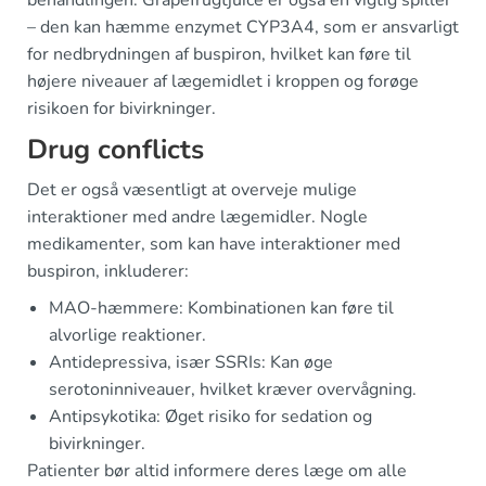
behandlingen. Grapefrugtjuice er også en vigtig spiller
– den kan hæmme enzymet CYP3A4, som er ansvarligt
for nedbrydningen af buspiron, hvilket kan føre til
højere niveauer af lægemidlet i kroppen og forøge
risikoen for bivirkninger.
Drug conflicts
Det er også væsentligt at overveje mulige
interaktioner med andre lægemidler. Nogle
medikamenter, som kan have interaktioner med
buspiron, inkluderer:
MAO-hæmmere: Kombinationen kan føre til
alvorlige reaktioner.
Antidepressiva, især SSRIs: Kan øge
serotoninniveauer, hvilket kræver overvågning.
Antipsykotika: Øget risiko for sedation og
bivirkninger.
Patienter bør altid informere deres læge om alle