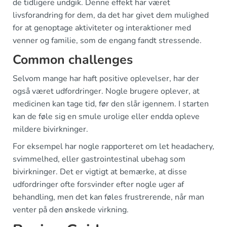
de tidligere undgik. Denne effekt har været
livsforandring for dem, da det har givet dem mulighed
for at genoptage aktiviteter og interaktioner med
venner og familie, som de engang fandt stressende.
Common challenges
Selvom mange har haft positive oplevelser, har der
også været udfordringer. Nogle brugere oplever, at
medicinen kan tage tid, før den slår igennem. I starten
kan de føle sig en smule urolige eller endda opleve
mildere bivirkninger.
For eksempel har nogle rapporteret om let headachery,
svimmelhed, eller gastrointestinal ubehag som
bivirkninger. Det er vigtigt at bemærke, at disse
udfordringer ofte forsvinder efter nogle uger af
behandling, men det kan føles frustrerende, når man
venter på den ønskede virkning.