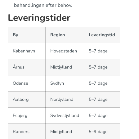
behandlingen efter behov.
Leveringstider
By
Region
Leveringstid
København
Hovedstaden
5–7 dage
Århus
Midtjylland
5–7 dage
Odense
Sydfyn
5–7 dage
Aalborg
Nordjylland
5–7 dage
Esbjerg
Sydvestjylland
5–7 dage
Randers
Midtjylland
5–9 dage