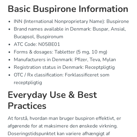
Basic Buspirone Information
INN (International Nonproprietary Name): Buspirone
Brand names available in Denmark: Buspar, Ansial,
Bucapsol, Buspironum
ATC Code: N05BE01
Forms & dosages: Tabletter (5 mg, 10 mg)
Manufacturers in Denmark: Pfizer, Teva, Mylan
Registration status in Denmark: Receptpligtig
OTC / Rx classification: Forklassificeret som
receptpligtig
Everyday Use & Best
Practices
At forstå, hvordan man bruger buspiron effektivt, er
afgørende for at maksimere den ønskede virkning.
Doseringstidspunktet kan variere afhængigt af