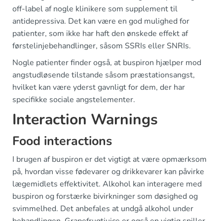
off-label af nogle klinikere som supplement til
antidepressiva. Det kan være en god mulighed for
patienter, som ikke har haft den ønskede effekt af
førstelinjebehandlinger, såsom SSRIs eller SNRIs.
Nogle patienter finder også, at buspiron hjælper mod
angstudløsende tilstande såsom præstationsangst,
hvilket kan være yderst gavnligt for dem, der har
specifikke sociale angstelementer.
Interaction Warnings
Food interactions
I brugen af buspiron er det vigtigt at være opmærksom
på, hvordan visse fødevarer og drikkevarer kan påvirke
lægemidlets effektivitet. Alkohol kan interagere med
buspiron og forstærke bivirkninger som døsighed og
svimmelhed. Det anbefales at undgå alkohol under