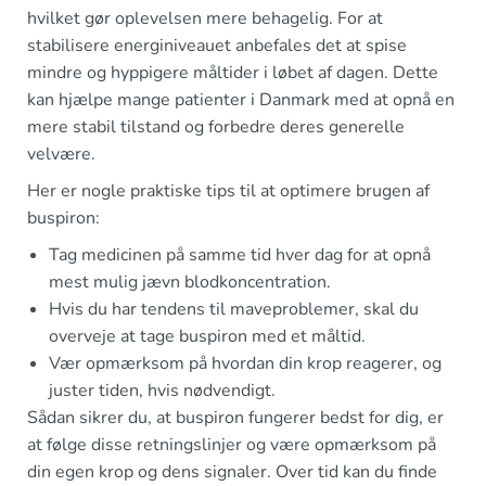
hvilket gør oplevelsen mere behagelig. For at
stabilisere energiniveauet anbefales det at spise
mindre og hyppigere måltider i løbet af dagen. Dette
kan hjælpe mange patienter i Danmark med at opnå en
mere stabil tilstand og forbedre deres generelle
velvære.
Her er nogle praktiske tips til at optimere brugen af
buspiron:
Tag medicinen på samme tid hver dag for at opnå
mest mulig jævn blodkoncentration.
Hvis du har tendens til maveproblemer, skal du
overveje at tage buspiron med et måltid.
Vær opmærksom på hvordan din krop reagerer, og
juster tiden, hvis nødvendigt.
Sådan sikrer du, at buspiron fungerer bedst for dig, er
at følge disse retningslinjer og være opmærksom på
din egen krop og dens signaler. Over tid kan du finde