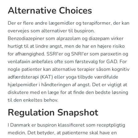
Alternative Choices
Der er flere andre lægemidler og terapiformer, der kan
overvejes som alternativer til buspiron.
Benzodiazepiner som alprazolam og diazepam virker
hurtigt til at lindre angst, men de har en højere risiko
for afhængighed. SSRI'er og SNRI'er som paroxetin og
venlafaxin anbefales ofte som førstevalg for GAD. For
nogle patienter kan alternative terapier såsom kognitiv
adfærdsterapi (KAT) eller yoga tilbyde værdifulde
hjælpemidler i håndteringen af angst. Det er vigtigt at
diskutere med en læge for at finde den bedste løsning
til den enkeltes behov.
Regulation Snapshot
I Danmark er buspiron klassificeret som receptpligtig
medicin. Det betyder, at patienterne skal have en