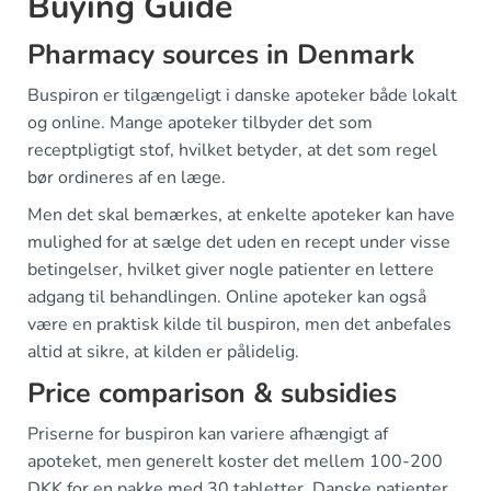
Buying Guide
Pharmacy sources in Denmark
Buspiron er tilgængeligt i danske apoteker både lokalt
og online. Mange apoteker tilbyder det som
receptpligtigt stof, hvilket betyder, at det som regel
bør ordineres af en læge.
Men det skal bemærkes, at enkelte apoteker kan have
mulighed for at sælge det uden en recept under visse
betingelser, hvilket giver nogle patienter en lettere
adgang til behandlingen. Online apoteker kan også
være en praktisk kilde til buspiron, men det anbefales
altid at sikre, at kilden er pålidelig.
Price comparison & subsidies
Priserne for buspiron kan variere afhængigt af
apoteket, men generelt koster det mellem 100-200
DKK for en pakke med 30 tabletter. Danske patienter