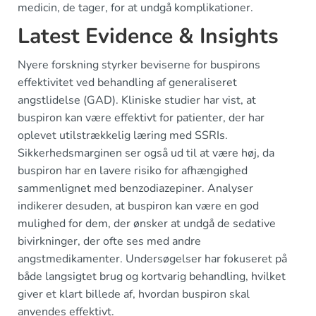
medicin, de tager, for at undgå komplikationer.
Latest Evidence & Insights
Nyere forskning styrker beviserne for buspirons
effektivitet ved behandling af generaliseret
angstlidelse (GAD). Kliniske studier har vist, at
buspiron kan være effektivt for patienter, der har
oplevet utilstrækkelig læring med SSRIs.
Sikkerhedsmarginen ser også ud til at være høj, da
buspiron har en lavere risiko for afhængighed
sammenlignet med benzodiazepiner. Analyser
indikerer desuden, at buspiron kan være en god
mulighed for dem, der ønsker at undgå de sedative
bivirkninger, der ofte ses med andre
angstmedikamenter. Undersøgelser har fokuseret på
både langsigtet brug og kortvarig behandling, hvilket
giver et klart billede af, hvordan buspiron skal
anvendes effektivt.