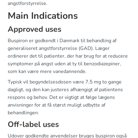
angstforstyrrelse.
Main Indications
Approved uses
Buspiron er godkendt i Danmark til behandling af
generaliseret angstforstyrrelse (GAD). Læger
ordinerer det til patienter, der har brug for at reducere
symptomer på angst uden at ty til benzodiazepiner,
som kan være mere vanedannende.
Typisk vil begyndelsesdosen være 7,5 mg to gange
dagligt, og den kan justeres afhængigt af patientens
respons og behov. Det er vigtigt at følge lægens
anvisninger for at få størst muligt udbytte af
behandlingen.
Off-label uses
Udover godkendte anvendelser bruges buspiron også