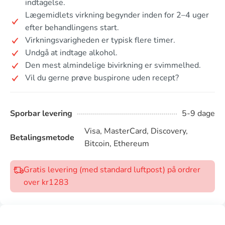
indtagelse.
Lægemidlets virkning begynder inden for 2–4 uger
efter behandlingens start.
Virkningsvarigheden er typisk flere timer.
Undgå at indtage alkohol.
Den mest almindelige bivirkning er svimmelhed.
Vil du gerne prøve buspirone uden recept?
Sporbar levering
5-9 dage
Visa, MasterCard, Discovery,
Betalingsmetode
Bitcoin, Ethereum
Gratis levering (med standard luftpost) på ordrer
over kr1283