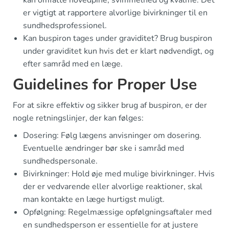
kan omfatte hovedpine, svimmelhed og kvalme. Det
er vigtigt at rapportere alvorlige bivirkninger til en
sundhedsprofessionel.
Kan buspiron tages under graviditet? Brug buspiron
under graviditet kun hvis det er klart nødvendigt, og
efter samråd med en læge.
Guidelines for Proper Use
For at sikre effektiv og sikker brug af buspiron, er der
nogle retningslinjer, der kan følges:
Dosering: Følg lægens anvisninger om dosering.
Eventuelle ændringer bør ske i samråd med
sundhedspersonale.
Bivirkninger: Hold øje med mulige bivirkninger. Hvis
der er vedvarende eller alvorlige reaktioner, skal
man kontakte en læge hurtigst muligt.
Opfølgning: Regelmæssige opfølgningsaftaler med
en sundhedsperson er essentielle for at justere