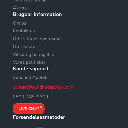
Smertestillende
Astma
Brugbar information
Om os
Kontakt os
Ofte stillede sporgsmal
Ordrestatus
Vilkår og betingelser
Vores politikker
Kunde support
Sundhed Apotek
contact@sundhedapotek.com
0800-189-9309
LIVE CHAT
Forsendelsesmetoder