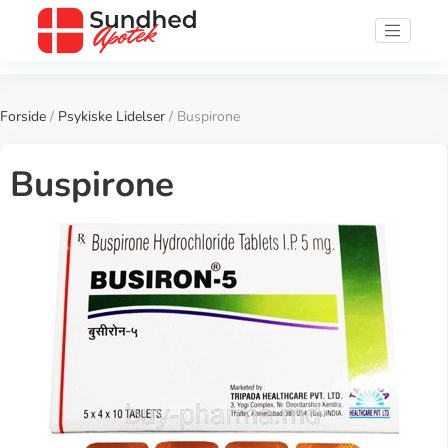
Forside
/
Psykiske Lidelser
/ Buspirone
Buspirone