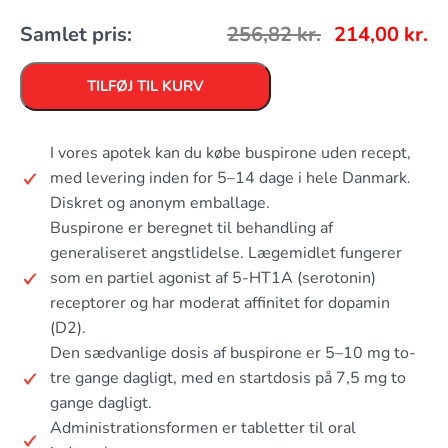
Samlet pris:
256,82
kr.
214,00
kr.
TILFØJ TIL KURV
I vores apotek kan du købe buspirone uden recept,
med levering inden for 5–14 dage i hele Danmark.
Diskret og anonym emballage.
Buspirone er beregnet til behandling af
generaliseret angstlidelse. Lægemidlet fungerer
som en partiel agonist af 5-HT1A (serotonin)
receptorer og har moderat affinitet for dopamin
(D2).
Den sædvanlige dosis af buspirone er 5–10 mg to-
tre gange dagligt, med en startdosis på 7,5 mg to
gange dagligt.
Administrationsformen er tabletter til oral