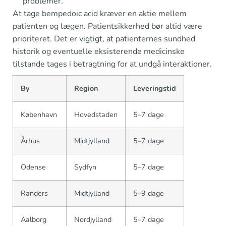
problemer.
At tage bempedoic acid kræver en aktie mellem
patienten og lægen. Patientsikkerhed bør altid være
prioriteret. Det er vigtigt, at patienternes sundhed
historik og eventuelle eksisterende medicinske
tilstande tages i betragtning for at undgå interaktioner.
By
Region
Leveringstid
København
Hovedstaden
5–7 dage
Århus
Midtjylland
5–7 dage
Odense
Sydfyn
5–7 dage
Randers
Midtjylland
5–9 dage
Aalborg
Nordjylland
5–7 dage