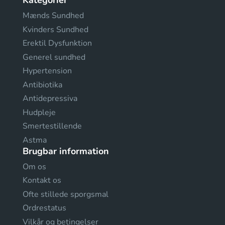
Kategorier
Mænds Sundhed
Kvinders Sundhed
Erektil Dysfunktion
Generel sundhed
Hypertension
Antibiotika
Antidepressiva
Hudpleje
Smertestillende
Astma
Brugbar information
Om os
Kontakt os
Ofte stillede sporgsmal
Ordrestatus
Vilkår og betingelser