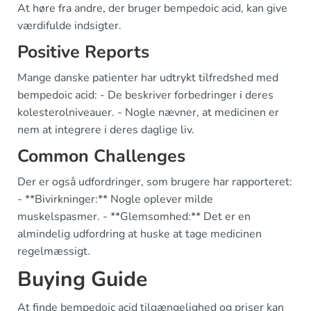
At høre fra andre, der bruger bempedoic acid, kan give
værdifulde indsigter.
Positive Reports
Mange danske patienter har udtrykt tilfredshed med
bempedoic acid: - De beskriver forbedringer i deres
kolesterolniveauer. - Nogle nævner, at medicinen er
nem at integrere i deres daglige liv.
Common Challenges
Der er også udfordringer, som brugere har rapporteret:
- **Bivirkninger:** Nogle oplever milde
muskelspasmer. - **Glemsomhed:** Det er en
almindelig udfordring at huske at tage medicinen
regelmæssigt.
Buying Guide
At finde bempedoic acid tilgængelighed og priser kan