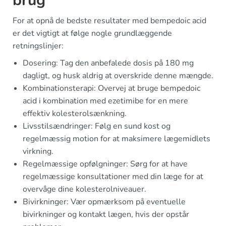
brug
For at opnå de bedste resultater med bempedoic acid
er det vigtigt at følge nogle grundlæggende
retningslinjer:
Dosering: Tag den anbefalede dosis på 180 mg
dagligt, og husk aldrig at overskride denne mængde.
Kombinationsterapi: Overvej at bruge bempedoic
acid i kombination med ezetimibe for en mere
effektiv kolesterolsænkning.
Livsstilsændringer: Følg en sund kost og
regelmæssig motion for at maksimere lægemidlets
virkning.
Regelmæssige opfølgninger: Sørg for at have
regelmæssige konsultationer med din læge for at
overvåge dine kolesterolniveauer.
Bivirkninger: Vær opmærksom på eventuelle
bivirkninger og kontakt lægen, hvis der opstår