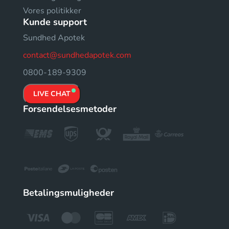
Vores politikker
Kunde support
Sundhed Apotek
contact@sundhedapotek.com
0800-189-9309
LIVE CHAT
Forsendelsesmetoder
Betalingsmuligheder