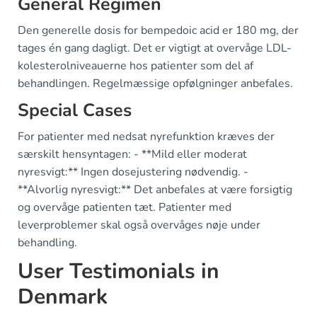
General Regimen
Den generelle dosis for bempedoic acid er 180 mg, der
tages én gang dagligt. Det er vigtigt at overvåge LDL-
kolesterolniveauerne hos patienter som del af
behandlingen. Regelmæssige opfølgninger anbefales.
Special Cases
For patienter med nedsat nyrefunktion kræves der
særskilt hensyntagen: - **Mild eller moderat
nyresvigt:** Ingen dosejustering nødvendig. -
**Alvorlig nyresvigt:** Det anbefales at være forsigtig
og overvåge patienten tæt. Patienter med
leverproblemer skal også overvåges nøje under
behandling.
User Testimonials in
Denmark