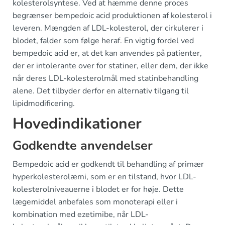
kolesterolsyntese. Ved at hæmme denne proces
begrænser bempedoic acid produktionen af kolesterol i
leveren. Mængden af LDL-kolesterol, der cirkulerer i
blodet, falder som følge heraf. En vigtig fordel ved
bempedoic acid er, at det kan anvendes på patienter,
der er intolerante over for statiner, eller dem, der ikke
når deres LDL-kolesterolmål med statinbehandling
alene. Det tilbyder derfor en alternativ tilgang til
lipidmodificering.
Hovedindikationer
Godkendte anvendelser
Bempedoic acid er godkendt til behandling af primær
hyperkolesterolæmi, som er en tilstand, hvor LDL-
kolesterolniveauerne i blodet er for høje. Dette
lægemiddel anbefales som monoterapi eller i
kombination med ezetimibe, når LDL-