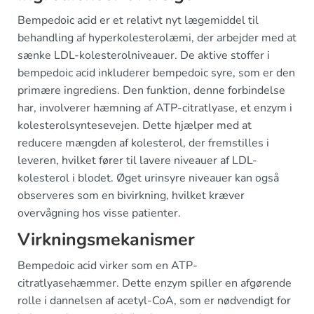
Bempedoic acid er et relativt nyt lægemiddel til
behandling af hyperkolesterolæmi, der arbejder med at
sænke LDL-kolesterolniveauer. De aktive stoffer i
bempedoic acid inkluderer bempedoic syre, som er den
primære ingrediens. Den funktion, denne forbindelse
har, involverer hæmning af ATP-citratlyase, et enzym i
kolesterolsyntesevejen. Dette hjælper med at
reducere mængden af kolesterol, der fremstilles i
leveren, hvilket fører til lavere niveauer af LDL-
kolesterol i blodet. Øget urinsyre niveauer kan også
observeres som en bivirkning, hvilket kræver
overvågning hos visse patienter.
Virkningsmekanismer
Bempedoic acid virker som en ATP-
citratlyasehæmmer. Dette enzym spiller en afgørende
rolle i dannelsen af acetyl-CoA, som er nødvendigt for