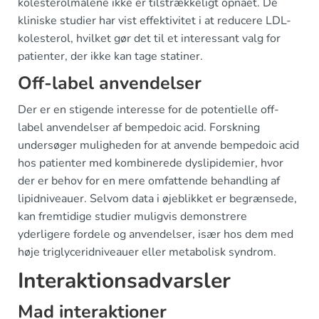
kolesterolmålene ikke er tilstrækkeligt opnået. De
kliniske studier har vist effektivitet i at reducere LDL-
kolesterol, hvilket gør det til et interessant valg for
patienter, der ikke kan tage statiner.
Off-label anvendelser
Der er en stigende interesse for de potentielle off-
label anvendelser af bempedoic acid. Forskning
undersøger muligheden for at anvende bempedoic acid
hos patienter med kombinerede dyslipidemier, hvor
der er behov for en mere omfattende behandling af
lipidniveauer. Selvom data i øjeblikket er begrænsede,
kan fremtidige studier muligvis demonstrere
yderligere fordele og anvendelser, især hos dem med
høje triglyceridniveauer eller metabolisk syndrom.
Interaktionsadvarsler
Mad interaktioner