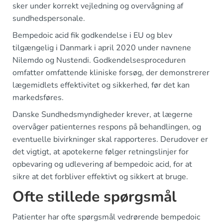
sker under korrekt vejledning og overvågning af
sundhedspersonale.
Bempedoic acid fik godkendelse i EU og blev
tilgængelig i Danmark i april 2020 under navnene
Nilemdo og Nustendi. Godkendelsesproceduren
omfatter omfattende kliniske forsøg, der demonstrerer
lægemidlets effektivitet og sikkerhed, før det kan
markedsføres.
Danske Sundhedsmyndigheder krever, at lægerne
overvåger patienternes respons på behandlingen, og
eventuelle bivirkninger skal rapporteres. Derudover er
det vigtigt, at apotekerne følger retningslinjer for
opbevaring og udlevering af bempedoic acid, for at
sikre at det forbliver effektivt og sikkert at bruge.
Ofte stillede spørgsmål
Patienter har ofte spørgsmål vedrørende bempedoic