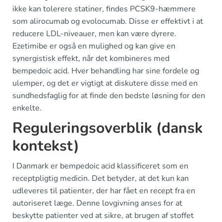
ikke kan tolerere statiner, findes PCSK9-hæmmere
som alirocumab og evolocumab. Disse er effektivt i at
reducere LDL-niveauer, men kan være dyrere.
Ezetimibe er også en mulighed og kan give en
synergistisk effekt, når det kombineres med
bempedoic acid. Hver behandling har sine fordele og
ulemper, og det er vigtigt at diskutere disse med en
sundhedsfaglig for at finde den bedste løsning for den
enkelte.
Reguleringsoverblik (dansk
kontekst)
I Danmark er bempedoic acid klassificeret som en
receptpligtig medicin. Det betyder, at det kun kan
udleveres til patienter, der har fået en recept fra en
autoriseret læge. Denne lovgivning anses for at
beskytte patienter ved at sikre, at brugen af stoffet