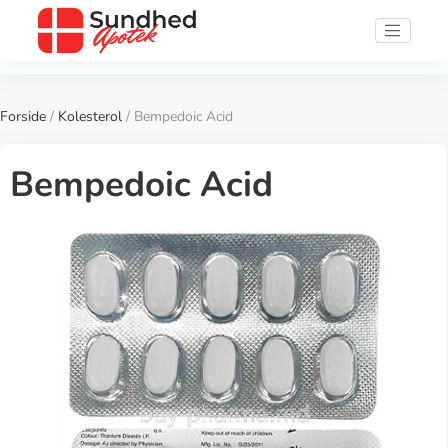
Forside
/
Kolesterol
/ Bempedoic Acid
Bempedoic Acid