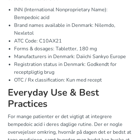
INN (International Nonproprietary Name):
Bempedoic acid
Brand names available in Denmark: Nilemdo,
Nexletol
ATC Code: C10AX21
Forms & dosages: Tabletter, 180 mg
Manufacturers in Denmark: Daiichi Sankyo Europe
Registration status in Denmark: Godkendt for
receptpligtig brug
OTC / Rx classification: Kun med recept
Everyday Use & Best
Practices
For mange patienter er det vigtigt at integrere
bempedoic acid i deres daglige rutine. Der er nogle
overvejelser omkring, hvornår på dagen det er bedst at