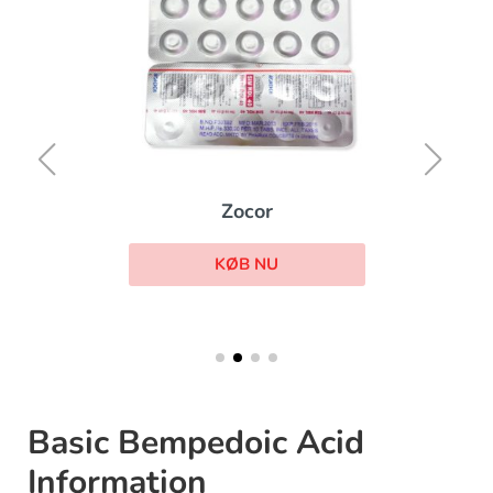
Zocor
KØB NU
Basic Bempedoic Acid
Information