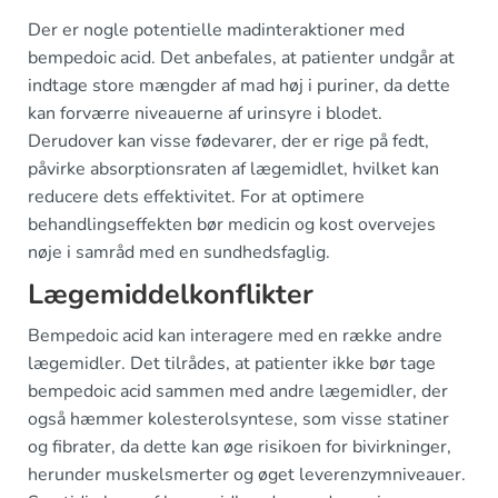
Der er nogle potentielle madinteraktioner med
bempedoic acid. Det anbefales, at patienter undgår at
indtage store mængder af mad høj i puriner, da dette
kan forværre niveauerne af urinsyre i blodet.
Derudover kan visse fødevarer, der er rige på fedt,
påvirke absorptionsraten af lægemidlet, hvilket kan
reducere dets effektivitet. For at optimere
behandlingseffekten bør medicin og kost overvejes
nøje i samråd med en sundhedsfaglig.
Lægemiddelkonflikter
Bempedoic acid kan interagere med en række andre
lægemidler. Det tilrådes, at patienter ikke bør tage
bempedoic acid sammen med andre lægemidler, der
også hæmmer kolesterolsyntese, som visse statiner
og fibrater, da dette kan øge risikoen for bivirkninger,
herunder muskelsmerter og øget leverenzymniveauer.