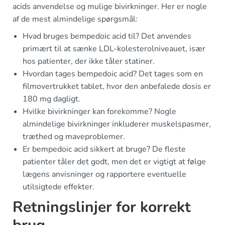
acids anvendelse og mulige bivirkninger. Her er nogle
af de mest almindelige spørgsmål:
Hvad bruges bempedoic acid til? Det anvendes
primært til at sænke LDL-kolesterolniveauet, især
hos patienter, der ikke tåler statiner.
Hvordan tages bempedoic acid? Det tages som en
filmovertrukket tablet, hvor den anbefalede dosis er
180 mg dagligt.
Hvilke bivirkninger kan forekomme? Nogle
almindelige bivirkninger inkluderer muskelspasmer,
træthed og maveproblemer.
Er bempedoic acid sikkert at bruge? De fleste
patienter tåler det godt, men det er vigtigt at følge
lægens anvisninger og rapportere eventuelle
utilsigtede effekter.
Retningslinjer for korrekt