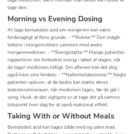
tage medicinen, samt hvordan man bedst kan huske at
tage den.
Morning vs Evening Dosing
At tage bempedoic acid om morgenen kan være
fordelagtigt af flere grunde: - **Rutine:** Den indgår
lettere i morgenrutinen sammen med andre
morgenmediciner. - **Energistøtte:** Mange patienter
rapporterer om forbedret energi i løbet af dagen, når
de tager medicinen tidligt. Om aftenen kan det dog
også have sine fordele: - **Nattemetabolisme:** Nogle
patienter oplever, at de bedre kan støtte deres
kolesterolniveauer, når medicinen tages, før de går i
seng. Husk, at det vigtigste er at tage det på samme
tidspunkt hver dag for at opnå maksimal effekt.
Taking With or Without Meals
Bempedoic acid kan tages både med og uden mad.