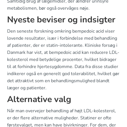
Samtidig brug af lægemidler, der ændrer urinsyre
metabolismen, bør også overvåges nøje.
Nyeste beviser og indsigter
Den seneste forskning omkring bempedoic acid viser
lovende resultater, især i forbindelse med behandling
af patienter, der er statin-intolerante. Kliniske forsøg i
Danmark har vist, at bempedoic acid kan reducere LDL-
kolesterol med betydelige procenter, hvilket bidrager
til at forhindre hjertesygdomme. Data fra disse studier
indikerer også en generelt god tolerabilitet, hvilket gør
det attraktivt som en behandlingsmulighed blandt
læger og patienter.
Alternative valg
Når man overvejer behandling af højt LDL-kolesterol,
er der flere alternative muligheder. Statiner er ofte
førstevalget, men kan have bivirkninger. For dem, der