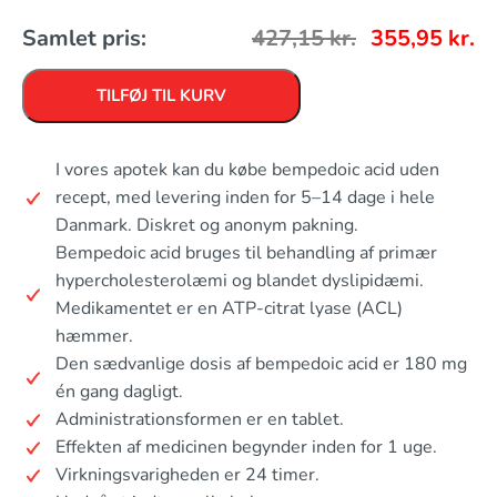
Samlet pris:
427,15
kr.
355,95
kr.
TILFØJ TIL KURV
I vores apotek kan du købe bempedoic acid uden
recept, med levering inden for 5–14 dage i hele
Danmark. Diskret og anonym pakning.
Bempedoic acid bruges til behandling af primær
hypercholesterolæmi og blandet dyslipidæmi.
Medikamentet er en ATP-citrat lyase (ACL)
hæmmer.
Den sædvanlige dosis af bempedoic acid er 180 mg
én gang dagligt.
Administrationsformen er en tablet.
Effekten af medicinen begynder inden for 1 uge.
Virkningsvarigheden er 24 timer.