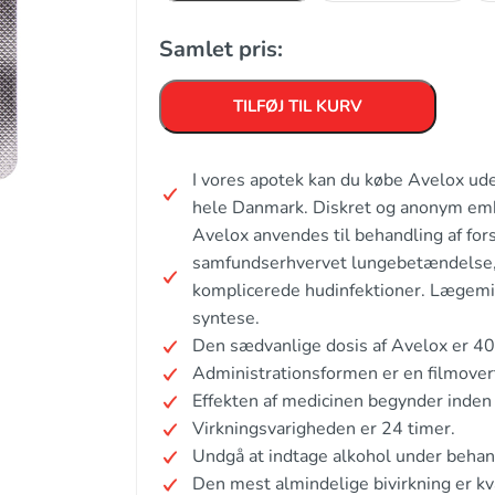
Samlet pris:
TILFØJ TIL KURV
I vores apotek kan du købe Avelox ude
hele Danmark. Diskret og anonym em
Avelox anvendes til behandling af fors
samfundserhvervet lungebetændelse, 
komplicerede hudinfektioner. Lægemi
syntese.
Den sædvanlige dosis af Avelox er 40
Administrationsformen er en filmover
Effekten af medicinen begynder inden 
Virkningsvarigheden er 24 timer.
Undgå at indtage alkohol under behan
Den mest almindelige bivirkning er k