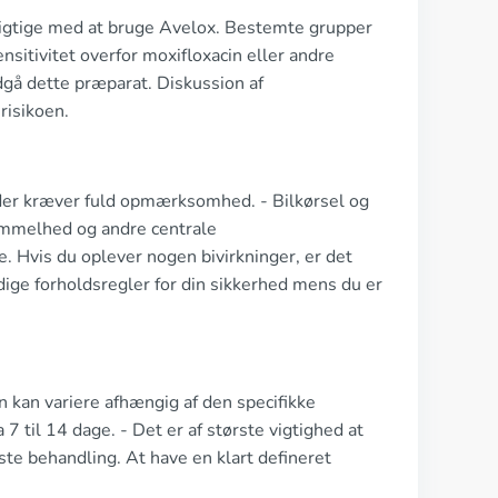
sigtige med at bruge Avelox. Bestemte grupper
nsitivitet overfor moxifloxacin eller andre
dgå dette præparat. Diskussion af
risikoen.
der kræver fuld opmærksomhed. - Bilkørsel og
vimmelhed og andre centrale
e. Hvis du oplever nogen bivirkninger, er det
dige forholdsregler for din sikkerhed mens du er
n kan variere afhængig af den specifikke
 til 14 dage. - Det er af største vigtighed at
ste behandling. At have en klart defineret