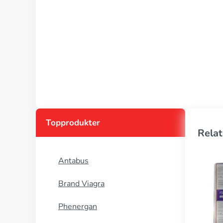
Topprodukter
Relat
Antabus
Brand Viagra
Phenergan