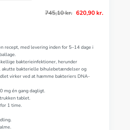
745,10
kr.
620,90
kr.
n recept, med levering inden for 5–14 dage i
ballage.
kellige bakterieinfektioner, herunder
akutte bakterielle bihulebetændelser og
dlet virker ved at hæmme bakteriers DNA-
0 mg én gang dagligt.
trukken tablet.
for 1 time.
dling.
valme.