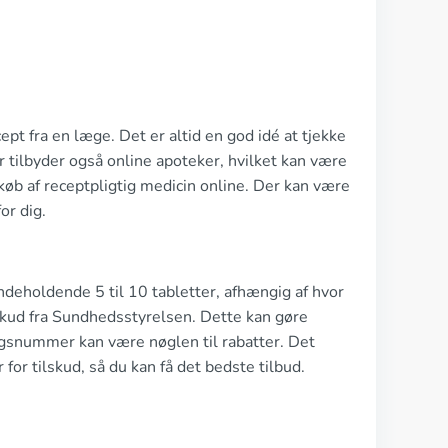
t fra en læge. Det er altid en god idé at tjekke
 tilbyder også online apoteker, hvilket kan være
b af receptpligtig medicin online. Der kan være
or dig.
deholdende 5 til 10 tabletter, afhængig af hvor
skud fra Sundhedsstyrelsen. Dette kan gøre
ngsnummer kan være nøglen til rabatter. Det
or tilskud, så du kan få det bedste tilbud.