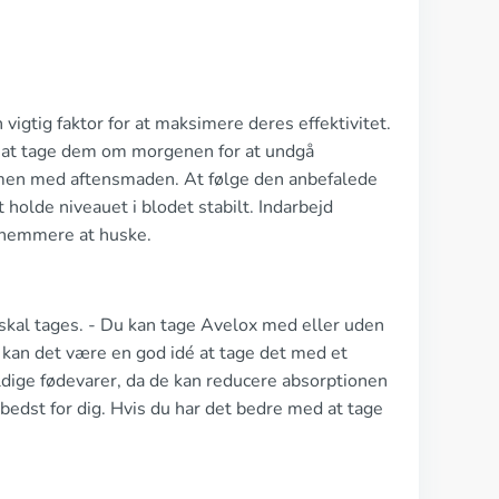
 vigtig faktor for at maksimere deres effektivitet.
r at tage dem om morgenen for at undgå
mmen med aftensmaden. At følge den anbefalede
olde niveauet i blodet stabilt. Indarbejd
t nemmere at huske.
 skal tages. - Du kan tage Avelox med eller uden
, kan det være en god idé at tage det med et
dige fødevarer, da de kan reducere absorptionen
bedst for dig. Hvis du har det bedre med at tage