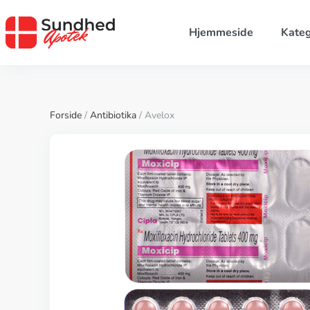
Hjemmeside
Kateg
Forside
/
Antibiotika
/ Avelox