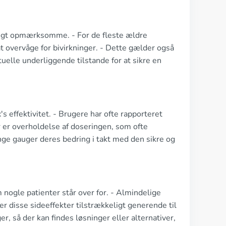
ligt opmærksomme. - For de fleste ældre
 at overvåge for bivirkninger. - Dette gælder også
uelle underliggende tilstande for at sikre en
 effektivitet. - Brugere har ofte rapporteret
r er overholdelse af doseringen, som ofte
ge gauger deres bedring i takt med den sikre og
 nogle patienter står over for. - Almindelige
r disse sideeffekter tilstrækkeligt generende til
 så der kan findes løsninger eller alternativer,