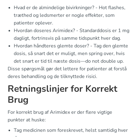
Hvad er de almindelige bivirkninger? - Hot flashes,
træthed og ledsmerter er nogle effekter, som
patienter oplever.
Hvordan doseres Arimidex? - Standarddosis er 1 mg
dagligt, fortrinsvis på samme tidspunkt hver dag.
Hvordan håndteres glemte doser? - Tag den glemte
dosis, så snart det er muligt, men spring over, hvis
det snart er tid til næste dosis—do not double up.
Disse spørgsmål gør det lettere for patienter at forstå
deres behandling og de tilknyttede risici.
Retningslinjer for Korrekt
Brug
For korrekt brug af Arimidex er der flere vigtige
punkter at huske:
Tag medicinen som foreskrevet, helst samtidig hver