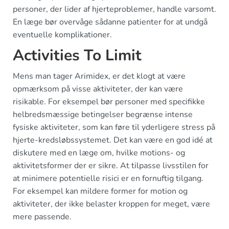
personer, der lider af hjerteproblemer, handle varsomt.
En læge bør overvåge sådanne patienter for at undgå
eventuelle komplikationer.
Activities To Limit
Mens man tager Arimidex, er det klogt at være
opmærksom på visse aktiviteter, der kan være
risikable. For eksempel bør personer med specifikke
helbredsmæssige betingelser begrænse intense
fysiske aktiviteter, som kan føre til yderligere stress på
hjerte-kredsløbssystemet. Det kan være en god idé at
diskutere med en læge om, hvilke motions- og
aktivitetsformer der er sikre. At tilpasse livsstilen for
at minimere potentielle risici er en fornuftig tilgang.
For eksempel kan mildere former for motion og
aktiviteter, der ikke belaster kroppen for meget, være
mere passende.