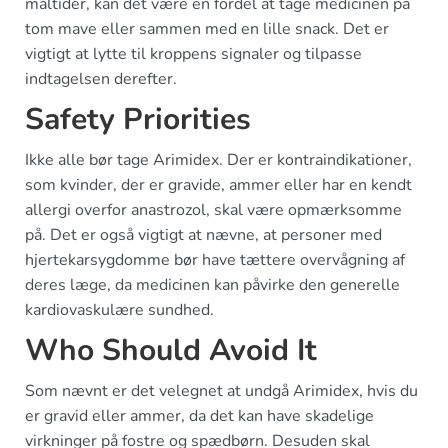
måltider, kan det være en fordel at tage medicinen på
tom mave eller sammen med en lille snack. Det er
vigtigt at lytte til kroppens signaler og tilpasse
indtagelsen derefter.
Safety Priorities
Ikke alle bør tage Arimidex. Der er kontraindikationer,
som kvinder, der er gravide, ammer eller har en kendt
allergi overfor anastrozol, skal være opmærksomme
på. Det er også vigtigt at nævne, at personer med
hjertekarsygdomme bør have tættere overvågning af
deres læge, da medicinen kan påvirke den generelle
kardiovaskulære sundhed.
Who Should Avoid It
Som nævnt er det velegnet at undgå Arimidex, hvis du
er gravid eller ammer, da det kan have skadelige
virkninger på fostre og spædbørn. Desuden skal