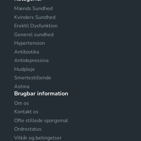
Mænds Sundhed
Kvinders Sundhed
Erektil Dysfunktion
Generel sundhed
Hypertension
Antibiotika
Antidepressiva
Hudpleje
Smertestillende
Astma
Brugbar information
Om os
Kontakt os
Ofte stillede sporgsmal
Ordrestatus
Vilkår og betingelser