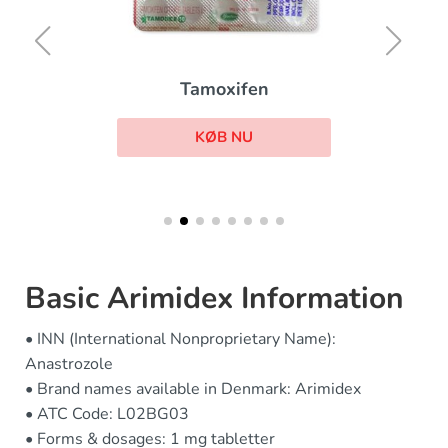
Tamoxifen
KØB NU
Basic Arimidex Information
• INN (International Nonproprietary Name):
Anastrozole
• Brand names available in Denmark: Arimidex
• ATC Code: L02BG03
• Forms & dosages: 1 mg tabletter