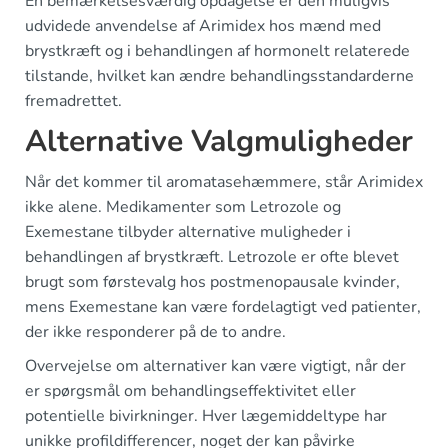
En bemærkelsesværdig opdagelse er den muligvis
udvidede anvendelse af Arimidex hos mænd med
brystkræft og i behandlingen af hormonelt relaterede
tilstande, hvilket kan ændre behandlingsstandarderne
fremadrettet.
Alternative Valgmuligheder
Når det kommer til aromatasehæmmere, står Arimidex
ikke alene. Medikamenter som Letrozole og
Exemestane tilbyder alternative muligheder i
behandlingen af brystkræft. Letrozole er ofte blevet
brugt som førstevalg hos postmenopausale kvinder,
mens Exemestane kan være fordelagtigt ved patienter,
der ikke responderer på de to andre.
Overvejelse om alternativer kan være vigtigt, når der
er spørgsmål om behandlingseffektivitet eller
potentielle bivirkninger. Hver lægemiddeltype har
unikke profildifferencer, noget der kan påvirke