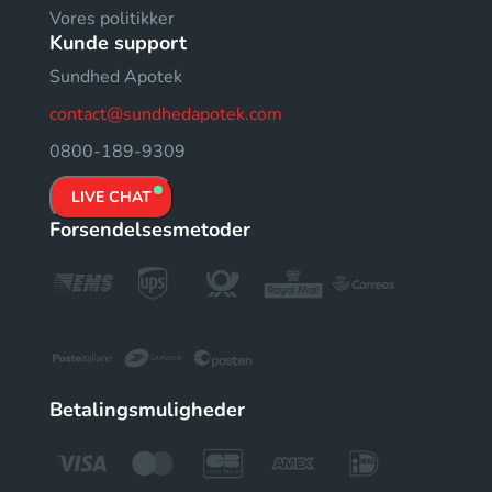
Vores politikker
Kunde support
Sundhed Apotek
contact@sundhedapotek.com
0800-189-9309
LIVE CHAT
Forsendelsesmetoder
Betalingsmuligheder