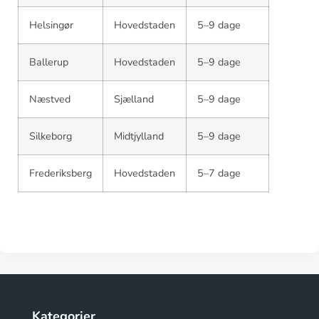
Helsingør
Hovedstaden
5–9 dage
Ballerup
Hovedstaden
5–9 dage
Næstved
Sjælland
5–9 dage
Silkeborg
Midtjylland
5–9 dage
Frederiksberg
Hovedstaden
5–7 dage
Kategorier