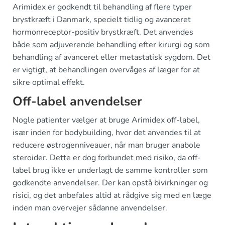
Arimidex er godkendt til behandling af flere typer
brystkræft i Danmark, specielt tidlig og avanceret
hormonreceptor-positiv brystkræft. Det anvendes
både som adjuverende behandling efter kirurgi og som
behandling af avanceret eller metastatisk sygdom. Det
er vigtigt, at behandlingen overvåges af læger for at
sikre optimal effekt.
Off-label anvendelser
Nogle patienter vælger at bruge Arimidex off-label,
især inden for bodybuilding, hvor det anvendes til at
reducere østrogenniveauer, når man bruger anabole
steroider. Dette er dog forbundet med risiko, da off-
label brug ikke er underlagt de samme kontroller som
godkendte anvendelser. Der kan opstå bivirkninger og
risici, og det anbefales altid at rådgive sig med en læge
inden man overvejer sådanne anvendelser.