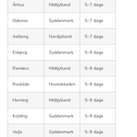
Århus
Midtjylland
5–7 dage
Odense
Syddanmark
5–7 dage
Aalborg
Nordjylland
5–7 dage
Esbjerg
Syddanmark
5–9 dage
Randers
Midtjylland
5–9 dage
Roskilde
Hovedstaden
5–9 dage
Herning
Midtjylland
5–9 dage
Kolding
Syddanmark
5–9 dage
Vejle
Syddanmark
5–9 dage