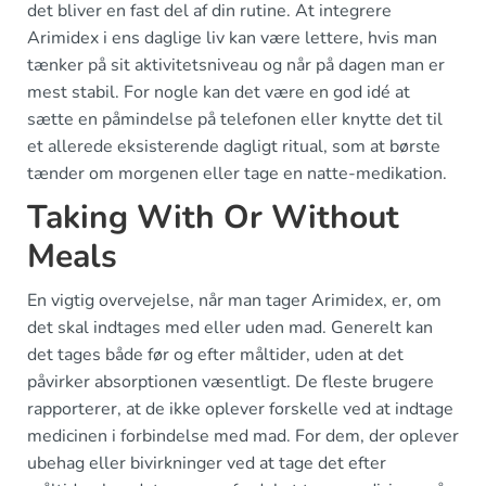
det bliver en fast del af din rutine. At integrere
Arimidex i ens daglige liv kan være lettere, hvis man
tænker på sit aktivitetsniveau og når på dagen man er
mest stabil. For nogle kan det være en god idé at
sætte en påmindelse på telefonen eller knytte det til
et allerede eksisterende dagligt ritual, som at børste
tænder om morgenen eller tage en natte-medikation.
Taking With Or Without
Meals
En vigtig overvejelse, når man tager Arimidex, er, om
det skal indtages med eller uden mad. Generelt kan
det tages både før og efter måltider, uden at det
påvirker absorptionen væsentligt. De fleste brugere
rapporterer, at de ikke oplever forskelle ved at indtage
medicinen i forbindelse med mad. For dem, der oplever
ubehag eller bivirkninger ved at tage det efter