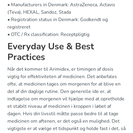
• Manufacturers in Denmark: AstraZeneca, Actavis
(Teva), HEXAL, Sandoz, Stada
• Registration status in Denmark: Godkendt og
registreret
• OTC / Rx classification: Receptpligtig
Everyday Use & Best
Practices
Når det kommer til Arimidex, er timingen af dosis
vigtig for effektiviteten af medicinen. Det anbefales
ofte, at medicinen tages om morgenen for at blive en
del af din daglige rutine. Den generelle ide er, at
indtagelse om morgenen vil hjælpe med at opretholde
et stabilt niveau af medicinen i kroppen i løbet af
dagen. Hvis din livsstil måtte passe bedre til at tage
medicinen om aftenen, er det også en mulighed. Det
vigtigste er at vælge et tidspunkt og holde fast i det, så