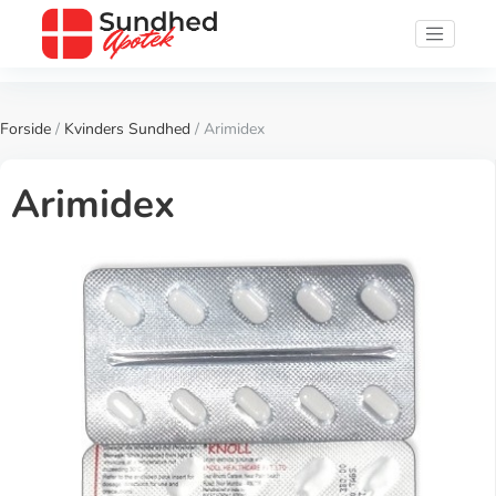
Forside
/
Kvinders Sundhed
/ Arimidex
Arimidex