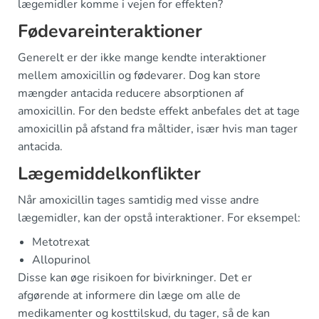
lægemidler komme i vejen for effekten?
Fødevareinteraktioner
Generelt er der ikke mange kendte interaktioner
mellem amoxicillin og fødevarer. Dog kan store
mængder antacida reducere absorptionen af
amoxicillin. For den bedste effekt anbefales det at tage
amoxicillin på afstand fra måltider, især hvis man tager
antacida.
Lægemiddelkonflikter
Når amoxicillin tages samtidig med visse andre
lægemidler, kan der opstå interaktioner. For eksempel:
Metotrexat
Allopurinol
Disse kan øge risikoen for bivirkninger. Det er
afgørende at informere din læge om alle de
medikamenter og kosttilskud, du tager, så de kan