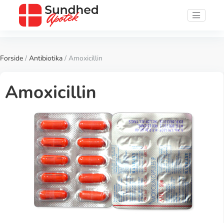
Forside
/
Antibiotika
/ Amoxicillin
Amoxicillin