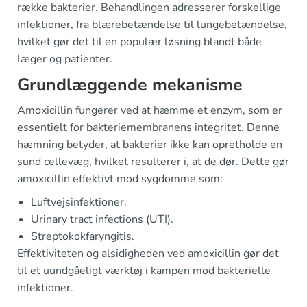
række bakterier. Behandlingen adresserer forskellige
infektioner, fra blærebetændelse til lungebetændelse,
hvilket gør det til en populær løsning blandt både
læger og patienter.
Grundlæggende mekanisme
Amoxicillin fungerer ved at hæmme et enzym, som er
essentielt for bakteriemembranens integritet. Denne
hæmning betyder, at bakterier ikke kan opretholde en
sund cellevæg, hvilket resulterer i, at de dør. Dette gør
amoxicillin effektivt mod sygdomme som:
Luftvejsinfektioner.
Urinary tract infections (UTI).
Streptokokfaryngitis.
Effektiviteten og alsidigheden ved amoxicillin gør det
til et uundgåeligt værktøj i kampen mod bakterielle
infektioner.