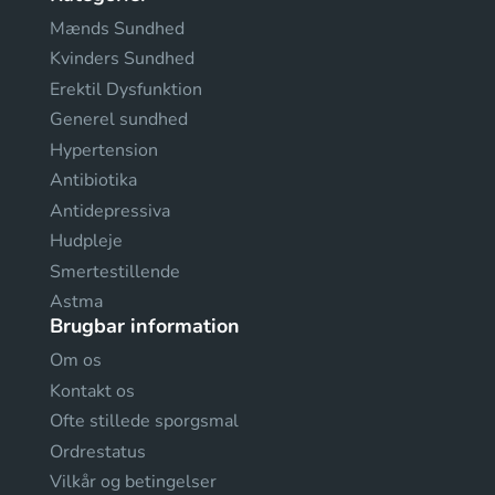
Mænds Sundhed
Kvinders Sundhed
Erektil Dysfunktion
Generel sundhed
Hypertension
Antibiotika
Antidepressiva
Hudpleje
Smertestillende
Astma
Brugbar information
Om os
Kontakt os
Ofte stillede sporgsmal
Ordrestatus
Vilkår og betingelser