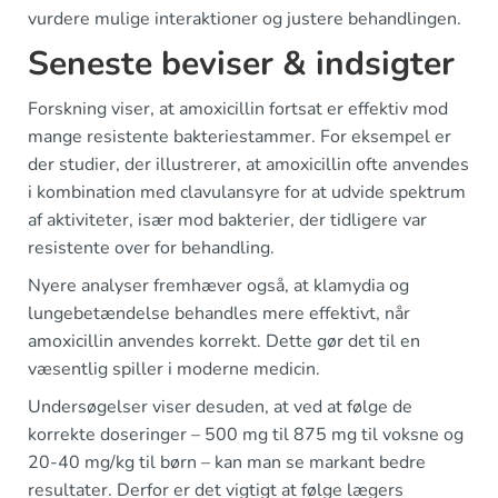
vurdere mulige interaktioner og justere behandlingen.
Seneste beviser & indsigter
Forskning viser, at amoxicillin fortsat er effektiv mod
mange resistente bakteriestammer. For eksempel er
der studier, der illustrerer, at amoxicillin ofte anvendes
i kombination med clavulansyre for at udvide spektrum
af aktiviteter, især mod bakterier, der tidligere var
resistente over for behandling.
Nyere analyser fremhæver også, at klamydia og
lungebetændelse behandles mere effektivt, når
amoxicillin anvendes korrekt. Dette gør det til en
væsentlig spiller i moderne medicin.
Undersøgelser viser desuden, at ved at følge de
korrekte doseringer – 500 mg til 875 mg til voksne og
20-40 mg/kg til børn – kan man se markant bedre
resultater. Derfor er det vigtigt at følge lægers