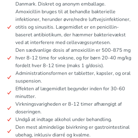
Danmark. Diskret og anonym emballage.
Amoxicillin bruges til at behandle bakterielle
infektioner, herunder øvre/nedre luftvejsinfektioner,
otitis og sinusitis. Lægemidlet er en penicillin-
baseret antibiotikum, der hæmmer bakterievækst
ved at interferere med cellevægssyntesen.
Den sædvanlige dosis af amoxicillin er 500-875 mg
hver 8-12 time for voksne, og for børn 20-40 mg/kg
fordelt hver 8-12 time (maks 1 g/dosis).
Administrationsformen er tabletter, kapsler, og oral
suspension.
Effekten af lægemidlet begynder inden for 30-60
minutter.
Virkningsvarigheden er 8-12 timer afhængigt af
doseringen.
Undgå at indtage alkohol under behandling.
Den mest almindelige bivirkning er gastrointestinal
ubehag, inklusiv diarré og kvalme.