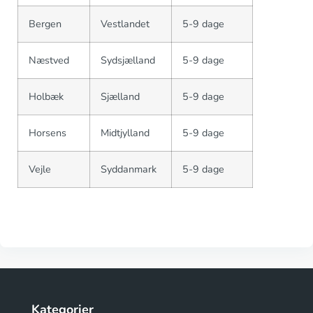
Bergen
Vestlandet
5-9 dage
Næstved
Sydsjælland
5-9 dage
Holbæk
Sjælland
5-9 dage
Horsens
Midtjylland
5-9 dage
Vejle
Syddanmark
5-9 dage
Kategorier