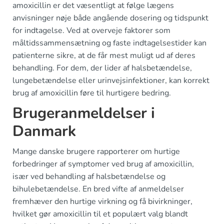
amoxicillin er det væsentligt at følge lægens
anvisninger nøje både angående dosering og tidspunkt
for indtagelse. Ved at overveje faktorer som
måltidssammensætning og faste indtagelsestider kan
patienterne sikre, at de får mest muligt ud af deres
behandling. For dem, der lider af halsbetændelse,
lungebetændelse eller urinvejsinfektioner, kan korrekt
brug af amoxicillin føre til hurtigere bedring.
Brugeranmeldelser i
Danmark
Mange danske brugere rapporterer om hurtige
forbedringer af symptomer ved brug af amoxicillin,
især ved behandling af halsbetændelse og
bihulebetændelse. En bred vifte af anmeldelser
fremhæver den hurtige virkning og få bivirkninger,
hvilket gør amoxicillin til et populært valg blandt