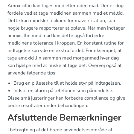
Amoxicillin kan tages med eller uden mad. Der er dog
fordele ved at tage medicinen sammen med et måltid.
Dette kan mindske risikoen for maveirritation, som
nogle brugere rapporterer at opleve. Når man indtager
amoxicillin med mad kan dette også forbedre
medicinens tolerance i kroppen. En konstant rutine for
indtagelse kan yde en ekstra fordel. For eksempel, at
tage amoxicillin sammen med morgenmad hver dag
kan hjælpe med at huske at tage det. Overvej også at
anvende følgende tips:
Brug en pilleæske til at holde styr på indtagelsen.
Indstil en alarm på telefonen som påmindelse.
Disse små justeringer kan forbedre compliance og give
bedre resultater under behandlingen.
Afsluttende Bemærkninger
I betragtning af det brede anvendelsesområde af