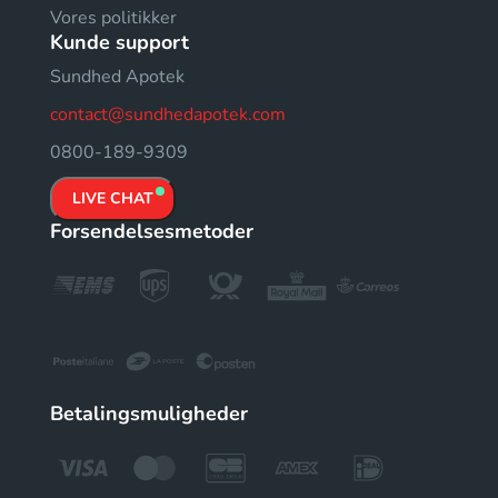
Vores politikker
Kunde support
Sundhed Apotek
contact@sundhedapotek.com
0800-189-9309
LIVE CHAT
Forsendelsesmetoder
Betalingsmuligheder