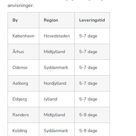
anvisninger.
By
Region
Leveringstid
København
Hovedstaden
5-7 dage
Århus
Midtjylland
5-7 dage
Odense
Syddanmark
5-7 dage
Aalborg
Nordjylland
5-7 dage
Esbjerg
Jylland
5-7 dage
Randers
Midtjylland
5-9 dage
Kolding
Syddanmark
5-9 dage