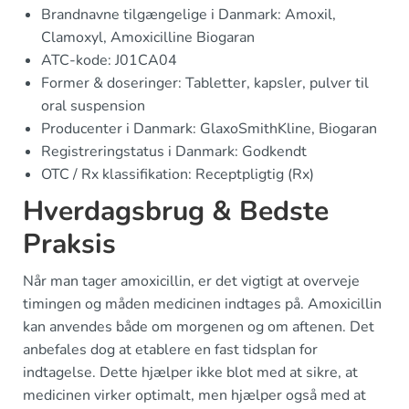
Brandnavne tilgængelige i Danmark: Amoxil,
Clamoxyl, Amoxicilline Biogaran
ATC-kode: J01CA04
Former & doseringer: Tabletter, kapsler, pulver til
oral suspension
Producenter i Danmark: GlaxoSmithKline, Biogaran
Registreringstatus i Danmark: Godkendt
OTC / Rx klassifikation: Receptpligtig (Rx)
Hverdagsbrug & Bedste
Praksis
Når man tager amoxicillin, er det vigtigt at overveje
timingen og måden medicinen indtages på. Amoxicillin
kan anvendes både om morgenen og om aftenen. Det
anbefales dog at etablere en fast tidsplan for
indtagelse. Dette hjælper ikke blot med at sikre, at
medicinen virker optimalt, men hjælper også med at